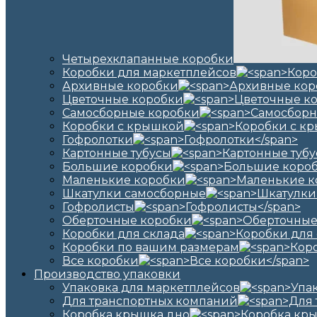
Четырехклапанные коробки
Коробки для маркетплейсов
Архивные коробки
Цветочные коробки
Самосборные коробки
Коробки с крышкой
Гофролотки
Картонные тубусы
Большие коробки
Маленькие коробки
Шкатулки самосборные
Гофролисты
Оберточные коробки
Коробки для склада
Коробки по вашим размерам
Все коробки
Производство упаковки
Упаковка для маркетплейсов
Для транспортных компаний
Коробка крышка дно