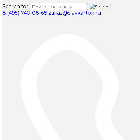
Search for:
8 (495) 740-08-68
zakaz@slavkarton.ru