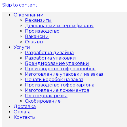
Skip to content
О компании
Реквизиты
Декларации и сертификаты
Производство
Вакансии
Отзывы
Услуги
Разработка дизайна
Разработка упаковки
Брендирование упаковки
Производство гофрокоробов
Изготовление упаковки на заказ
Печать коробок на заказ
Производство гофрокартона
Изготовление ложементов
Плоттерная резка
Скобирование
Доставка
Оплата
Контакты