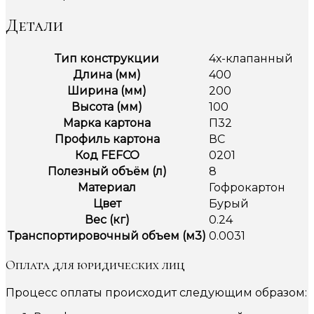
Детали
Тип конструкции
4х-клапанный
Длина (мм)
400
Ширина (мм)
200
Высота (мм)
100
Марка картона
П32
Профиль картона
ВС
Код FEFCO
0201
Полезный объём (л)
8
Материал
Гофрокартон
Цвет
Бурый
Вес (кг)
0.24
Транспортировочный объем (м3)
0.0031
Оплата для юридических лиц
Процесс оплаты происходит следующим образом: