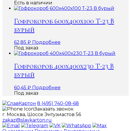
Есть в наличии
Гофрокороб 600х400х100 Т-23 В
бурый
62,85
₽
Подробнее
Под заказ
Гофрокороб 400х400х230 Т-23 В
бурый
60,45
₽
Подробнее
Под заказ
8 (495) 740-08-68
Заказать звонок
г. Москва, Шоссе Энтузиастов 56
zakaz@slavkarton.ru