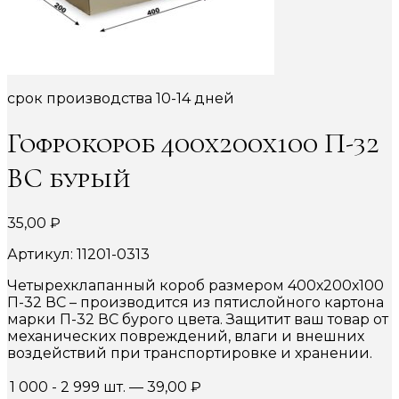
срок производства 10-14 дней
Гофрокороб 400х200х100 П-32
ВС бурый
35,00
₽
Артикул: 11201-0313
Четырехклапанный короб размером 400х200х100
П-32 ВС – производится из пятислойного картона
марки П-32 ВС бурого цвета. Защитит ваш товар от
механических повреждений, влаги и внешних
воздействий при транспортировке и хранении.
1 000 - 2 999 шт.
—
39,00
₽