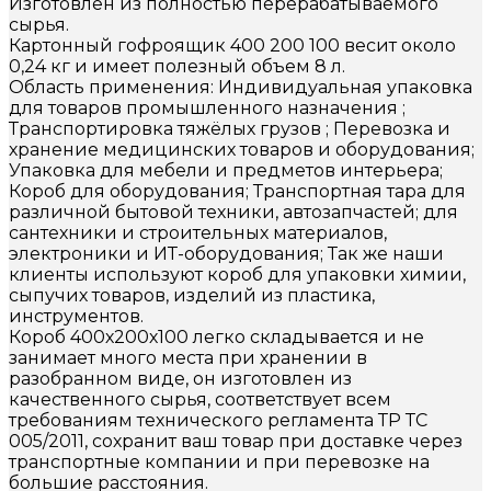
Изготовлен из полностью перерабатываемого
сырья.
Картонный гофроящик 400 200 100 весит около
0,24 кг и имеет полезный объем 8 л.
Область применения: Индивидуальная упаковка
для товаров промышленного назначения ;
Транспортировка тяжёлых грузов ; Перевозка и
хранение медицинских товаров и оборудования;
Упаковка для мебели и предметов интерьера;
Короб для оборудования; Транспортная тара для
различной бытовой техники, автозапчастей; для
сантехники и строительных материалов,
электроники и ИТ-оборудования; Так же наши
клиенты используют короб для упаковки химии,
сыпучих товаров, изделий из пластика,
инструментов.
Короб 400х200х100 легко складывается и не
занимает много места при хранении в
разобранном виде, он изготовлен из
качественного сырья, соответствует всем
требованиям технического регламента ТР ТС
005/2011, сохранит ваш товар при доставке через
транспортные компании и при перевозке на
большие расстояния.