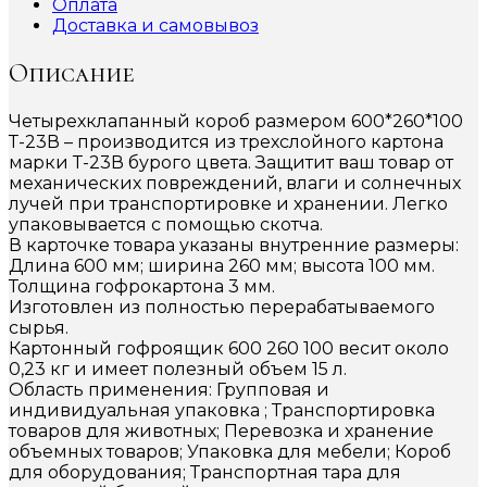
Оплата
Доставка и самовывоз
Описание
Четырехклапанный короб размером 600*260*100
Т-23В – производится из трехслойного картона
марки Т-23В бурого цвета. Защитит ваш товар от
механических повреждений, влаги и солнечных
лучей при транспортировке и хранении. Легко
упаковывается с помощью скотча.
В карточке товара указаны внутренние размеры:
Длина 600 мм; ширина 260 мм; высота 100 мм.
Толщина гофрокартона 3 мм.
Изготовлен из полностью перерабатываемого
сырья.
Картонный гофроящик 600 260 100 весит около
0,23 кг и имеет полезный объем 15 л.
Область применения: Групповая и
индивидуальная упаковка ; Транспортировка
товаров для животных; Перевозка и хранение
объемных товаров; Упаковка для мебели; Короб
для оборудования; Транспортная тара для