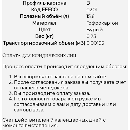
Профиль картона
B
Код FEFCO
0201
Полезный объём (л)
15.6
Материал
Гофрокартон
Цвет
Бурый
Вес (кг)
0.23
Транспортировочный объем (м3)
0.00195
Оплата для юридических лиц
Процесс оплаты происходит следующим образом:
Вы оформляете заказ на нашем сайте
После согласования заказа вы получаете счет
от нашего менеджера.
Вы производите оплату заказа.
По готовности товара к отгрузке мы
согласовываем с вами дату доставки или
самовывоза.
Счет действителен 7 календарных дней с
момента выставления.