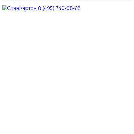
8 (495) 740-08-68