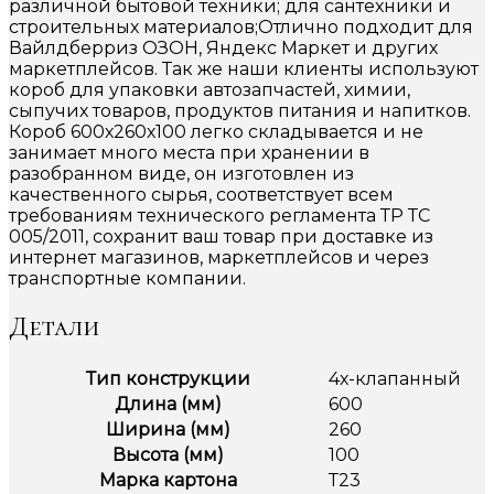
различной бытовой техники; для сантехники и
строительных материалов;Отлично подходит для
Вайлдберриз ОЗОН, Яндекс Маркет и других
маркетплейсов. Так же наши клиенты используют
короб для упаковки автозапчастей, химии,
сыпучих товаров, продуктов питания и напитков.
Короб 600х260х100 легко складывается и не
занимает много места при хранении в
разобранном виде, он изготовлен из
качественного сырья, соответствует всем
требованиям технического регламента ТР ТС
005/2011, сохранит ваш товар при доставке из
интернет магазинов, маркетплейсов и через
транспортные компании.
Детали
Тип конструкции
4х-клапанный
Длина (мм)
600
Ширина (мм)
260
Высота (мм)
100
Марка картона
Т23