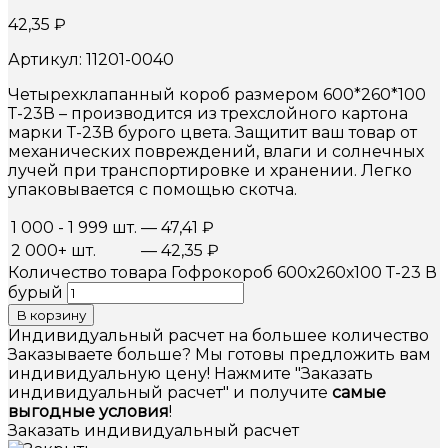
42,35
₽
Артикул: 11201-0040
Четырехклапанный короб размером 600*260*100
Т-23В – производится из трехслойного картона
марки Т-23В бурого цвета. Защитит ваш товар от
механических повреждений, влаги и солнечных
лучей при транспортировке и хранении. Легко
упаковывается с помощью скотча.
1 000 - 1 999 шт.
—
47,41
₽
2 000+ шт.
—
42,35
₽
Количество товара Гофрокороб 600х260х100 Т-23 В
бурый
В корзину
Индивидуальный расчет на большее количество
Заказываете больше? Мы готовы предложить вам
индивидуальную цену! Нажмите "Заказать
индивидуальный расчет" и получите
самые
выгодные условия
!
Заказать индивидуальный расчет