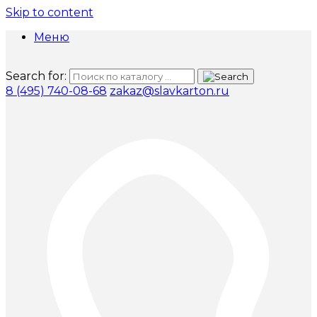
Skip to content
Меню
Search for:
8 (495) 740-08-68
zakaz@slavkarton.ru