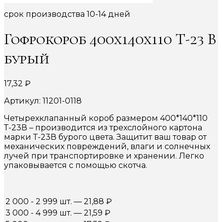
срок производства 10-14 дней
Гофрокороб 400х140х110 Т-23 В
бурый
17,32
₽
Артикул: 11201-0118
Четырехклапанный короб размером 400*140*110
Т-23В – производится из трехслойного картона
марки Т-23В бурого цвета. Защитит ваш товар от
механических повреждений, влаги и солнечных
лучей при транспортировке и хранении. Легко
упаковывается с помощью скотча.
2 000 - 2 999 шт.
—
21,88
₽
3 000 - 4 999 шт.
—
21,59
₽