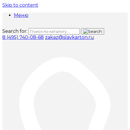
Skip to content
Меню
Search for:
8 (495) 740-08-68
zakaz@slavkarton.ru