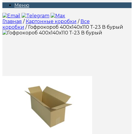
Меню
Главная
/
Картонные коробки
/
Все
коробки
/ Гофрокороб 400х140х110 Т-23 В бурый