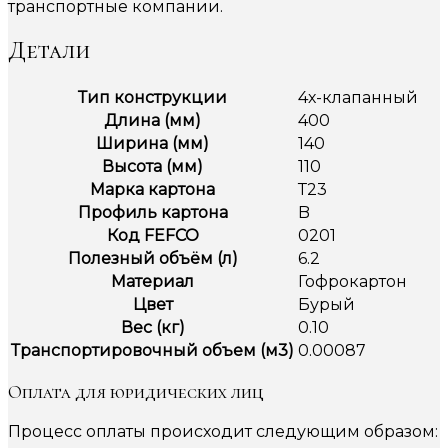
транспортные компании.
Детали
Тип конструкции
4х-клапанный
Длина (мм)
400
Ширина (мм)
140
Высота (мм)
110
Марка картона
Т23
Профиль картона
B
Код FEFCO
0201
Полезный объём (л)
6.2
Материал
Гофрокартон
Цвет
Бурый
Вес (кг)
0.10
Транспортировочный объем (м3)
0.00087
Оплата для юридических лиц
Процесс оплаты происходит следующим образом: