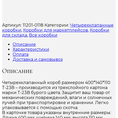
Артикул:
11201-0118
Категории:
Четырехклапанные
коробки
,
Коробки для маркетплейсов
,
Коробки
для склада
,
Все коробки
Описание
Характеристики
Оплата
Доставка и самовывоз
Описание
Четырехклапанный короб размером 400*140*110
Т-23В – производится из трехслойного картона
марки Т-23В бурого цвета. Защитит ваш товар от
механических повреждений, влаги и солнечных
лучей при транспортировке и хранении. Легко
упаковывается с помощью скотча.
В карточке товара указаны внутренние размеры:
Длина 400 мм; ширина 140 мм; высота 110 мм.