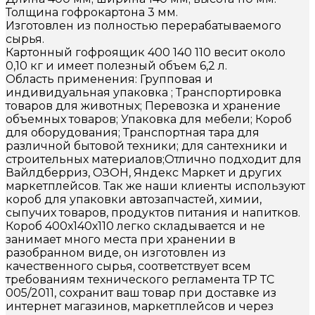
Толщина гофрокартона 3 мм.
Изготовлен из полностью перерабатываемого
сырья.
Картонный гофроящик 400 140 110 весит около
0,10 кг и имеет полезный объем 6,2 л.
Область применения: Групповая и
индивидуальная упаковка ; Транспортировка
товаров для животных; Перевозка и хранение
объемных товаров; Упаковка для мебели; Короб
для оборудования; Транспортная тара для
различной бытовой техники; для сантехники и
строительных материалов;Отлично подходит для
Вайлдберриз, ОЗОН, Яндекс Маркет и других
маркетплейсов. Так же наши клиенты используют
короб для упаковки автозапчастей, химии,
сыпучих товаров, продуктов питания и напитков.
Короб 400х140х110 легко складывается и не
занимает много места при хранении в
разобранном виде, он изготовлен из
качественного сырья, соответствует всем
требованиям технического регламента ТР ТС
005/2011, сохранит ваш товар при доставке из
интернет магазинов, маркетплейсов и через