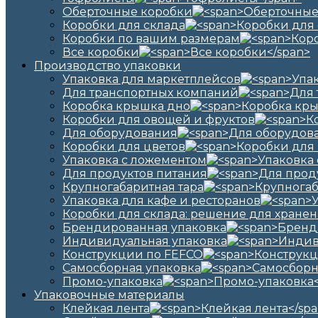
Оберточные коробки
Коробки для склада
Коробки по вашим размерам
Все коробки
Производство упаковки
Упаковка для маркетплейсов
Для транспортных компаний
Коробка крышка дно
Коробки для овощей и фруктов
Для оборудования
Коробки для цветов
Упаковка с ложементом
Для продуктов питания
Крупногабаритная тара
Упаковка для кафе и ресторанов
Коробки для склада: решение для хранен
Брендированная упаковка
Индивидуальная упаковка
Конструкции по FEFCO
Самосборная упаковка
Промо-упаковка
Упаковочные материалы
Клейкая лента