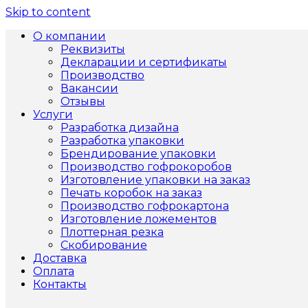
Skip to content
О компании
Реквизиты
Декларации и сертификаты
Производство
Вакансии
Отзывы
Услуги
Разработка дизайна
Разработка упаковки
Брендирование упаковки
Производство гофрокоробов
Изготовление упаковки на заказ
Печать коробок на заказ
Производство гофрокартона
Изготовление ложементов
Плоттерная резка
Скобирование
Доставка
Оплата
Контакты