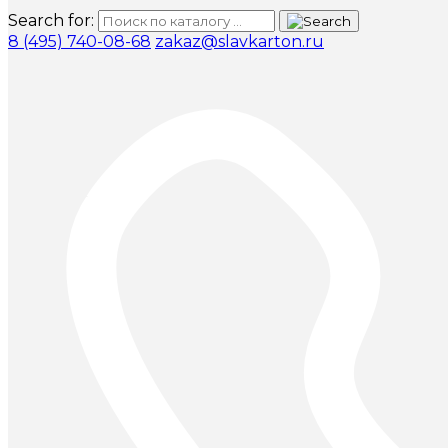
Search for:
8 (495) 740-08-68
zakaz@slavkarton.ru