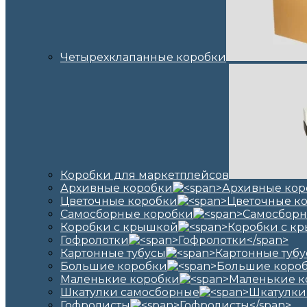
Четырехклапанные коробки
Коробки для маркетплейсов
Архивные коробки
Цветочные коробки
Самосборные коробки
Коробки с крышкой
Гофролотки
Картонные тубусы
Большие коробки
Маленькие коробки
Шкатулки самосборные
Гофролисты