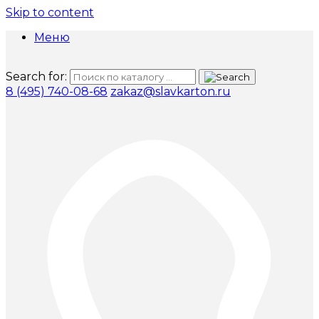
Skip to content
Меню
Search for:
8 (495) 740-08-68
zakaz@slavkarton.ru