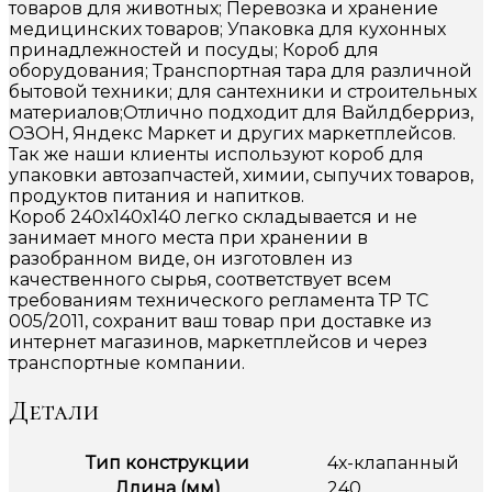
товаров для животных; Перевозка и хранение
медицинских товаров; Упаковка для кухонных
принадлежностей и посуды; Короб для
оборудования; Транспортная тара для различной
бытовой техники; для сантехники и строительных
материалов;Отлично подходит для Вайлдберриз,
ОЗОН, Яндекс Маркет и других маркетплейсов.
Так же наши клиенты используют короб для
упаковки автозапчастей, химии, сыпучих товаров,
продуктов питания и напитков.
Короб 240х140х140 легко складывается и не
занимает много места при хранении в
разобранном виде, он изготовлен из
качественного сырья, соответствует всем
требованиям технического регламента ТР ТС
005/2011, сохранит ваш товар при доставке из
интернет магазинов, маркетплейсов и через
транспортные компании.
Детали
Тип конструкции
4х-клапанный
Длина (мм)
240