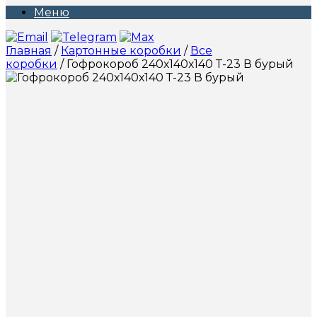
Меню
Главная
/
Картонные коробки
/
Все
коробки
/ Гофрокороб 240х140х140 Т-23 В бурый