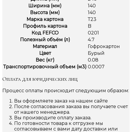
Ширина (мм)
140
Высота (мм)
140
Марка картона
Т23
Профиль картона
B
Код FEFCO
0201
Полезный объём (л)
4.7
Материал
Гофрокартон
Цвет
Бурый
Вес (кг)
0.08
Транспортировочный объем (м3)
0.0007
Оплата для юридических лиц
Процесс оплаты происходит следующим образом:
Вы оформляете заказ на нашем сайте
После согласования заказа вы получаете счет
от нашего менеджера.
Вы производите оплату заказа.
По готовности товара к отгрузке мы
согласовываем с вами дату доставки или