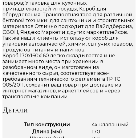
товаров; Упаковка для кухонных
принадлежностей и посуды; Короб для
оборудования; Транспортная тара для различной
бытовой техники; для сантехники и строительных
материалов;Отлично подходит для Вайлдберриз,
ОЗОН, Яндекс Маркет и других маркетплейсов.
Так же наши клиенты используют короб для
упаковки автозапчастей, химии, сыпучих товаров,
продуктов питания и напитков.
Короб 170х160х160 легко складывается и не
занимает много места при хранении в
разобранном виде, он изготовлен из
качественного сырья, соответствует всем
требованиям технического регламента ТР ТС
005/2011, сохранит ваш товар при доставке из
интернет магазинов, маркетплейсов и через
транспортные компании.
Детали
Тип конструкции
4х-клапанный
Длина (мм)
170