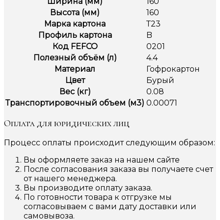
Ширина (мм)
160
Высота (мм)
160
Марка картона
Т23
Профиль картона
B
Код FEFCO
0201
Полезный объём (л)
4.4
Материал
Гофрокартон
Цвет
Бурый
Вес (кг)
0.08
Транспортировочный объем (м3)
0.00071
Оплата для юридических лиц
Процесс оплаты происходит следующим образом:
Вы оформляете заказ на нашем сайте
После согласования заказа вы получаете счет
от нашего менеджера.
Вы производите оплату заказа.
По готовности товара к отгрузке мы
согласовываем с вами дату доставки или
самовывоза.