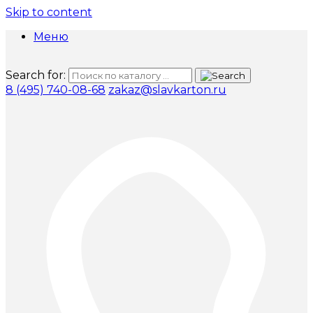
Skip to content
Меню
Search for:
8 (495) 740-08-68
zakaz@slavkarton.ru