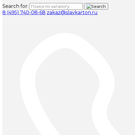
Search for:
8 (495) 740-08-68
zakaz@slavkarton.ru