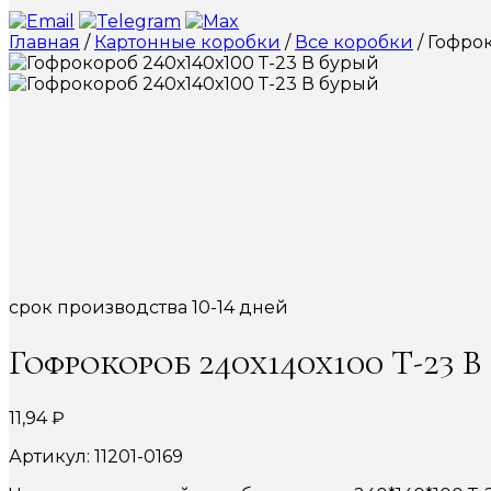
Главная
/
Картонные коробки
/
Все коробки
/ Гофро
срок производства 10-14 дней
Гофрокороб 240х140х100 Т-23 В
11,94
₽
Артикул: 11201-0169