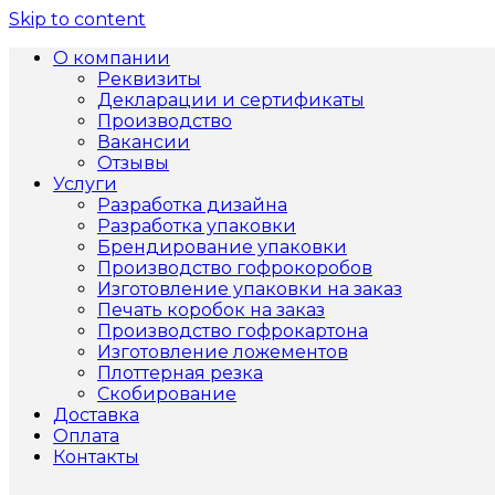
Skip to content
О компании
Реквизиты
Декларации и сертификаты
Производство
Вакансии
Отзывы
Услуги
Разработка дизайна
Разработка упаковки
Брендирование упаковки
Производство гофрокоробов
Изготовление упаковки на заказ
Печать коробок на заказ
Производство гофрокартона
Изготовление ложементов
Плоттерная резка
Скобирование
Доставка
Оплата
Контакты