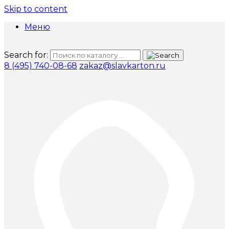
Skip to content
Меню
Search for:
8 (495) 740-08-68
zakaz@slavkarton.ru