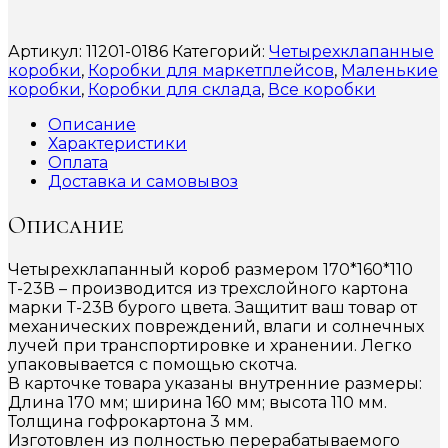
Артикул:
11201-0186
Категорий:
Четырехклапанные
коробки
,
Коробки для маркетплейсов
,
Маленькие
коробки
,
Коробки для склада
,
Все коробки
Описание
Характеристики
Оплата
Доставка и самовывоз
Описание
Четырехклапанный короб размером 170*160*110
Т-23В – производится из трехслойного картона
марки Т-23В бурого цвета. Защитит ваш товар от
механических повреждений, влаги и солнечных
лучей при транспортировке и хранении. Легко
упаковывается с помощью скотча.
В карточке товара указаны внутренние размеры:
Длина 170 мм; ширина 160 мм; высота 110 мм.
Толщина гофрокартона 3 мм.
Изготовлен из полностью перерабатываемого