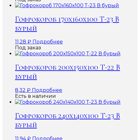
Гофрокороб 170х160х100 Т-23 В
бурый
11,28
₽
Подробнее
Под заказ
Гофрокороб 200х150х100 Т-22 В
бурый
8,32
₽
Подробнее
Есть в наличии
Гофрокороб 240х140х100 Т-23 В
бурый
11,94
₽
Подробнее