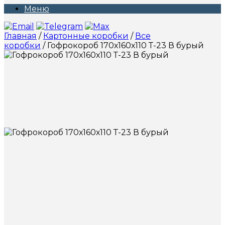
Меню
Главная
/
Картонные коробки
/
Все
коробки
/ Гофрокороб 170х160х110 Т-23 В бурый