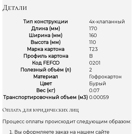
Детали
Тип конструкции
4х-клапанный
Длина (мм)
170
Ширина (мм)
160
Высота (мм)
110
Марка картона
Т23
Профиль картона
B
Код FEFCO
0201
Полезный объём (л)
2
Материал
Гофрокартон
Цвет
Бурый
Вес (кг)
0.07
Транспортировочный объем (м3)
0.00059
Оплата для юридических лиц
Процесс оплаты происходит следующим образом:
Вы оформляете заказ на нашем сайте