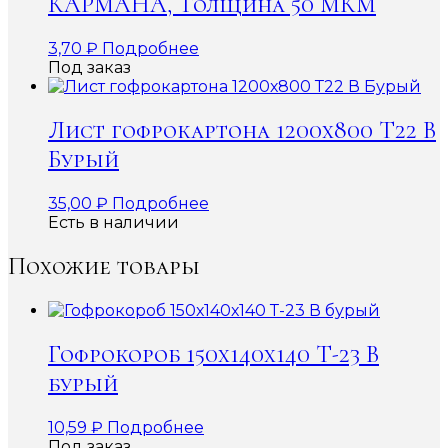
КАРМАНА, Толщина 50 МКМ
3,70
₽
Подробнее
Под заказ
Лист гофрокартона 1200х800 Т22 В
Бурый
35,00
₽
Подробнее
Есть в наличии
Похожие товары
Гофрокороб 150х140х140 Т-23 В
бурый
10,59
₽
Подробнее
Под заказ