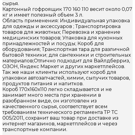
сырья.
Картонный гофроящик 170 160 110 весит около 0,07
кг и имеет полезный объем 3 л.
Область применения: Индивидуальная упаковка
для одежды и аксессуаров ; Транспортировка
товаров для животных; Перевозка и хранение
медицинских товаров; Упаковка для кухонных
принадлежностей и посуды; Короб для
оборудования; Транспортная тара для различной
бытовой техники; для сантехники и строительных
материалов;Отлично подходит для Вайлдберриз,
ОЗОН, Яндекс Маркет и других маркетплейсов.
Так же наши клиенты используют короб для
упаковки автозапчастей, химии, сыпучих товаров,
продуктов питания и напитков.
Короб 170х160х110 легко складывается и не
занимает много места при хранении в
разобранном виде, он изготовлен из
качественного сырья, соответствует всем
требованиям технического регламента ТР ТС
005/2011, сохранит ваш товар при доставке из
интернет магазинов, маркетплейсов и через
транспортные компании.