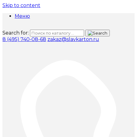
Skip to content
Меню
Search for:
8 (495) 740-08-68
zakaz@slavkarton.ru