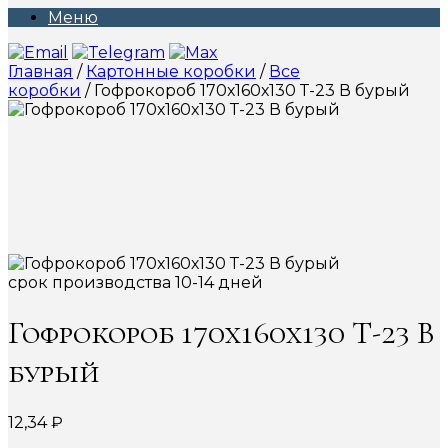
Меню
Главная
/
Картонные коробки
/
Все
коробки
/ Гофрокороб 170х160х130 Т-23 В бурый
срок производства 10-14 дней
Гофрокороб 170х160х130 Т-23 В
бурый
12,34
₽