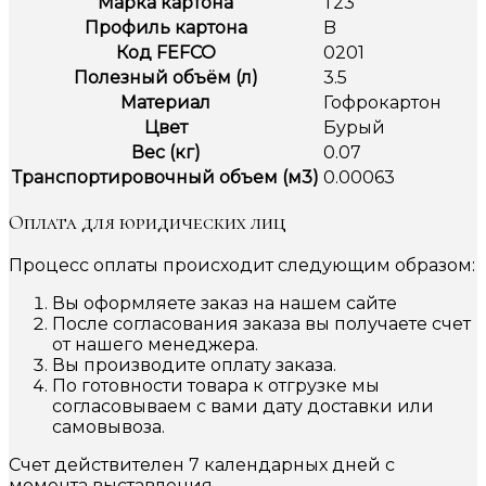
Марка картона
Т23
Профиль картона
B
Код FEFCO
0201
Полезный объём (л)
3.5
Материал
Гофрокартон
Цвет
Бурый
Вес (кг)
0.07
Транспортировочный объем (м3)
0.00063
Оплата для юридических лиц
Процесс оплаты происходит следующим образом:
Вы оформляете заказ на нашем сайте
После согласования заказа вы получаете счет
от нашего менеджера.
Вы производите оплату заказа.
По готовности товара к отгрузке мы
согласовываем с вами дату доставки или
самовывоза.
Счет действителен 7 календарных дней с
момента выставления.