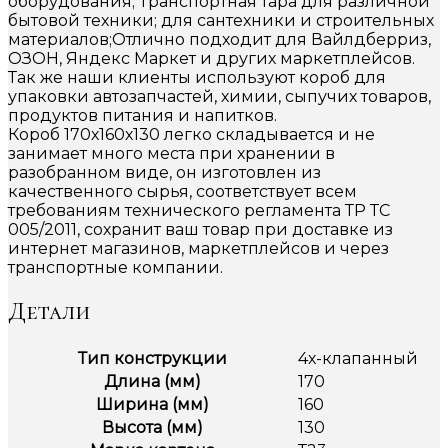
оборудования; Транспортная тара для различной
бытовой техники; для сантехники и строительных
материалов;Отлично подходит для Вайлдберриз,
ОЗОН, Яндекс Маркет и других маркетплейсов.
Так же наши клиенты используют короб для
упаковки автозапчастей, химии, сыпучих товаров,
продуктов питания и напитков.
Короб 170х160х130 легко складывается и не
занимает много места при хранении в
разобранном виде, он изготовлен из
качественного сырья, соответствует всем
требованиям технического регламента ТР ТС
005/2011, сохранит ваш товар при доставке из
интернет магазинов, маркетплейсов и через
транспортные компании.
Детали
Тип конструкции
4х-клапанный
Длина (мм)
170
Ширина (мм)
160
Высота (мм)
130