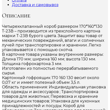
Оплата
Доставка и самовывоз
Описание
Четырехклапанный короб размером 170*160*130
Т-23В – производится из трехслойного картона
марки Т-23В бурого цвета. Защитит ваш товар от
механических повреждений, влаги и солнечных
лучей при транспортировке и хранении. Легко
упаковывается с помощью скотча.
В карточке товара указаны внутренние размеры:
Длина 170 мм; ширина 160 мм; высота 130 мм.
Толщина гофрокартона 3 мм.
Изготовлен из полностью перерабатываемого
сырья.
Картонный гофроящик 170 160 130 весит около
0,07 кг и имеет полезный объем 3,5 л.
Область применения: Индивидуальная упаковка
для одежды и аксессуаров ; Транспортировка
товаров для животных; Перевозка и хранение
медицинских товаров; Упаковка для кухонных
принадлежностей и посуды; Короб для