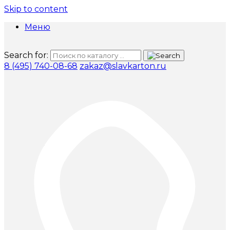
Skip to content
Меню
Search for:
8 (495) 740-08-68
zakaz@slavkarton.ru