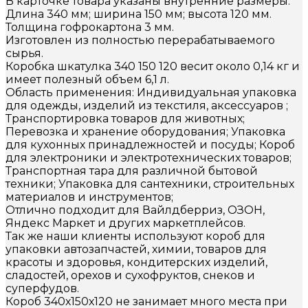
В карточке товара указаны внутренние размеры:
Длина 340 мм; ширина 150 мм; высота 120 мм.
Толщина гофрокартона 3 мм.
Изготовлен из полностью перерабатываемого
сырья.
Коробка шкатулка 340 150 120 весит около 0,14 кг и
имеет полезный объем 6,1 л.
Область применения: Индивидуальная упаковка
для одежды, изделий из текстиля, аксессуаров ;
Транспортировка товаров для животных;
Перевозка и хранение оборудования; Упаковка
для кухонных принадлежностей и посуды; Короб
для электроники и электротехнических товаров;
Транспортная тара для различной бытовой
техники; Упаковка для сантехники, строительных
материалов и инструментов;
Отлично подходит для Вайлдберриз, ОЗОН,
Яндекс Маркет и других маркетплейсов.
Так же наши клиенты используют короб для
упаковки автозапчастей, химии, товаров для
красоты и здоровья, кондитерских изделий,
сладостей, орехов и сухофруктов, снеков и
суперфудов.
Короб 340х150х120 не занимает много места при