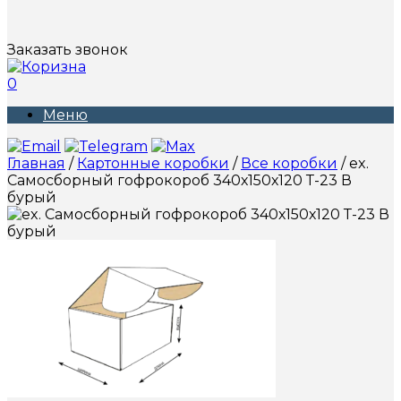
Заказать звонок
0
Меню
Главная
/
Картонные коробки
/
Все коробки
/ ex.
Самосборный гофрокороб 340х150х120 Т-23 В
бурый