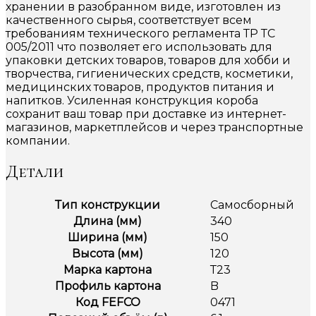
хранении в разобранном виде, изготовлен из
качественного сырья, соответствует всем
требованиям технического регламента ТР ТС
005/2011 что позволяет его использовать для
упаковки детских товаров, товаров для хобби и
творчества, гигиенических средств, косметики,
медицинских товаров, продуктов питания и
напитков. Усиленная конструкция короба
сохранит ваш товар при доставке из интернет-
магазинов, маркетплейсов и через транспортные
компании.
Детали
Тип конструкции
Самосборный
Длина (мм)
340
Ширина (мм)
150
Высота (мм)
120
Марка картона
Т23
Профиль картона
B
Код FEFCO
0471