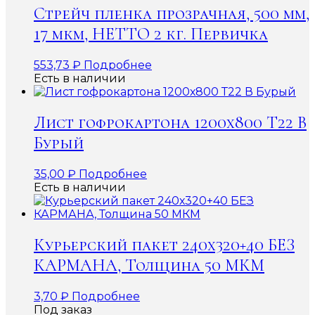
Стрейч пленка прозрачная, 500 мм,
17 мкм, НЕТТО 2 кг. Первичка
553,73
₽
Подробнее
Есть в наличии
Лист гофрокартона 1200х800 Т22 В
Бурый
35,00
₽
Подробнее
Есть в наличии
Курьерский пакет 240х320+40 БЕЗ
КАРМАНА, Толщина 50 МКМ
3,70
₽
Подробнее
Под заказ