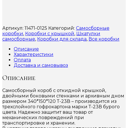
Артикул:
11471-0125
Категорий:
Самосборные
коробки
,
Коробки с крышкой
,
Шкатулки
самосборные
,
Коробки для склада
,
Все коробки
Описание
Характеристики
Оплата
Доставка и самовывоз
Описание
Самосборный короб с откидной крышкой,
двойными боковыми стенками и архивным дном
размером 340*150*120 Т-23В – производится из
трехслойного гофрокартона марки Т-23В бурого
цвета. Надежно защитит ваш товар от
механических повреждений при
транспортировке и хранении.