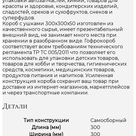
упаковки автозапчастей, химии, товаров для
красоты и здоровья, кондитерских изделий,
сладостей, орехов и сухофруктов, снеков и
суперфудов.
Короб с ушками 300х300х50 изготовлен из
качественного сырья, имеет презентабельный
внешний вид, не занимает много места при
хранении в разобранном виде. Гофрокороб
соответствует всем требованиям технического
регламента ТР ТС 005/2011 что позволяет его
использовать для упаковки детских товаров,
товаров для хобби и творчества, гигиенических
средств, косметики, медицинских товаров,
продуктов питания и напитков. Усиленная
конструкция короба сохранит ваш товар при
доставке из интернет-магазинов, маркетплейсов
и через транспортные компании.
Детали
Тип конструкции
Самосборный
Длина (мм)
300
Ширина (мм)
300