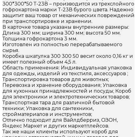
300*300*50 Т-23В – производится из трехслойного
гофрокартона марки Т-23В бурого цвета. Надежно
защитит ваш товар от механических повреждений
при транспортировке и хранении.
В карточке товара указаны внутренние размеры:
Длина 300 мм; ширина 300 мм; высота 50 мм.
Толщина гофрокартона 3 мм.
Изготовлен из полностью перерабатываемого
сырья.
Коробка шкатулка 300 300 50 весит около 0,16 кг и
имеет полезный объем 4,5 л.
Область применения: Индивидуальная упаковка
для одежды, изделий из текстиля, аксессуаров ;
Транспортировка товаров для животных;
Перевозка и хранение оборудования; Упаковка
для кухонных принадлежностей и посуды; Короб
для электроники и электротехнических товаров;
Транспортная тара для различной бытовой
техники; Упаковка для сантехники,
стройматериалов и инструментов;
Отлично подходит для Вайлдберриз, ОЗОН,
Яндекс Маркет и других маркетплейсов.
Так же наши клиенты используют короб для