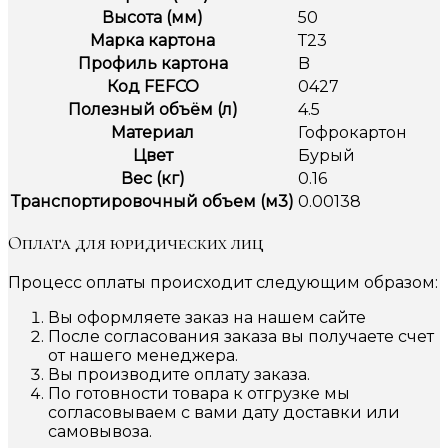
Высота (мм)
50
Марка картона
Т23
Профиль картона
B
Код FEFCO
0427
Полезный объём (л)
4.5
Материал
Гофрокартон
Цвет
Бурый
Вес (кг)
0.16
Транспортировочный объем (м3)
0.00138
Оплата для юридических лиц
Процесс оплаты происходит следующим образом:
Вы оформляете заказ на нашем сайте
После согласования заказа вы получаете счет
от нашего менеджера.
Вы производите оплату заказа.
По готовности товара к отгрузке мы
согласовываем с вами дату доставки или
самовывоза.