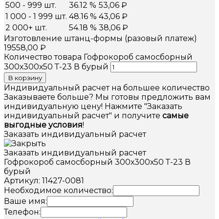
500 - 999 шт.
36.12 %
53,06
₽
1 000 - 1 999 шт.
48.16 %
43,06
₽
2 000+ шт.
54.18 %
38,06
₽
Изготовление штанц-формы (разовый платеж)
19558,00
₽
Количество товара Гофрокороб самосборный
300х300х50 Т-23 В бурый
В корзину
Индивидуальный расчет на большее количество
Заказываете больше? Мы готовы предложить вам
индивидуальную цену! Нажмите "Заказать
индивидуальный расчет" и получите
самые
выгодные условия
!
Заказать индивидуальный расчет
Заказать индивидуальный расчет
Гофрокороб самосборный 300х300х50 Т-23 В
бурый
Артикул: 11427-0081
Необходимое количество:
Ваше имя:
Телефон: