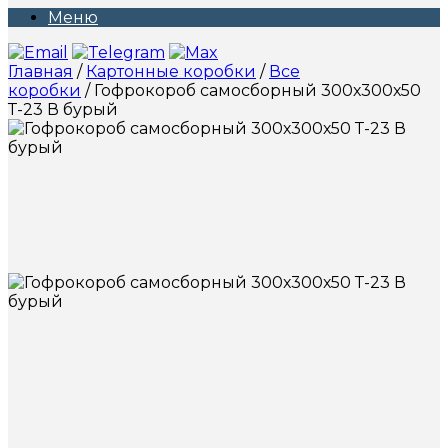
Меню
Главная
/
Картонные коробки
/
Все
коробки
/ Гофрокороб самосборный 300х300х50
Т-23 В бурый