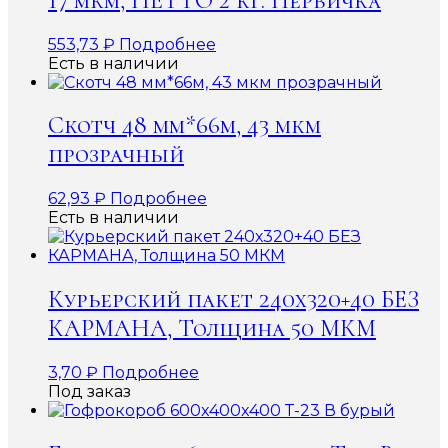
17 мкм, НЕТТО 2 кг. Первичка
553,73
₽
Подробнее
Есть в наличии
Скотч 48 мм*66м, 43 мкм
прозрачный
62,93
₽
Подробнее
Есть в наличии
Курьерский пакет 240х320+40 БЕЗ
КАРМАНА, Толщина 50 МКМ
3,70
₽
Подробнее
Под заказ