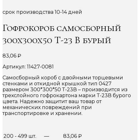
срок производства 10-14 дней
Гофрокороб самосборный
300х300х50 Т-23 В бурый
83,06
₽
Артикул: 11427-0081
Самосборный короб с двойными торцевыми
стенками и откидной крышкой тип 0427
размером 300*300*50 Т-23В – производится из
трехслойного гофрокартона марки Т-23В бурого
цвета. Надежно защитит ваш товар от
механических повреждений при
транспортировке и хранении.
200 - 499 шт.
—
83,06
₽