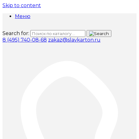
Skip to content
Меню
Search for:
8 (495) 740-08-68
zakaz@slavkarton.ru