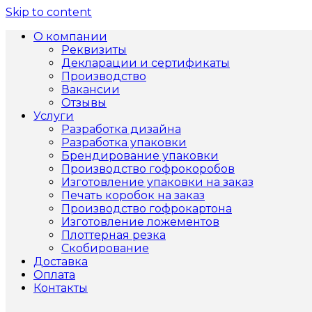
Skip to content
О компании
Реквизиты
Декларации и сертификаты
Производство
Вакансии
Отзывы
Услуги
Разработка дизайна
Разработка упаковки
Брендирование упаковки
Производство гофрокоробов
Изготовление упаковки на заказ
Печать коробок на заказ
Производство гофрокартона
Изготовление ложементов
Плоттерная резка
Скобирование
Доставка
Оплата
Контакты