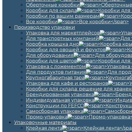
Оберточные коробки
Коробки для склада
Коробки по вашим размерам
Все коробки
Производство упаковки
Упаковка для маркетплейсов
Для транспортных компаний
Коробка крышка дно
Коробки для овощей и фруктов
Для оборудования
Коробки для цветов
Упаковка с ложементом
Для продуктов питания
Крупногабаритная тара
Упаковка для кафе и ресторанов
Коробки для склада: решение для хранен
Брендированная упаковка
Индивидуальная упаковка
Конструкции по FEFCO
Самосборная упаковка
Промо-упаковка
Упаковочные материалы
Клейкая лента