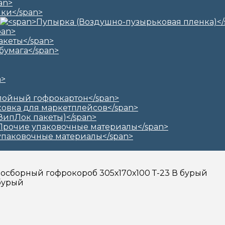
амосборный гофрокороб 305х170х100 Т-23 В бурый