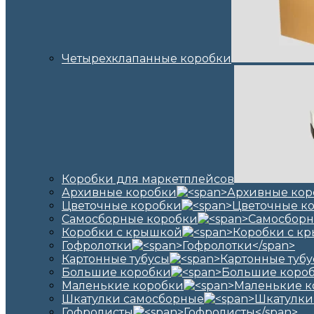
Четырехклапанные коробки
Коробки для маркетплейсов
Архивные коробки
Цветочные коробки
Самосборные коробки
Коробки с крышкой
Гофролотки
Картонные тубусы
Большие коробки
Маленькие коробки
Шкатулки самосборные
Гофролисты