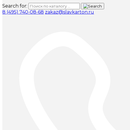
Search for:
8 (495) 740-08-68
zakaz@slavkarton.ru