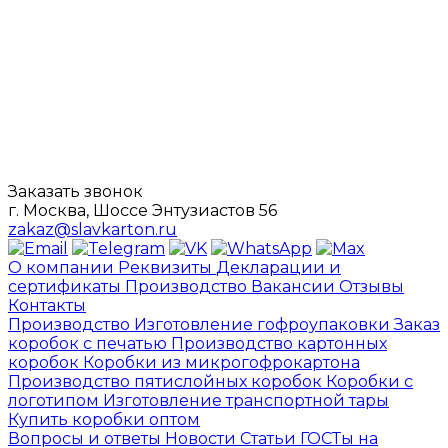
Заказать звонок
г. Москва, Шоссе Энтузиастов 56
zakaz@slavkarton.ru
О компании
Реквизиты
Декларации и
сертификаты
Производство
Вакансии
Отзывы
Контакты
Производство
Изготовление гофроупаковки
Заказ
коробок с печатью
Производство картонных
коробок
Коробки из микрогофрокартона
Производство пятислойных коробок
Коробки с
логотипом
Изготовление транспортной тары
Купить коробки оптом
Вопросы и ответы
Новости
Статьи
ГОСТы на