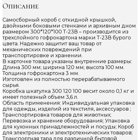
Описание
Самосборный короб с откидной крышкой,
двойными боковыми стенками и архивным дном
размером 300*120*100 Т-23В – производится из
трехслойного гофрокартона марки Т-23В бурого
цвета. Надежно защитит ваш товар от
механических повреждений при
транспортировке и хранении.
В карточке товара указаны внутренние размеры:
Длина 300 мм; ширина 120 мм; высота 100 мм.
Толщина гофрокартона 3 мм.
Изготовлен из полностью перерабатываемого
сырья.
Коробка шкатулка 300 120 100 весит около 0,1 кг и
имеет полезный объем 3,6 л.
Область применения: Индивидуальная упаковка
для одежды, изделий из текстиля, аксессуаров ;
Транспортировка товаров для животных;
Перевозка и хранение оборудования; Упаковка
для кухонных принадлежностей и посуды; Короб
для электроники и электротехнических товаров;
Транспортная тара для различной бытовой