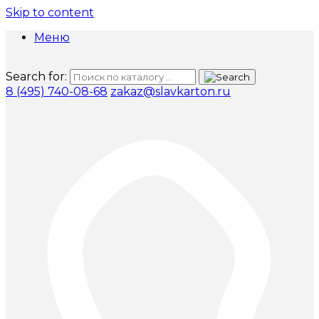
Skip to content
Меню
Search for:
8 (495) 740-08-68
zakaz@slavkarton.ru