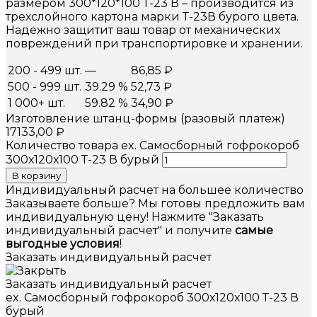
размером 300*120*100 Т-23 В – производится из
трехслойного картона марки Т-23В бурого цвета.
Надежно защитит ваш товар от механических
повреждений при транспортировке и хранении.
200 - 499 шт.
—
86,85
₽
500 - 999 шт.
39.29 %
52,73
₽
1 000+ шт.
59.82 %
34,90
₽
Изготовление штанц-формы (разовый платеж)
17133,00
₽
Количество товара ex. Самосборный гофрокороб
300х120х100 Т-23 В бурый
В корзину
Индивидуальный расчет на большее количество
Заказываете больше? Мы готовы предложить вам
индивидуальную цену! Нажмите "Заказать
индивидуальный расчет" и получите
самые
выгодные условия
!
Заказать индивидуальный расчет
Заказать индивидуальный расчет
ex. Самосборный гофрокороб 300х120х100 Т-23 В
бурый