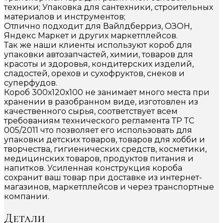
техники; Упаковка для сантехники, строительных
материалов и инструментов;
Отлично подходит для Вайлдберриз, ОЗОН,
Яндекс Маркет и других маркетплейсов.
Так же наши клиенты используют короб для
упаковки автозапчастей, химии, товаров для
красоты и здоровья, кондитерских изделий,
сладостей, орехов и сухофруктов, снеков и
суперфудов.
Короб 300х120х100 не занимает много места при
хранении в разобранном виде, изготовлен из
качественного сырья, соответствует всем
требованиям технического регламента ТР ТС
005/2011 что позволяет его использовать для
упаковки детских товаров, товаров для хобби и
творчества, гигиенических средств, косметики,
медицинских товаров, продуктов питания и
напитков. Усиленная конструкция короба
сохранит ваш товар при доставке из интернет-
магазинов, маркетплейсов и через транспортные
компании.
Детали