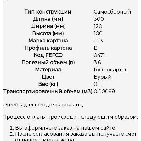
Тип конструкции
Самосборный
Длина (мм)
300
Ширина (мм)
120
Высота (мм)
100
Марка картона
Т23
Профиль картона
B
Код FEFCO
0471
Полезный объём (л)
3.6
Материал
Гофрокартон
Цвет
Бурый
Вес (кг)
0.11
Транспортировочный объем (м3)
0.00098
Оплата для юридических лиц
Процесс оплаты происходит следующим образом:
Вы оформляете заказ на нашем сайте
После согласования заказа вы получаете счет
от нашего менеджера.