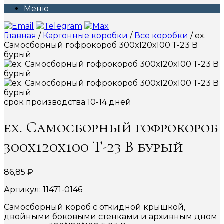
Меню
Главная
/
Картонные коробки
/
Все коробки
/ ex.
Самосборный гофрокороб 300х120х100 Т-23 В
бурый
срок производства 10-14 дней
ex. Самосборный гофрокороб
300х120х100 Т-23 В бурый
86,85
₽
Артикул: 11471-0146
Самосборный короб с откидной крышкой,
двойными боковыми стенками и архивным дном