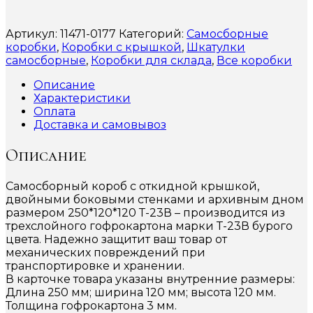
Артикул:
11471-0177
Категорий:
Самосборные
коробки
,
Коробки с крышкой
,
Шкатулки
самосборные
,
Коробки для склада
,
Все коробки
Описание
Характеристики
Оплата
Доставка и самовывоз
Описание
Самосборный короб с откидной крышкой,
двойными боковыми стенками и архивным дном
размером 250*120*120 Т-23В – производится из
трехслойного гофрокартона марки Т-23В бурого
цвета. Надежно защитит ваш товар от
механических повреждений при
транспортировке и хранении.
В карточке товара указаны внутренние размеры:
Длина 250 мм; ширина 120 мм; высота 120 мм.
Толщина гофрокартона 3 мм.