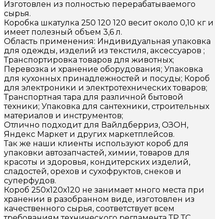
Изготовлен из полностью перерабатываемого
сырья.
Коробка шкатулка 250 120 120 весит около 0,10 кг и
имеет полезный объем 3,6 л.
Область применения: Индивидуальная упаковка
для одежды, изделий из текстиля, аксессуаров ;
Транспортировка товаров для животных;
Перевозка и хранение оборудования; Упаковка
для кухонных принадлежностей и посуды; Короб
для электроники и электротехнических товаров;
Транспортная тара для различной бытовой
техники; Упаковка для сантехники, строительных
материалов и инструментов;
Отлично подходит для Вайлдберриз, ОЗОН,
Яндекс Маркет и других маркетплейсов.
Так же наши клиенты используют короб для
упаковки автозапчастей, химии, товаров для
красоты и здоровья, кондитерских изделий,
сладостей, орехов и сухофруктов, снеков и
суперфудов.
Короб 250х120х120 не занимает много места при
хранении в разобранном виде, изготовлен из
качественного сырья, соответствует всем
требованиям технического регламента ТР ТС