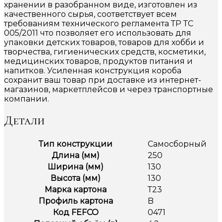
хранении в разобранном виде, изготовлен из
качественного сырья, соответствует всем
требованиям технического регламента ТР ТС
005/2011 что позволяет его использовать для
упаковки детских товаров, товаров для хобби и
творчества, гигиенических средств, косметики,
медицинских товаров, продуктов питания и
напитков. Усиленная конструкция короба
сохранит ваш товар при доставке из интернет-
магазинов, маркетплейсов и через транспортные
компании.
Детали
Тип конструкции
Самосборный
Длина (мм)
250
Ширина (мм)
130
Высота (мм)
130
Марка картона
Т23
Профиль картона
B
Код FEFCO
0471