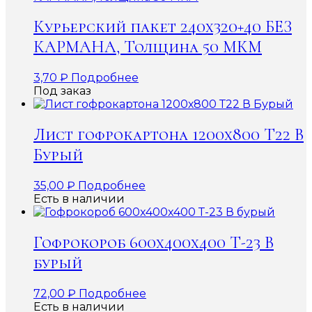
Курьерский пакет 240х320+40 БЕЗ
КАРМАНА, Толщина 50 МКМ
3,70
₽
Подробнее
Под заказ
Лист гофрокартона 1200х800 Т22 В
Бурый
35,00
₽
Подробнее
Есть в наличии
Гофрокороб 600x400x400 Т-23 В
бурый
72,00
₽
Подробнее
Есть в наличии