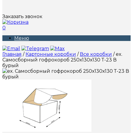
Заказать звонок
0
Меню
Главная
/
Картонные коробки
/
Все коробки
/ ex.
Самосборный гофрокороб 250х130х130 Т-23 В
бурый