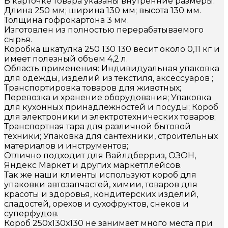
В карточке товара указаны внутренние размеры:
Длина 250 мм; ширина 130 мм; высота 130 мм.
Толщина гофрокартона 3 мм.
Изготовлен из полностью перерабатываемого
сырья.
Коробка шкатулка 250 130 130 весит около 0,11 кг и
имеет полезный объем 4,2 л.
Область применения: Индивидуальная упаковка
для одежды, изделий из текстиля, аксессуаров ;
Транспортировка товаров для животных;
Перевозка и хранение оборудования; Упаковка
для кухонных принадлежностей и посуды; Короб
для электроники и электротехнических товаров;
Транспортная тара для различной бытовой
техники; Упаковка для сантехники, строительных
материалов и инструментов;
Отлично подходит для Вайлдберриз, ОЗОН,
Яндекс Маркет и других маркетплейсов.
Так же наши клиенты используют короб для
упаковки автозапчастей, химии, товаров для
красоты и здоровья, кондитерских изделий,
сладостей, орехов и сухофруктов, снеков и
суперфудов.
Короб 250х130х130 не занимает много места при