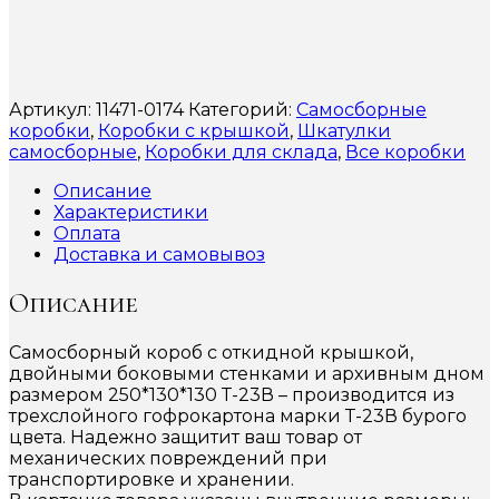
Артикул:
11471-0174
Категорий:
Самосборные
коробки
,
Коробки с крышкой
,
Шкатулки
самосборные
,
Коробки для склада
,
Все коробки
Описание
Характеристики
Оплата
Доставка и самовывоз
Описание
Самосборный короб с откидной крышкой,
двойными боковыми стенками и архивным дном
размером 250*130*130 Т-23В – производится из
трехслойного гофрокартона марки Т-23В бурого
цвета. Надежно защитит ваш товар от
механических повреждений при
транспортировке и хранении.