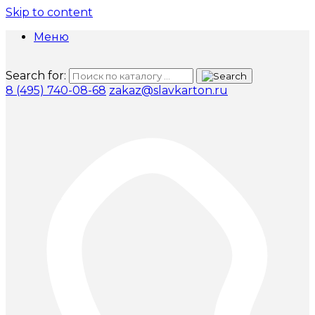
Skip to content
Меню
Search for:
8 (495) 740-08-68
zakaz@slavkarton.ru