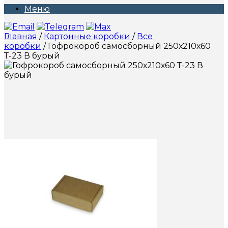
Меню
Главная
/
Картонные коробки
/
Все
коробки
/ Гофрокороб самосборный 250х210х60
Т-23 В бурый