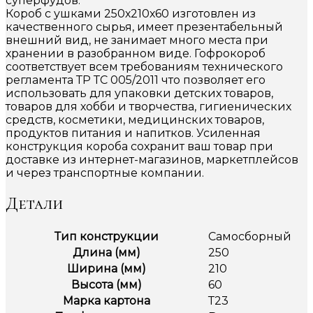
суперфудов.
Короб с ушками 250х210х60 изготовлен из
качественного сырья, имеет презентабельный
внешний вид, не занимает много места при
хранении в разобранном виде. Гофрокороб
соответствует всем требованиям технического
регламента ТР ТС 005/2011 что позволяет его
использовать для упаковки детских товаров,
товаров для хобби и творчества, гигиенических
средств, косметики, медицинских товаров,
продуктов питания и напитков. Усиленная
конструкция короба сохранит ваш товар при
доставке из интернет-магазинов, маркетплейсов
и через транспортные компании.
Детали
Тип конструкции
Самосборный
Длина (мм)
250
Ширина (мм)
210
Высота (мм)
60
Марка картона
Т23