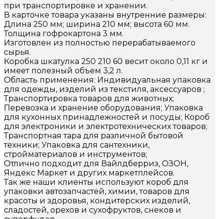
при транспортировке и хранении.
В карточке товара указаны внутренние размеры:
Длина 250 мм; ширина 210 мм; высота 60 мм.
Толщина гофрокартона 3 мм.
Изготовлен из полностью перерабатываемого
сырья.
Коробка шкатулка 250 210 60 весит около 0,11 кг и
имеет полезный объем 3,2 л.
Область применения: Индивидуальная упаковка
для одежды, изделий из текстиля, аксессуаров ;
Транспортировка товаров для животных;
Перевозка и хранение оборудования; Упаковка
для кухонных принадлежностей и посуды; Короб
для электроники и электротехнических товаров;
Транспортная тара для различной бытовой
техники; Упаковка для сантехники,
стройматериалов и инструментов;
Отлично подходит для Вайлдберриз, ОЗОН,
Яндекс Маркет и других маркетплейсов.
Так же наши клиенты используют короб для
упаковки автозапчастей, химии, товаров для
красоты и здоровья, кондитерских изделий,
сладостей, орехов и сухофруктов, снеков и