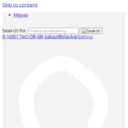
Skip to content
Меню
Search for:
8 (495) 740-08-68
zakaz@slavkarton.ru