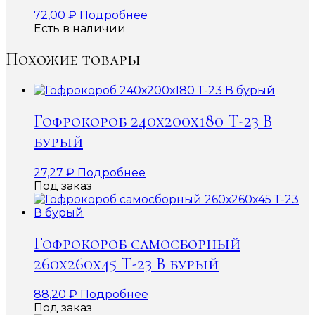
72,00
₽
Подробнее
Есть в наличии
Похожие товары
Гофрокороб 240х200х180 Т-23 В
бурый
27,27
₽
Подробнее
Под заказ
Гофрокороб самосборный
260х260х45 Т-23 В бурый
88,20
₽
Подробнее
Под заказ