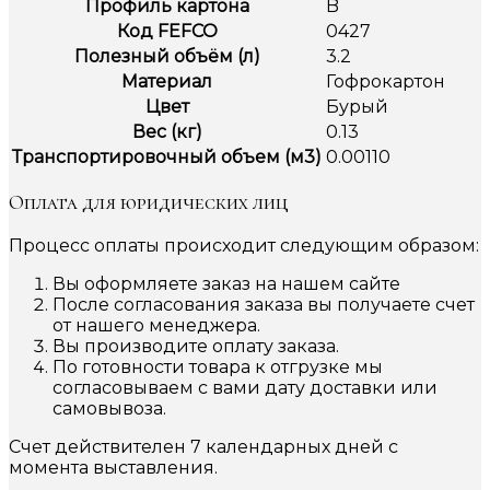
Профиль картона
B
Код FEFCO
0427
Полезный объём (л)
3.2
Материал
Гофрокартон
Цвет
Бурый
Вес (кг)
0.13
Транспортировочный объем (м3)
0.00110
Оплата для юридических лиц
Процесс оплаты происходит следующим образом:
Вы оформляете заказ на нашем сайте
После согласования заказа вы получаете счет
от нашего менеджера.
Вы производите оплату заказа.
По готовности товара к отгрузке мы
согласовываем с вами дату доставки или
самовывоза.
Счет действителен 7 календарных дней с
момента выставления.