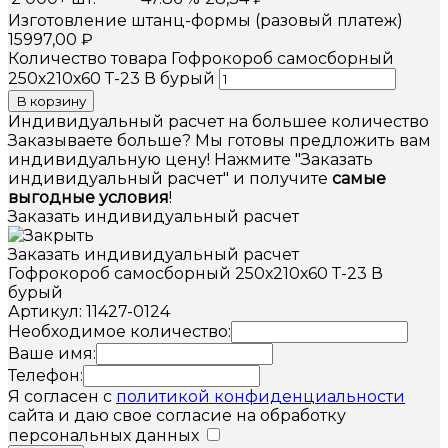
Изготовление штанц-формы (разовый платеж)
15997,00
₽
Количество товара Гофрокороб самосборный
250х210х60 Т-23 В бурый
В корзину
Индивидуальный расчет на большее количество
Заказываете больше? Мы готовы предложить вам
индивидуальную цену! Нажмите "Заказать
индивидуальный расчет" и получите
самые
выгодные условия
!
Заказать индивидуальный расчет
Заказать индивидуальный расчет
Гофрокороб самосборный 250х210х60 Т-23 В
бурый
Артикул: 11427-0124
Необходимое количество:
Ваше имя:
Телефон:
Я согласен с
политикой конфиденциальности
сайта и даю свое согласие на обработку
персональных данных