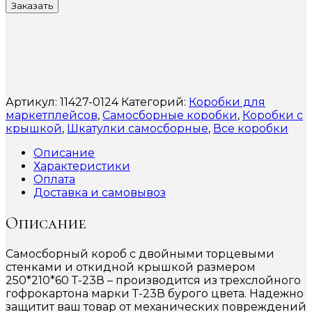
Заказать
Артикул:
11427-0124
Категорий:
Коробки для
маркетплейсов
,
Самосборные коробки
,
Коробки с
крышкой
,
Шкатулки самосборные
,
Все коробки
Описание
Характеристики
Оплата
Доставка и самовывоз
Описание
Самосборный короб с двойными торцевыми
стенками и откидной крышкой размером
250*210*60 Т-23В – производится из трехслойного
гофрокартона марки Т-23В бурого цвета. Надежно
защитит ваш товар от механических повреждений