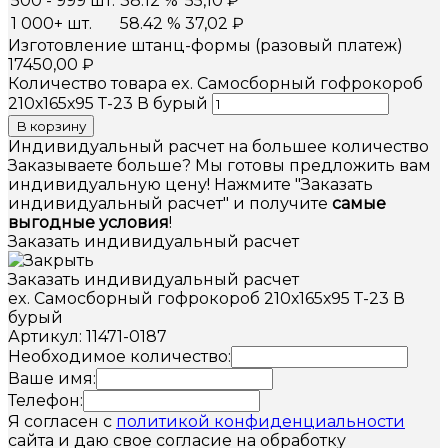
500 - 999 шт.
38.12 %
55,10
₽
1 000+ шт.
58.42 %
37,02
₽
Изготовление штанц-формы (разовый платеж)
17450,00
₽
Количество товара ex. Самосборный гофрокороб
210х165х95 Т-23 В бурый
В корзину
Индивидуальный расчет на большее количество
Заказываете больше? Мы готовы предложить вам
индивидуальную цену! Нажмите "Заказать
индивидуальный расчет" и получите
самые
выгодные условия
!
Заказать индивидуальный расчет
Заказать индивидуальный расчет
ex. Самосборный гофрокороб 210х165х95 Т-23 В
бурый
Артикул: 11471-0187
Необходимое количество:
Ваше имя:
Телефон:
Я согласен с
политикой конфиденциальности
сайта и даю свое согласие на обработку