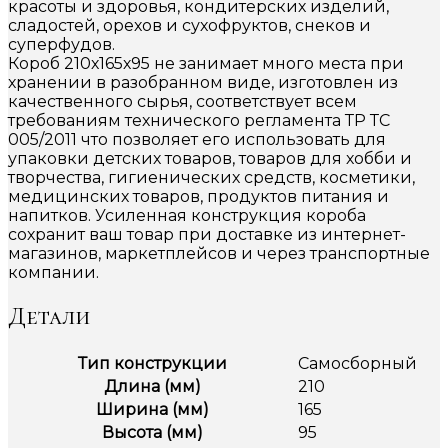
красоты и здоровья, кондитерских изделий,
сладостей, орехов и сухофруктов, снеков и
суперфудов.
Короб 210х165х95 не занимает много места при
хранении в разобранном виде, изготовлен из
качественного сырья, соответствует всем
требованиям технического регламента ТР ТС
005/2011 что позволяет его использовать для
упаковки детских товаров, товаров для хобби и
творчества, гигиенических средств, косметики,
медицинских товаров, продуктов питания и
напитков. Усиленная конструкция короба
сохранит ваш товар при доставке из интернет-
магазинов, маркетплейсов и через транспортные
компании.
Детали
Тип конструкции
Самосборный
Длина (мм)
210
Ширина (мм)
165
Высота (мм)
95