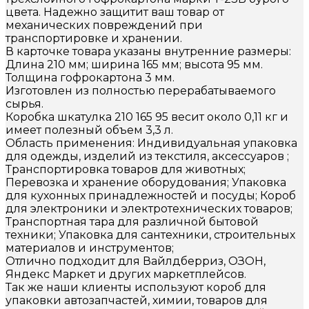
цвета. Надежно защитит ваш товар от
механических повреждений при
транспортировке и хранении.
В карточке товара указаны внутренние размеры:
Длина 210 мм; ширина 165 мм; высота 95 мм.
Толщина гофрокартона 3 мм.
Изготовлен из полностью перерабатываемого
сырья.
Коробка шкатулка 210 165 95 весит около 0,11 кг и
имеет полезный объем 3,3 л.
Область применения: Индивидуальная упаковка
для одежды, изделий из текстиля, аксессуаров ;
Транспортировка товаров для животных;
Перевозка и хранение оборудования; Упаковка
для кухонных принадлежностей и посуды; Короб
для электроники и электротехнических товаров;
Транспортная тара для различной бытовой
техники; Упаковка для сантехники, строительных
материалов и инструментов;
Отлично подходит для Вайлдберриз, ОЗОН,
Яндекс Маркет и других маркетплейсов.
Так же наши клиенты используют короб для
упаковки автозапчастей, химии, товаров для