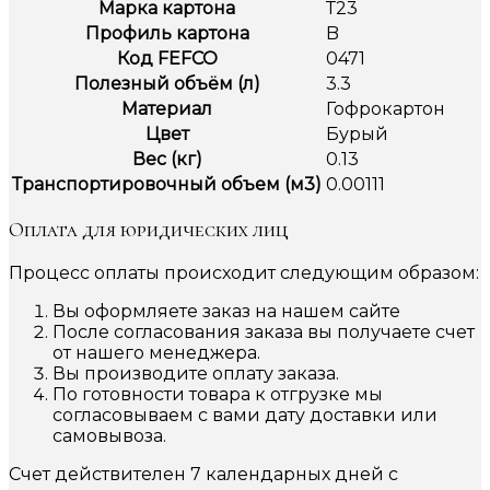
Марка картона
Т23
Профиль картона
B
Код FEFCO
0471
Полезный объём (л)
3.3
Материал
Гофрокартон
Цвет
Бурый
Вес (кг)
0.13
Транспортировочный объем (м3)
0.00111
Оплата для юридических лиц
Процесс оплаты происходит следующим образом:
Вы оформляете заказ на нашем сайте
После согласования заказа вы получаете счет
от нашего менеджера.
Вы производите оплату заказа.
По готовности товара к отгрузке мы
согласовываем с вами дату доставки или
самовывоза.
Счет действителен 7 календарных дней с