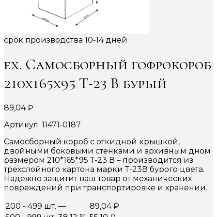
срок производства 10-14 дней
ex. Самосборный гофрокороб
210х165х95 Т-23 В бурый
89,04
₽
Артикул: 11471-0187
Самосборный короб с откидной крышкой,
двойными боковыми стенками и архивным дном
размером 210*165*95 Т-23 В – производится из
трехслойного картона марки Т-23В бурого цвета.
Надежно защитит ваш товар от механических
повреждений при транспортировке и хранении.
200 - 499 шт.
—
89,04
₽