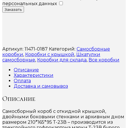
персональных данных
Заказать
Артикул:
11471-0187
Категорий:
Самосборные
коробки
,
Коробки с крышкой
,
Шкатулки
самосборные
,
Коробки для склада
,
Все коробки
Описание
Характеристики
Оплата
Доставка и самовывоз
Описание
Самосборный короб с откидной крышкой,
двойными боковыми стенками и архивным дном
размером 210*165*95 Т-23В – производится из
трехслойного гофрокартона марки Т-23В бурого