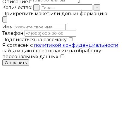
Описание
Количество:
-
+
Прикрепить макет или доп. информацию
Имя
Телефон
Подписаться на рассылку
Я согласен с
политикой конфиденциальности
сайта и даю свое согласие на обработку
персональных данных
Отправить
Мы используем cookies для улучшения
работы сайта. Продолжая использовать
Закрыть
сайт, вы соглашаетесь с нашей
политикой
конфиденциальности
.