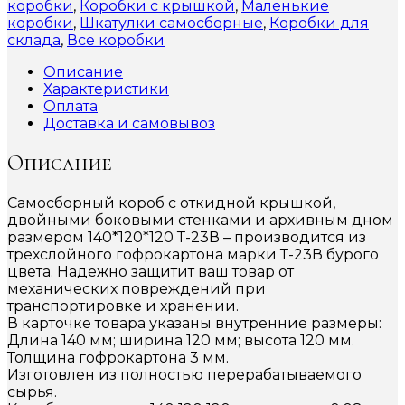
коробки
,
Коробки с крышкой
,
Маленькие
коробки
,
Шкатулки самосборные
,
Коробки для
склада
,
Все коробки
Описание
Характеристики
Оплата
Доставка и самовывоз
Описание
Самосборный короб с откидной крышкой,
двойными боковыми стенками и архивным дном
размером 140*120*120 Т-23В – производится из
трехслойного гофрокартона марки Т-23В бурого
цвета. Надежно защитит ваш товар от
механических повреждений при
транспортировке и хранении.
В карточке товара указаны внутренние размеры:
Длина 140 мм; ширина 120 мм; высота 120 мм.
Толщина гофрокартона 3 мм.
Изготовлен из полностью перерабатываемого
сырья.