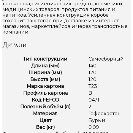
творчества, гигиенических средств, косметики,
медицинских товаров, продуктов питания и
напитков. Усиленная конструкция короба
сохранит ваш товар при доставке из интернет-
магазинов, маркетплейсов и через транспортные
компании.
Детали
Тип конструкции
Самосборный
Длина (мм)
140
Ширина (мм)
120
Высота (мм)
120
Марка картона
Т23
Профиль картона
B
Код FEFCO
0471
Полезный объём (л)
2
Материал
Гофрокартон
Цвет
Бурый
Вес (кг)
0.09