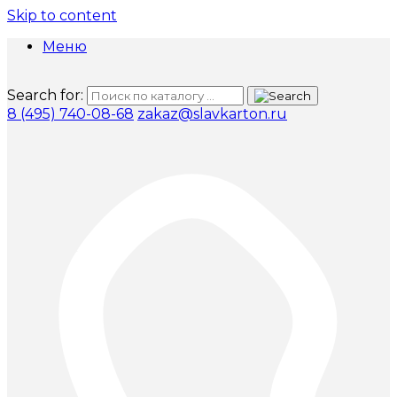
Skip to content
Меню
Search for:
8 (495) 740-08-68
zakaz@slavkarton.ru