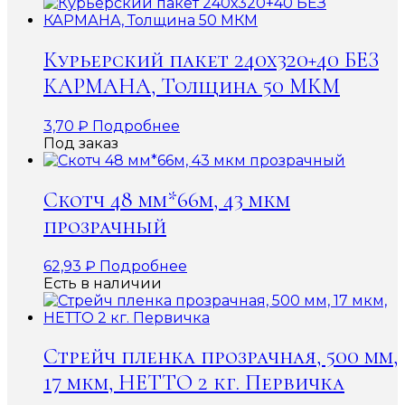
Курьерский пакет 240х320+40 БЕЗ
КАРМАНА, Толщина 50 МКМ
3,70
₽
Подробнее
Под заказ
Скотч 48 мм*66м, 43 мкм
прозрачный
62,93
₽
Подробнее
Есть в наличии
Стрейч пленка прозрачная, 500 мм,
17 мкм, НЕТТО 2 кг. Первичка