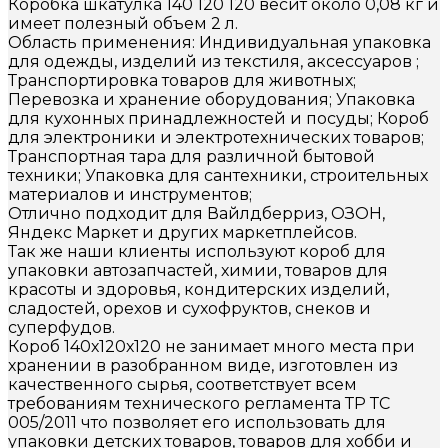
Коробка шкатулка 140 120 120 весит около 0,08 кг и
имеет полезный объем 2 л.
Область применения: Индивидуальная упаковка
для одежды, изделий из текстиля, аксессуаров ;
Транспортировка товаров для животных;
Перевозка и хранение оборудования; Упаковка
для кухонных принадлежностей и посуды; Короб
для электроники и электротехнических товаров;
Транспортная тара для различной бытовой
техники; Упаковка для сантехники, строительных
материалов и инструментов;
Отлично подходит для Вайлдберриз, ОЗОН,
Яндекс Маркет и других маркетплейсов.
Так же наши клиенты используют короб для
упаковки автозапчастей, химии, товаров для
красоты и здоровья, кондитерских изделий,
сладостей, орехов и сухофруктов, снеков и
суперфудов.
Короб 140х120х120 не занимает много места при
хранении в разобранном виде, изготовлен из
качественного сырья, соответствует всем
требованиям технического регламента ТР ТС
005/2011 что позволяет его использовать для
упаковки детских товаров, товаров для хобби и