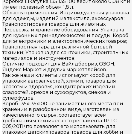
Коробка шкатулка 135 135 100 весит около 0,08 кг и
имеет полезный объем 1,8 л.
Область применения: Индивидуальная упаковка
для одежды, изделий из текстиля, аксессуаров ;
Транспортировка товаров для животных;
Перевозка и хранение оборудования; Упаковка
для кухонных принадлежностей и посуды; Короб
для электроники и электротехнических товаров;
Транспортная тара для различной бытовой
техники; Упаковка для сантехники, строительных
материалов и инструментов;
Отлично подходит для Вайлдберриз, ОЗОН,
Яндекс Маркет и других маркетплейсов.
Так же наши клиенты используют короб для
упаковки автозапчастей, химии, товаров для
красоты и здоровья, кондитерских изделий,
сладостей, орехов и сухофруктов, снеков и
суперфудов.
Короб 135х135х100 не занимает много места при
хранении в разобранном виде, изготовлен из
качественного сырья, соответствует всем
требованиям технического регламента ТР ТС
005/2011 что позволяет его использовать для
упаковки детских товаров, товаров для хобби и