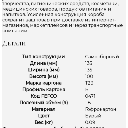
творчества, гигиенических средств, косметики,
медицинских товаров, продуктов питания и
напитков. Усиленная конструкция короба
сохранит ваш товар при доставке из интернет-
магазинов, маркетплейсов и через транспортные
компании.
Детали
Тип конструкции
Самосборный
Длина (мм)
135
Ширина (мм)
135
Высота (мм)
100
Марка картона
Т23
Профиль картона
B
Код FEFCO
0471
Полезный объём (л)
1.8
Материал
Гофрокартон
Цвет
Бурый
Вес (кг)
0.09