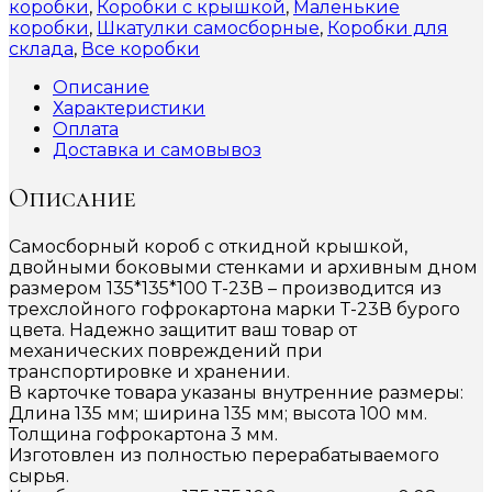
коробки
,
Коробки с крышкой
,
Маленькие
коробки
,
Шкатулки самосборные
,
Коробки для
склада
,
Все коробки
Описание
Характеристики
Оплата
Доставка и самовывоз
Описание
Самосборный короб с откидной крышкой,
двойными боковыми стенками и архивным дном
размером 135*135*100 Т-23В – производится из
трехслойного гофрокартона марки Т-23В бурого
цвета. Надежно защитит ваш товар от
механических повреждений при
транспортировке и хранении.
В карточке товара указаны внутренние размеры:
Длина 135 мм; ширина 135 мм; высота 100 мм.
Толщина гофрокартона 3 мм.
Изготовлен из полностью перерабатываемого
сырья.