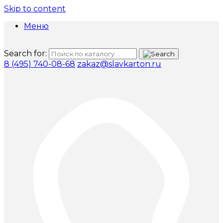
Skip to content
Меню
Search for:
8 (495) 740-08-68
zakaz@slavkarton.ru