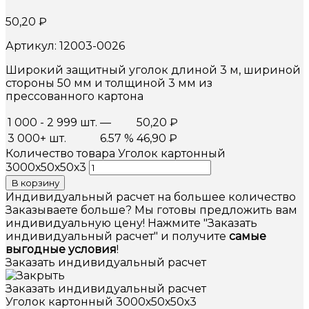
50,20
₽
Артикул: 12003-0026
Широкий защитный уголок длиной 3 м, шириной
стороны 50 мм и толщиной 3 мм из
прессованного картона
1 000 - 2 999 шт.
—
50,20
₽
3 000+ шт.
6.57 %
46,90
₽
Количество товара Уголок картонный
3000х50х50х3
В корзину
Индивидуальный расчет на большее количество
Заказываете больше? Мы готовы предложить вам
индивидуальную цену! Нажмите "Заказать
индивидуальный расчет" и получите
самые
выгодные условия
!
Заказать индивидуальный расчет
Заказать индивидуальный расчет
Уголок картонный 3000х50х50х3