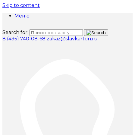
Skip to content
Меню
Search for:
8 (495) 740-08-68
zakaz@slavkarton.ru