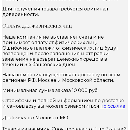
Для получения товара требуется оригинал
доверенности.
Оплата для физических лиц
Наша компания не выставляет счета и не
принимает оплату от физических лиц.
Ошибочные платежи от физических лиц будут
возвращены после заполнения и отправки
заявления на возврат денежных средств в
течении 3-х банковских дней.
Наша компания осуществляет доставку по всем
регионам РФ, Москве и Московской области.
Минимальная сумма заказа 10 000 руб.
С тарифами и полной информацией по доставке
и самовывозу вы можете ознакомиться
по ссылке
Доставка по Москве и МО
Товары из наличия: Срок доставки от 1 до 3-х дней