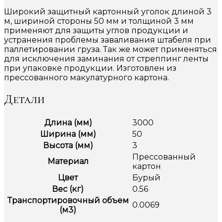
Широкий защитный картонный уголок длиной 3
м, шириной стороны 50 мм и толщиной 3 мм
применяют для защиты углов продукции и
устранения проблемы заваливания штабеля при
паллетировании груза. Так же может применяться
для исключения заминания от стреппинг ленты
при упаковке продукции. Изготовлен из
прессованного макулатурного картона.
Детали
Длина (мм)
3000
Ширина (мм)
50
Высота (мм)
3
Прессованный
Материал
картон
Цвет
Бурый
Вес (кг)
0.56
Транспортировочный объем
0.0069
(м3)