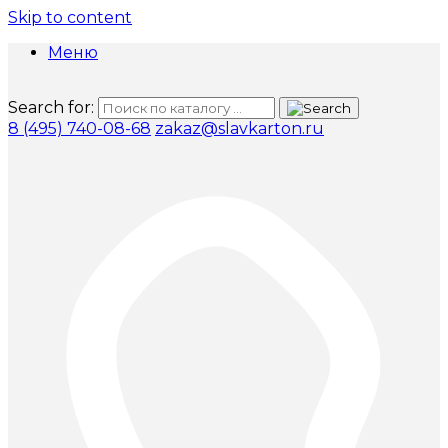
Skip to content
Меню
Search for:
8 (495) 740-08-68
zakaz@slavkarton.ru