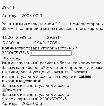
29,64
₽
Артикул: 12003-0013
Защитный уголок длиной 2,2 м, шириной стороны
35 мм и толщиной 3 мм из прессованного картона
1 000 - 2 999 шт.
—
29,64
₽
3 000+ шт.
5.94 %
27,88
₽
Количество товара Уголок картонный
2200х35х35х3
В корзину
Индивидуальный расчет на большее количество
Заказываете больше? Мы готовы предложить вам
индивидуальную цену! Нажмите "Заказать
индивидуальный расчет" и получите
самые
выгодные условия
!
Заказать индивидуальный расчет
Заказать индивидуальный расчет
Уголок картонный 2200х35х35х3
Артикул: 12003-0013