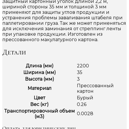
Защитный картонный уголок длиной 2,2 м,
шириной стороны 35 мм и толщиной 3 мм
применяют для защиты углов продукции и
устранения проблемы заваливания штабеля при
паллетировании груза. Так же может применяться
для исключения заминания от стреппинг ленты
при упаковке продукции. Изготовлен из
прессованного макулатурного картона.
Детали
Длина (мм)
2200
Ширина (мм)
35
Высота (мм)
3
Прессованный
Материал
картон
Цвет
Бурый
Вес (кг)
0.26
Транспортировочный объем
0.0028
(м3)
Оплата для юридических лиц