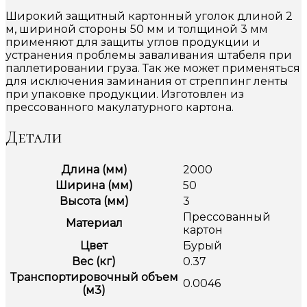
Широкий защитный картонный уголок длиной 2
м, шириной стороны 50 мм и толщиной 3 мм
применяют для защиты углов продукции и
устранения проблемы заваливания штабеля при
паллетировании груза. Так же может применяться
для исключения заминания от стреппинг ленты
при упаковке продукции. Изготовлен из
прессованного макулатурного картона.
Детали
Длина (мм)
2000
Ширина (мм)
50
Высота (мм)
3
Прессованный
Материал
картон
Цвет
Бурый
Вес (кг)
0.37
Транспортировочный объем
0.0046
(м3)