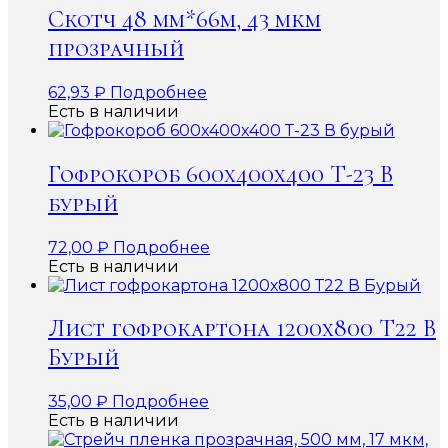
Скотч 48 мм*66м, 43 мкм
прозрачный
62,93
₽
Подробнее
Есть в наличии
Гофрокороб 600x400x400 Т-23 В
бурый
72,00
₽
Подробнее
Есть в наличии
Лист гофрокартона 1200х800 Т22 В
Бурый
35,00
₽
Подробнее
Есть в наличии