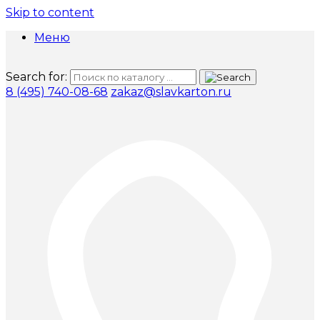
Skip to content
Меню
Search for:
8 (495) 740-08-68
zakaz@slavkarton.ru