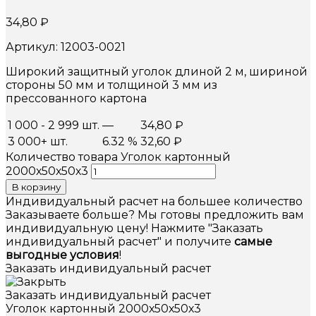
34,80
₽
Артикул: 12003-0021
Широкий защитный уголок длиной 2 м, шириной
стороны 50 мм и толщиной 3 мм из
прессованного картона
1 000 - 2 999 шт.
—
34,80
₽
3 000+ шт.
6.32 %
32,60
₽
Количество товара Уголок картонный
2000х50х50х3
В корзину
Индивидуальный расчет на большее количество
Заказываете больше? Мы готовы предложить вам
индивидуальную цену! Нажмите "Заказать
индивидуальный расчет" и получите
самые
выгодные условия
!
Заказать индивидуальный расчет
Заказать индивидуальный расчет
Уголок картонный 2000х50х50х3