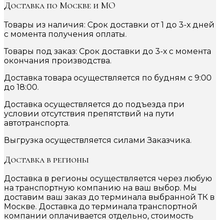
Доставка по Москве и МО
Товары из наличия: Срок доставки от 1 до 3-х дней
с момента получения оплаты.
Товары под заказ: Срок доставки до 3-х с момента
окончания производства.
Доставка товара осуществляется по будням с 9:00
до 18:00.
Доставка осуществляется до подъезда при
условии отсутствия препятствий на пути
автотранспорта.
Выгрузка осуществляется силами Заказчика.
Доставка в регионы
Доставка в регионы осуществляется через любую
на транспортную компанию на ваш выбор. Мы
доставим ваш заказ до терминала выбранной ТК в
Москве. Доставка до терминала транспортной
компании оплачивается отдельно, стоимость