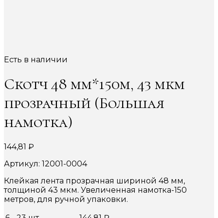
Есть в наличии
Скотч 48 мм*150м, 43 мкм
прозрачный (Большая
намотка)
144,81
₽
Артикул: 12001-0004
Клейкая лента прозрачная шириной 48 мм,
толщиной 43 мкм. Увеличенная намотка-150
метров, для ручной упаковки.
6 - 23 шт.
—
144,81
₽