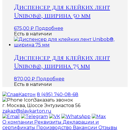
Диспенсер для клейких лент
Unibob®, ширина 50 мм
675,00
₽
Подробнее
Есть в наличии
Диспенсер для клейких лент
Unibob®, ширина 75 мм
870,00
₽
Подробнее
Есть в наличии
8 (495) 740-08-68
Заказать звонок
г. Москва, Шоссе Энтузиастов 56
zakaz@slavkarton.ru
О компании
Реквизиты
Декларации и
сертификаты
Производство
Вакансии
Отзывы