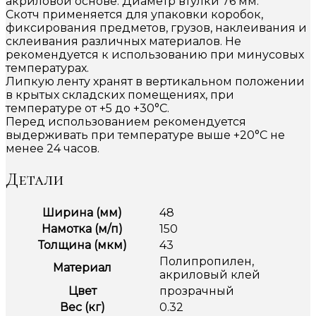
акриловой основе. Диаметр втулки 76 мм.
Скотч применяется для упаковки коробок,
фиксирования предметов, грузов, наклеивания и
склеивания различных материалов. Не
рекомендуется к использованию при минусовых
температурах.
Липкую ленту хранят в вертикальном положении
в крытых складских помещениях, при
температуре от +5 до +30°С.
Перед использованием рекомендуется
выдерживать при температуре выше +20°С не
менее 24 часов.
Детали
Ширина (мм)
48
Намотка (м/п)
150
Толщина (мкм)
43
Полипропилен,
Материал
акриловый клей
Цвет
прозрачный
Вес (кг)
0.32