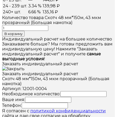
24 - 239 шт.
3.34 %
139,98
₽
240+ шт.
6.66 %
135,16
₽
Количество товара Скотч 48 мм*150м, 43 мкм
прозрачный (Большая намотка)
В корзину
Индивидуальный расчет на большее количество
Заказываете больше? Мы готовы предложить вам
индивидуальную цену! Нажмите "Заказать
индивидуальный расчет" и получите
самые
выгодные условия
!
Заказать индивидуальный расчет
Заказать индивидуальный расчет
Скотч 48 мм*150м, 43 мкм прозрачный (Большая
намотка)
Артикул: 12001-0004
Необходимое количество:
Ваше имя:
Телефон:
Я согласен с
политикой конфиденциальности
сайта и даю свое согласие на обработку