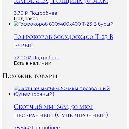
КАРМАНА, Толщина 50 МКМ
3,70
₽
Подробнее
Под заказ
Гофрокороб 600x400x400 Т-23 В
бурый
72,00
₽
Подробнее
Есть в наличии
Похожие товары
Скотч 48 мм*66м, 50 мкм
прозрачный (Суперпрочный)
78,54
₽
Подробнее