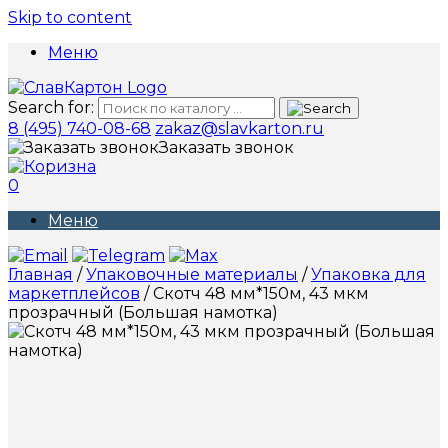
Skip to content
Меню
Search for:
8 (495) 740-08-68
zakaz@slavkarton.ru
Заказать звонок
0
Меню
Главная
/
Упаковочные материалы
/
Упаковка для
маркетплейсов
/ Скотч 48 мм*150м, 43 мкм
прозрачный (Большая намотка)