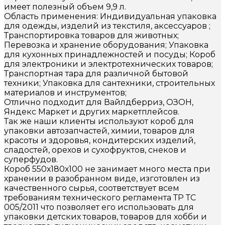
имеет полезный объем 9,9 л.
Область применения: Индивидуальная упаковка
для одежды, изделий из текстиля, аксессуаров ;
Транспортировка товаров для животных;
Перевозка и хранение оборудования; Упаковка
для кухонных принадлежностей и посуды; Короб
для электроники и электротехнических товаров;
Транспортная тара для различной бытовой
техники; Упаковка для сантехники, строительных
материалов и инструментов;
Отлично подходит для Вайлдберриз, ОЗОН,
Яндекс Маркет и других маркетплейсов.
Так же наши клиенты используют короб для
упаковки автозапчастей, химии, товаров для
красоты и здоровья, кондитерских изделий,
сладостей, орехов и сухофруктов, снеков и
суперфудов.
Короб 550х180х100 не занимает много места при
хранении в разобранном виде, изготовлен из
качественного сырья, соответствует всем
требованиям технического регламента ТР ТС
005/2011 что позволяет его использовать для
упаковки детских товаров, товаров для хобби и