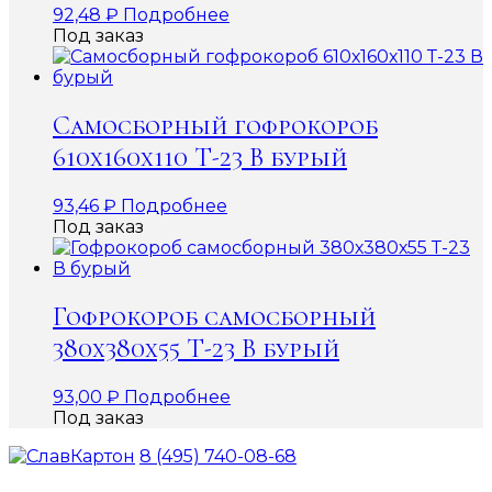
92,48
₽
Подробнее
Под заказ
Самосборный гофрокороб
610х160х110 Т-23 В бурый
93,46
₽
Подробнее
Под заказ
Гофрокороб самосборный
380х380х55 Т-23 В бурый
93,00
₽
Подробнее
Под заказ
8 (495) 740-08-68