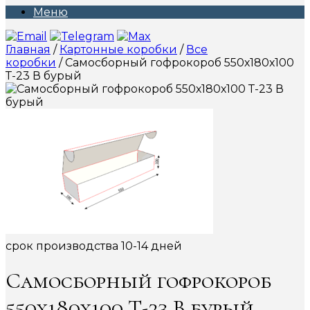
Меню
Главная
/
Картонные коробки
/
Все
коробки
/ Самосборный гофрокороб 550х180х100
Т-23 В бурый
срок производства 10-14 дней
Самосборный гофрокороб
550х180х100 Т-23 В бурый