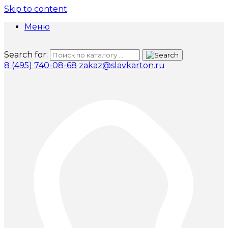
Skip to content
Меню
Search for:
8 (495) 740-08-68
zakaz@slavkarton.ru