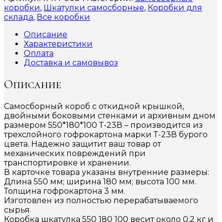
коробки
,
Шкатулки самосборные
,
Коробки для
склада
,
Все коробки
Описание
Характеристики
Оплата
Доставка и самовывоз
Описание
Самосборный короб с откидной крышкой,
двойными боковыми стенками и архивным дном
размером 550*180*100 Т-23В – производится из
трехслойного гофрокартона марки Т-23В бурого
цвета. Надежно защитит ваш товар от
механических повреждений при
транспортировке и хранении.
В карточке товара указаны внутренние размеры:
Длина 550 мм; ширина 180 мм; высота 100 мм.
Толщина гофрокартона 3 мм.
Изготовлен из полностью перерабатываемого
сырья.
Коробка шкатулка 550 180 100 весит около 0,2 кг и