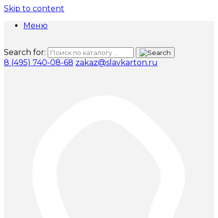
Skip to content
Меню
Search for:
8 (495) 740-08-68
zakaz@slavkarton.ru