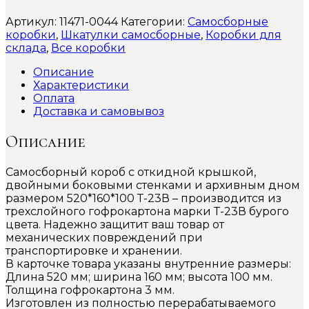
Артикул:
11471-0044
Категории:
Самосборные
коробки
,
Шкатулки самосборные
,
Коробки для
склада
,
Все коробки
Описание
Характеристики
Оплата
Доставка и самовывоз
Описание
Самосборный короб с откидной крышкой,
двойными боковыми стенками и архивным дном
размером 520*160*100 Т-23В – производится из
трехслойного гофрокартона марки Т-23В бурого
цвета. Надежно защитит ваш товар от
механических повреждений при
транспортировке и хранении.
В карточке товара указаны внутренние размеры:
Длина 520 мм; ширина 160 мм; высота 100 мм.
Толщина гофрокартона 3 мм.
Изготовлен из полностью перерабатываемого