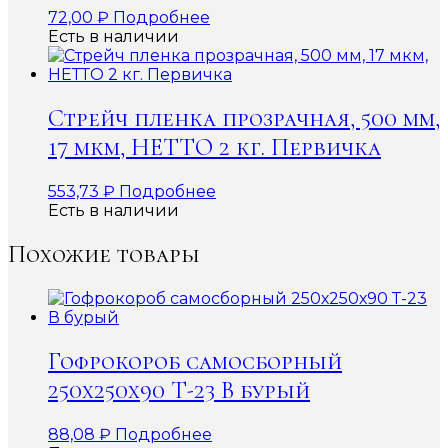
72,00
₽
Подробнее
Есть в наличии
Стрейч пленка прозрачная, 500 мм,
17 мкм, НЕТТО 2 кг. Первичка
553,73
₽
Подробнее
Есть в наличии
Похожие товары
Гофрокороб самосборный
250х250х90 Т-23 В бурый
88,08
₽
Подробнее