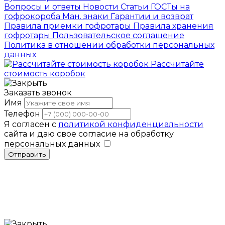
Вопросы и ответы
Новости
Статьи
ГОСТы на
гофрокороба
Ман. знаки
Гарантии и возврат
Правила приемки гофротары
Правила хранения
гофротары
Пользовательское соглашение
Политика в отношении обработки персональных
данных
Рассчитайте
стоимость коробок
Заказать звонок
Имя
Телефон
Я согласен с
политикой конфиденциальности
сайта и даю свое согласие на обработку
персональных данных
Отправить