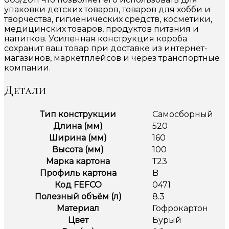
упаковки детских товаров, товаров для хобби и
творчества, гигиенических средств, косметики,
медицинских товаров, продуктов питания и
напитков. Усиленная конструкция короба
сохранит ваш товар при доставке из интернет-
магазинов, маркетплейсов и через транспортные
компании.
Детали
Тип конструкции
Самосборный
Длина (мм)
520
Ширина (мм)
160
Высота (мм)
100
Марка картона
Т23
Профиль картона
B
Код FEFCO
0471
Полезный объём (л)
8.3
Материал
Гофрокартон
Цвет
Бурый