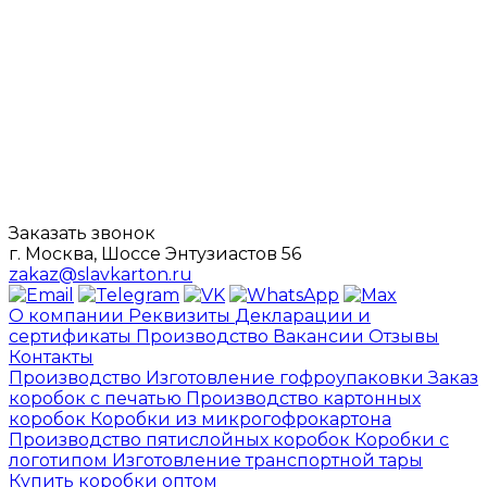
Заказать звонок
г. Москва, Шоссе Энтузиастов 56
zakaz@slavkarton.ru
О компании
Реквизиты
Декларации и
сертификаты
Производство
Вакансии
Отзывы
Контакты
Производство
Изготовление гофроупаковки
Заказ
коробок с печатью
Производство картонных
коробок
Коробки из микрогофрокартона
Производство пятислойных коробок
Коробки с
логотипом
Изготовление транспортной тары
Купить коробки оптом