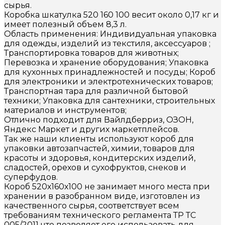
сырья.
Коробка шкатулка 520 160 100 весит около 0,17 кг и
имеет полезный объем 8,3 л.
Область применения: Индивидуальная упаковка
для одежды, изделий из текстиля, аксессуаров ;
Транспортировка товаров для животных;
Перевозка и хранение оборудования; Упаковка
для кухонных принадлежностей и посуды; Короб
для электроники и электротехнических товаров;
Транспортная тара для различной бытовой
техники; Упаковка для сантехники, строительных
материалов и инструментов;
Отлично подходит для Вайлдберриз, ОЗОН,
Яндекс Маркет и других маркетплейсов.
Так же наши клиенты используют короб для
упаковки автозапчастей, химии, товаров для
красоты и здоровья, кондитерских изделий,
сладостей, орехов и сухофруктов, снеков и
суперфудов.
Короб 520х160х100 не занимает много места при
хранении в разобранном виде, изготовлен из
качественного сырья, соответствует всем
требованиям технического регламента ТР ТС
005/2011 что позволяет его использовать для