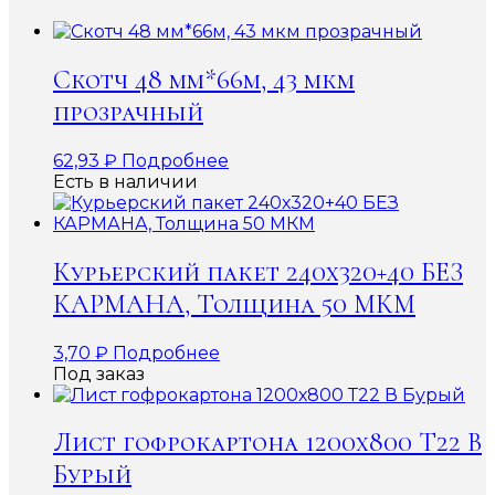
Скотч 48 мм*66м, 43 мкм
прозрачный
62,93
₽
Подробнее
Есть в наличии
Курьерский пакет 240х320+40 БЕЗ
КАРМАНА, Толщина 50 МКМ
3,70
₽
Подробнее
Под заказ
Лист гофрокартона 1200х800 Т22 В
Бурый