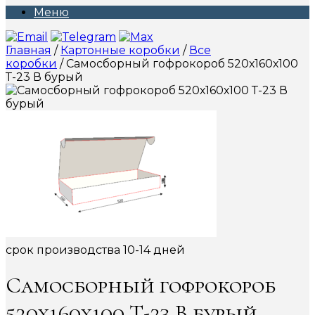
Меню
Главная
/
Картонные коробки
/
Все
коробки
/ Самосборный гофрокороб 520х160х100
Т-23 В бурый
срок производства 10-14 дней
Самосборный гофрокороб
520х160х100 Т-23 В бурый