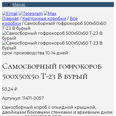
Меню
Главная
/
Картонные коробки
/
Все
коробки
/ Самосборный гофрокороб 500х50х50
Т-23 В бурый
срок производства 10-14 дней
Самосборный гофрокороб
500х50х50 Т-23 В бурый
50,24
₽
Артикул: 11471-0057
Самосборный короб с откидной крышкой,
двойными боковыми стенками и архивным дном