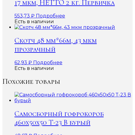
17 мкм, НЕТТО 2 кг. Первичка
553,73
₽
Подробнее
Есть в наличии
Скотч 48 мм*66м, 43 мкм
прозрачный
62,93
₽
Подробнее
Есть в наличии
Похожие товары
Самосборный гофрокороб
460х50х50 Т-23 В бурый