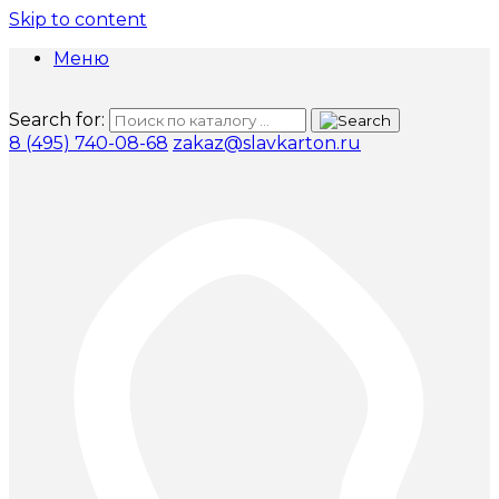
Skip to content
Меню
Search for:
8 (495) 740-08-68
zakaz@slavkarton.ru