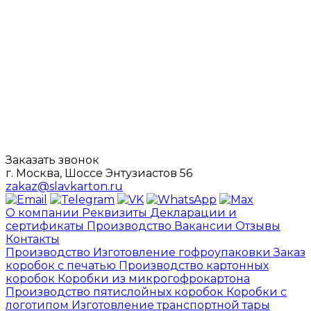
Заказать звонок
г. Москва, Шоссе Энтузиастов 56
zakaz@slavkarton.ru
О компании
Реквизиты
Декларации и
сертификаты
Производство
Вакансии
Отзывы
Контакты
Производство
Изготовление гофроупаковки
Заказ
коробок с печатью
Производство картонных
коробок
Коробки из микрогофрокартона
Производство пятислойных коробок
Коробки с
логотипом
Изготовление транспортной тары