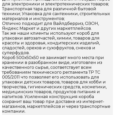
для электроники и электротехнических товаров;
Транспортная тара для различной бытовой
техники; Упаковка для сантехники, строительных
материалов и инструментов;
Отлично подходит для Вайлдберриз, ОЗОН,
Яндекс Маркет и других маркетплейсов.
Так же наши клиенты используют короб для
упаковки автозапчастей, химии, товаров для
красоты и здоровья, кондитерских изделий,
сладостей, орехов и сухофруктов, снеков и
суперфудов.
Короб 500х50х50 не занимает много места при
хранении в разобранном виде, изготовлен из
качественного сырья, соответствует всем
требованиям технического регламента ТР ТС
005/2011 что позволяет его использовать для
упаковки детских товаров, товаров для хобби и
творчества, гигиенических средств, косметики,
медицинских товаров, продуктов питания и
напитков. Усиленная конструкция короба
сохранит ваш товар при доставке из интернет-
магазинов, маркетплейсов и через транспортные
компании.