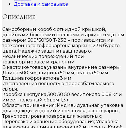
Доставка и самовывоз
Описание
Самосборный короб с откидной крышкой,
двойными боковыми стенками и архивным дном
размером 500*50*50 Т-23В – производится из
трехслойного гофрокартона марки Т-23В бурого
цвета. Надежно защитит ваш товар от
механических повреждений при
транспортировке и хранении.
В карточке товара указаны внутренние размеры:
Длина 500 мм; ширина 50 мм; высота 50 мм.
Толщина гофрокартона 3 мм.
Изготовлен из полностью перерабатываемого
сырья.
Коробка шкатулка 500 50 50 весит около 0,06 кг и
имеет полезный объем 1,3 л.
Область применения: Индивидуальная упаковка
для одежды, изделий из текстиля, аксессуаров ;
Транспортировка товаров для животных;
Перевозка и хранение оборудования; Упаковка
для кухонных принадлежностей и посуды; Короб