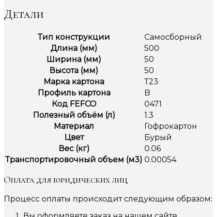
Детали
Тип конструкции
Самосборный
Длина (мм)
500
Ширина (мм)
50
Высота (мм)
50
Марка картона
Т23
Профиль картона
B
Код FEFCO
0471
Полезный объём (л)
1.3
Материал
Гофрокартон
Цвет
Бурый
Вес (кг)
0.06
Транспортировочный объем (м3)
0.00054
Оплата для юридических лиц
Процесс оплаты происходит следующим образом:
Вы оформляете заказ на нашем сайте