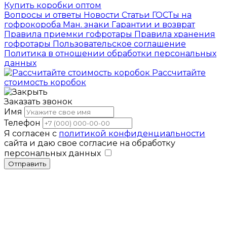
Купить коробки оптом
Вопросы и ответы
Новости
Статьи
ГОСТы на
гофрокороба
Ман. знаки
Гарантии и возврат
Правила приемки гофротары
Правила хранения
гофротары
Пользовательское соглашение
Политика в отношении обработки персональных
данных
Рассчитайте
стоимость коробок
Заказать звонок
Имя
Телефон
Я согласен с
политикой конфиденциальности
сайта и даю свое согласие на обработку
персональных данных
Отправить