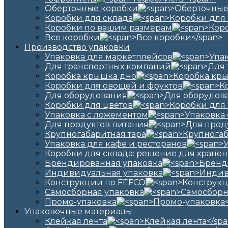
Оберточные коробки
Коробки для склада
Коробки по вашим размерам
Все коробки
Производство упаковки
Упаковка для маркетплейсов
Для транспортных компаний
Коробка крышка дно
Коробки для овощей и фруктов
Для оборудования
Коробки для цветов
Упаковка с ложементом
Для продуктов питания
Крупногабаритная тара
Упаковка для кафе и ресторанов
Коробки для склада: решение для хранен
Брендированная упаковка
Индивидуальная упаковка
Конструкции по FEFCO
Самосборная упаковка
Промо-упаковка
Упаковочные материалы
Клейкая лента