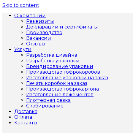
Skip to content
О компании
Реквизиты
Декларации и сертификаты
Производство
Вакансии
Отзывы
Услуги
Разработка дизайна
Разработка упаковки
Брендирование упаковки
Производство гофрокоробов
Изготовление упаковки на заказ
Печать коробок на заказ
Производство гофрокартона
Изготовление ложементов
Плоттерная резка
Скобирование
Доставка
Оплата
Контакты