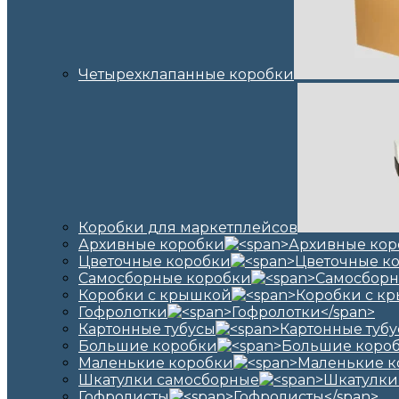
Четырехклапанные коробки
Коробки для маркетплейсов
Архивные коробки
Цветочные коробки
Самосборные коробки
Коробки с крышкой
Гофролотки
Картонные тубусы
Большие коробки
Маленькие коробки
Шкатулки самосборные
Гофролисты