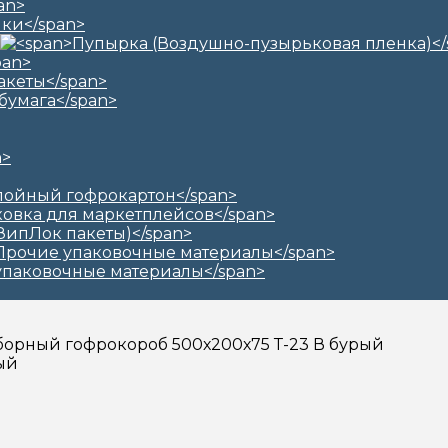
борный гофрокороб 500х200х75 Т-23 В бурый