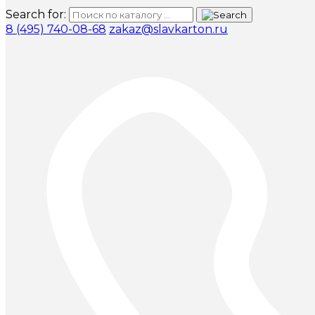
Search for:
8 (495) 740-08-68
zakaz@slavkarton.ru