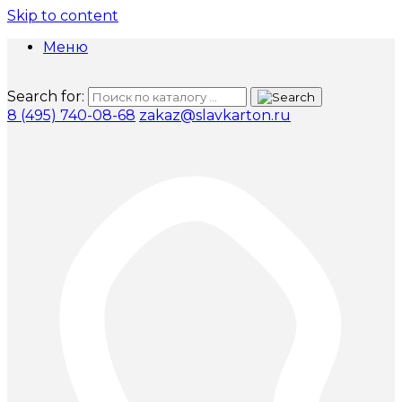
Skip to content
Меню
Search for:
8 (495) 740-08-68
zakaz@slavkarton.ru