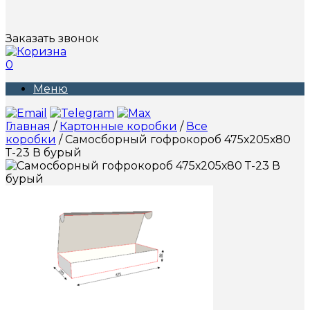
Заказать звонок
0
Меню
Главная
/
Картонные коробки
/
Все
коробки
/ Самосборный гофрокороб 475х205х80
Т-23 В бурый