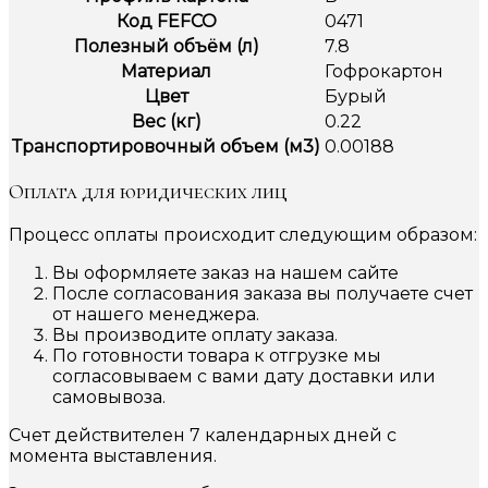
Код FEFCO
0471
Полезный объём (л)
7.8
Материал
Гофрокартон
Цвет
Бурый
Вес (кг)
0.22
Транспортировочный объем (м3)
0.00188
Оплата для юридических лиц
Процесс оплаты происходит следующим образом:
Вы оформляете заказ на нашем сайте
После согласования заказа вы получаете счет
от нашего менеджера.
Вы производите оплату заказа.
По готовности товара к отгрузке мы
согласовываем с вами дату доставки или
самовывоза.
Счет действителен 7 календарных дней с
момента выставления.