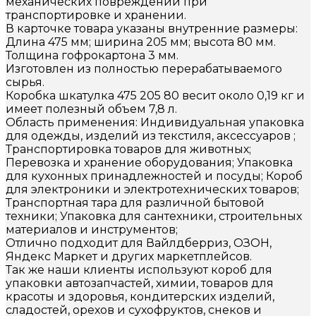
механических повреждений при
транспортировке и хранении.
В карточке товара указаны внутренние размеры:
Длина 475 мм; ширина 205 мм; высота 80 мм.
Толщина гофрокартона 3 мм.
Изготовлен из полностью перерабатываемого
сырья.
Коробка шкатулка 475 205 80 весит около 0,19 кг и
имеет полезный объем 7,8 л.
Область применения: Индивидуальная упаковка
для одежды, изделий из текстиля, аксессуаров ;
Транспортировка товаров для животных;
Перевозка и хранение оборудования; Упаковка
для кухонных принадлежностей и посуды; Короб
для электроники и электротехнических товаров;
Транспортная тара для различной бытовой
техники; Упаковка для сантехники, строительных
материалов и инструментов;
Отлично подходит для Вайлдберриз, ОЗОН,
Яндекс Маркет и других маркетплейсов.
Так же наши клиенты используют короб для
упаковки автозапчастей, химии, товаров для
красоты и здоровья, кондитерских изделий,
сладостей, орехов и сухофруктов, снеков и