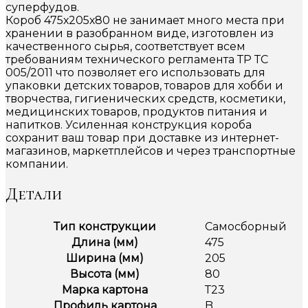
суперфудов.
Короб 475х205х80 не занимает много места при
хранении в разобранном виде, изготовлен из
качественного сырья, соответствует всем
требованиям технического регламента ТР ТС
005/2011 что позволяет его использовать для
упаковки детских товаров, товаров для хобби и
творчества, гигиенических средств, косметики,
медицинских товаров, продуктов питания и
напитков. Усиленная конструкция короба
сохранит ваш товар при доставке из интернет-
магазинов, маркетплейсов и через транспортные
компании.
Детали
Тип конструкции
Самосборный
Длина (мм)
475
Ширина (мм)
205
Высота (мм)
80
Марка картона
Т23
Профиль картона
B