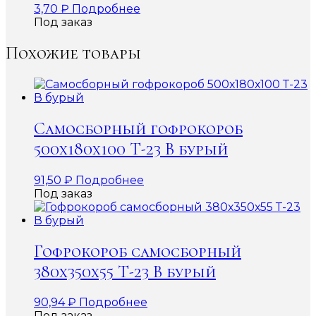
3,70
₽
Подробнее
Под заказ
Похожие товары
Самосборный гофрокороб
500х180х100 Т-23 В бурый
91,50
₽
Подробнее
Под заказ
Гофрокороб самосборный
380х350х55 Т-23 В бурый
90,94
₽
Подробнее
Под заказ