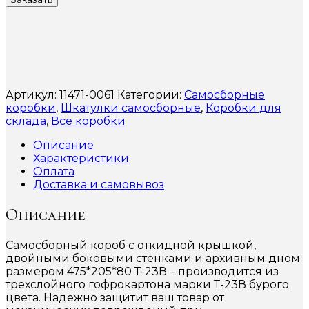
Артикул:
11471-0061
Категории:
Самосборные
коробки
,
Шкатулки самосборные
,
Коробки для
склада
,
Все коробки
Описание
Характеристики
Оплата
Доставка и самовывоз
Описание
Самосборный короб с откидной крышкой,
двойными боковыми стенками и архивным дном
размером 475*205*80 Т-23В – производится из
трехслойного гофрокартона марки Т-23В бурого
цвета. Надежно защитит ваш товар от