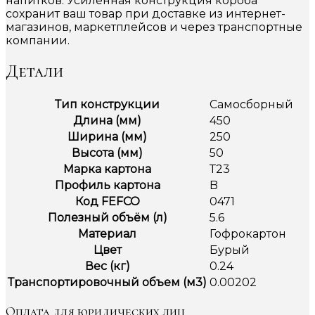
напитков. Усиленная конструкция короба
сохранит ваш товар при доставке из интернет-
магазинов, маркетплейсов и через транспортные
компании.
Детали
Тип конструкции
Самосборный
Длина (мм)
450
Ширина (мм)
250
Высота (мм)
50
Марка картона
Т23
Профиль картона
B
Код FEFCO
0471
Полезный объём (л)
5.6
Материал
Гофрокартон
Цвет
Бурый
Вес (кг)
0.24
Транспортировочный объем (м3)
0.00202
Оплата для юридических лиц