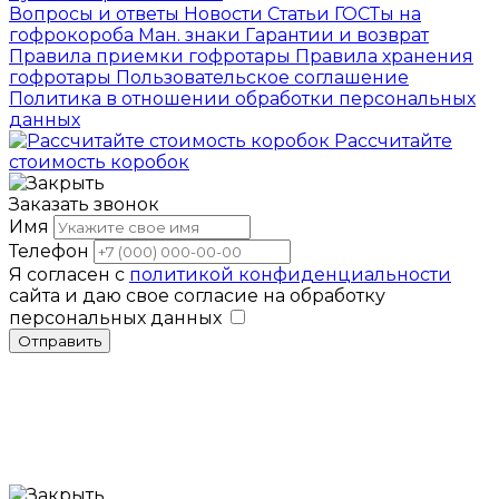
Вопросы и ответы
Новости
Статьи
ГОСТы на
гофрокороба
Ман. знаки
Гарантии и возврат
Правила приемки гофротары
Правила хранения
гофротары
Пользовательское соглашение
Политика в отношении обработки персональных
данных
Рассчитайте
стоимость коробок
Заказать звонок
Имя
Телефон
Я согласен с
политикой конфиденциальности
сайта и даю свое согласие на обработку
персональных данных
Отправить