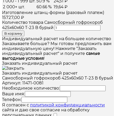
1 000 - 1 999 шт.
50.9 %
24,51
₽
2 000+ шт.
60.66 %
19,64
₽
Изготовление штанц-формы (разовый платеж)
15727,00
₽
Количество товара Самосборный гофрокороб
425х60х60 Т-23 В бурый
В корзину
Индивидуальный расчет на большее количество
Заказываете больше? Мы готовы предложить вам
индивидуальную цену! Нажмите "Заказать
индивидуальный расчет" и получите
самые
выгодные условия
!
Заказать индивидуальный расчет
Заказать индивидуальный расчет
Самосборный гофрокороб 425х60х60 Т-23 В бурый
Артикул: 11471-0081
Необходимое количество:
Ваше имя:
Телефон:
Я согласен с
политикой конфиденциальности
сайта и даю свое согласие на обработку
персональных данных