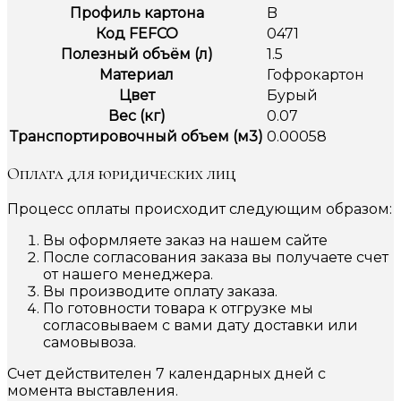
Профиль картона
B
Код FEFCO
0471
Полезный объём (л)
1.5
Материал
Гофрокартон
Цвет
Бурый
Вес (кг)
0.07
Транспортировочный объем (м3)
0.00058
Оплата для юридических лиц
Процесс оплаты происходит следующим образом:
Вы оформляете заказ на нашем сайте
После согласования заказа вы получаете счет
от нашего менеджера.
Вы производите оплату заказа.
По готовности товара к отгрузке мы
согласовываем с вами дату доставки или
самовывоза.
Счет действителен 7 календарных дней с
момента выставления.