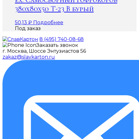
380х80х50 Т-23 В бурый
50,13
₽
Подробнее
Под заказ
8 (495) 740-08-68
Заказать звонок
г. Москва, Шоссе Энтузиастов 56
zakaz@slavkarton.ru