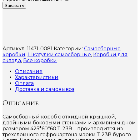
Заказать
Артикул:
11471-0081
Категории:
Самосборные
коробки
,
Шкатулки самосборные
,
Коробки для
склада
,
Все коробки
Описание
Характеристики
Оплата
Доставка и самовывоз
Описание
Самосборный короб с откидной крышкой,
двойными боковыми стенками и архивным дном
размером 425*60*60 Т-23В – производится из
трехслойного гофрокартона марки Т-23В бурого