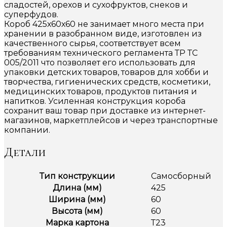
сладостей, орехов и сухофруктов, снеков и
суперфудов.
Короб 425х60х60 не занимает много места при
хранении в разобранном виде, изготовлен из
качественного сырья, соответствует всем
требованиям технического регламента ТР ТС
005/2011 что позволяет его использовать для
упаковки детских товаров, товаров для хобби и
творчества, гигиенических средств, косметики,
медицинских товаров, продуктов питания и
напитков. Усиленная конструкция короба
сохранит ваш товар при доставке из интернет-
магазинов, маркетплейсов и через транспортные
компании.
Детали
Тип конструкции
Самосборный
Длина (мм)
425
Ширина (мм)
60
Высота (мм)
60
Марка картона
Т23