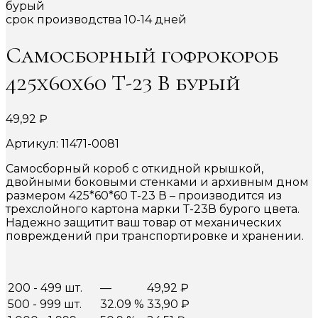
срок производства 10-14 дней
Самосборный гофрокороб
425х60х60 Т-23 В бурый
49,92
₽
Артикул: 11471-0081
Самосборный короб с откидной крышкой,
двойными боковыми стенками и архивным дном
размером 425*60*60 Т-23 В – производится из
трехслойного картона марки Т-23В бурого цвета.
Надежно защитит ваш товар от механических
повреждений при транспортировке и хранении.
200 - 499 шт.
—
49,92
₽
500 - 999 шт.
32.09 %
33,90
₽