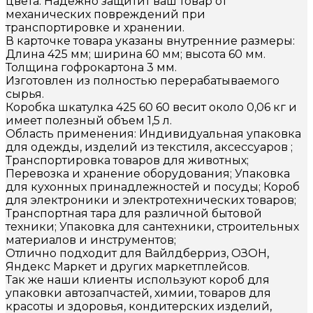
цвета. Надежно защитит ваш товар от
механических повреждений при
транспортировке и хранении.
В карточке товара указаны внутренние размеры:
Длина 425 мм; ширина 60 мм; высота 60 мм.
Толщина гофрокартона 3 мм.
Изготовлен из полностью перерабатываемого
сырья.
Коробка шкатулка 425 60 60 весит около 0,06 кг и
имеет полезный объем 1,5 л.
Область применения: Индивидуальная упаковка
для одежды, изделий из текстиля, аксессуаров ;
Транспортировка товаров для животных;
Перевозка и хранение оборудования; Упаковка
для кухонных принадлежностей и посуды; Короб
для электроники и электротехнических товаров;
Транспортная тара для различной бытовой
техники; Упаковка для сантехники, строительных
материалов и инструментов;
Отлично подходит для Вайлдберриз, ОЗОН,
Яндекс Маркет и других маркетплейсов.
Так же наши клиенты используют короб для
упаковки автозапчастей, химии, товаров для
красоты и здоровья, кондитерских изделий,