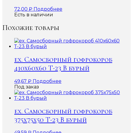
72,00
₽
Подробнее
Есть в наличии
Похожие товары
ex. Самосборный гофрокороб
410х60х60 Т-23 В бурый
49,67
₽
Подробнее
Под заказ
ex. Самосборный гофрокороб
375х75х50 Т-23 В бурый
49,59
₽
Подробнее