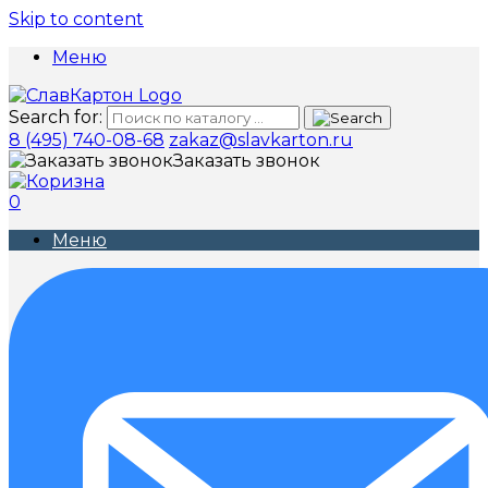
Skip to content
Меню
Search for:
8 (495) 740-08-68
zakaz@slavkarton.ru
Заказать звонок
0
Меню