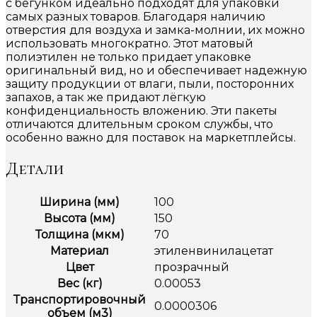
с бегунком идеально подходят для упаковки
самых разных товаров. Благодаря наличию
отверстия для воздуха и замка-молнии, их можно
использовать многократно. Этот матовый
полиэтилен не только придает упаковке
оригинальный вид, но и обеспечивает надежную
защиту продукции от влаги, пыли, посторонних
запахов, а так же придают лёгкую
конфиденциальность вложению. Эти пакеты
отличаются длительным сроком службы, что
особенно важно для поставок на маркетплейсы.
Детали
Ширина (мм)
100
Высота (мм)
150
Толщина (мкм)
70
Материал
этиленвинилацетат
Цвет
прозрачный
Вес (кг)
0.00053
Транспортировочный
0.0000306
объем (м3)