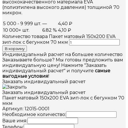
высококачественного материала EVA
(полиэтилена высокого давления) толщиной 70
микрон.
5 000 - 9 999 шт.
—
4,40
₽
10 000+ шт.
6.82 %
4,10
₽
Количество товара Пакет матовый 150х200 EVA
зип-лок с бегунком 70 мкм
В корзину
Индивидуальный расчет на большее количество
Заказываете больше? Мы готовы предложить вам
индивидуальную цену! Нажмите "Заказать
индивидуальный расчет" и получите
самые
выгодные условия
!
Заказать индивидуальный расчет
Заказать индивидуальный расчет
Пакет матовый 150х200 EVA зип-лок с бегунком 70
мкм
Артикул: 12015-0001
Необходимое количество:
Ваше имя:
Телефон: