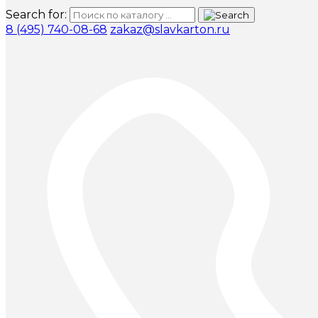
Search for:
8 (495) 740-08-68
zakaz@slavkarton.ru