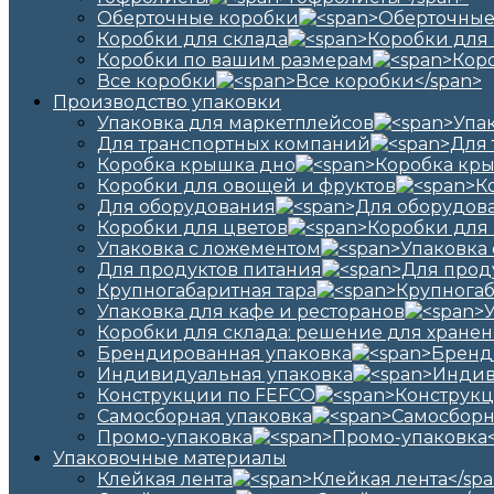
Оберточные коробки
Коробки для склада
Коробки по вашим размерам
Все коробки
Производство упаковки
Упаковка для маркетплейсов
Для транспортных компаний
Коробка крышка дно
Коробки для овощей и фруктов
Для оборудования
Коробки для цветов
Упаковка с ложементом
Для продуктов питания
Крупногабаритная тара
Упаковка для кафе и ресторанов
Коробки для склада: решение для хранен
Брендированная упаковка
Индивидуальная упаковка
Конструкции по FEFCO
Самосборная упаковка
Промо-упаковка
Упаковочные материалы
Клейкая лента