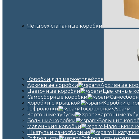
Четырехклапанные коробки
Коробки для маркетплейсов
Архивные коробки
Цветочные коробки
Самосборные коробки
Коробки с крышкой
Гофролотки
Картонные тубусы
Большие коробки
Маленькие коробки
Шкатулки самосборные
Гофролисты