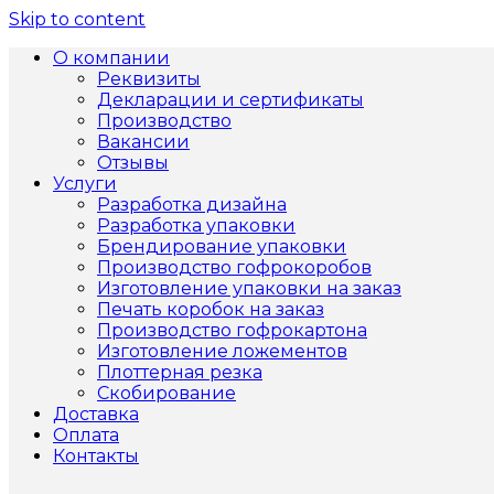
Skip to content
О компании
Реквизиты
Декларации и сертификаты
Производство
Вакансии
Отзывы
Услуги
Разработка дизайна
Разработка упаковки
Брендирование упаковки
Производство гофрокоробов
Изготовление упаковки на заказ
Печать коробок на заказ
Производство гофрокартона
Изготовление ложементов
Плоттерная резка
Скобирование
Доставка
Оплата
Контакты