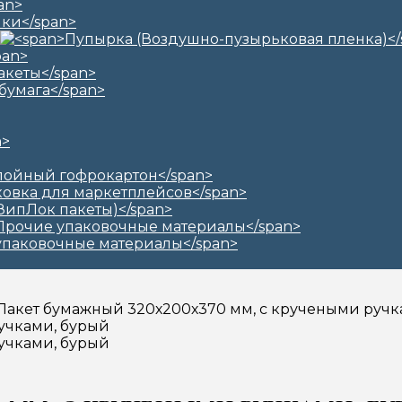
 Пакет бумажный 320х200х370 мм, с кручеными ручк