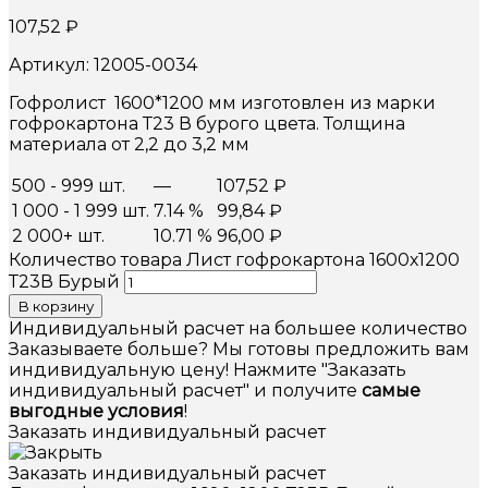
107,52
₽
Артикул: 12005-0034
Гофролист 1600*1200 мм изготовлен из марки
гофрокартона Т23 В бурого цвета. Толщина
материала от 2,2 до 3,2 мм
500 - 999 шт.
—
107,52
₽
1 000 - 1 999 шт.
7.14 %
99,84
₽
2 000+ шт.
10.71 %
96,00
₽
Количество товара Лист гофрокартона 1600х1200
Т23В Бурый
В корзину
Индивидуальный расчет на большее количество
Заказываете больше? Мы готовы предложить вам
индивидуальную цену! Нажмите "Заказать
индивидуальный расчет" и получите
самые
выгодные условия
!
Заказать индивидуальный расчет
Заказать индивидуальный расчет