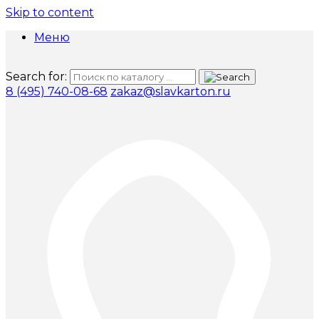
Skip to content
Меню
Search for:
8 (495) 740-08-68
zakaz@slavkarton.ru