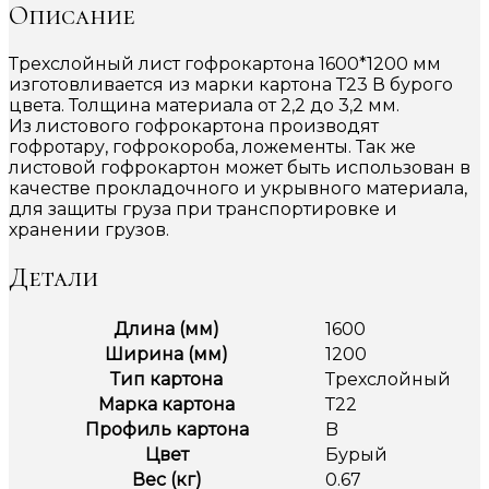
Описание
Трехслойный лист гофрокартона 1600*1200 мм
изготовливается из марки картона Т23 В бурого
цвета. Толщина материала от 2,2 до 3,2 мм.
Из листового гофрокартона производят
гофротару, гофрокороба, ложементы. Так же
листовой гофрокартон может быть использован в
качестве прокладочного и укрывного материала,
для защиты груза при транспортировке и
хранении грузов.
Детали
Длина (мм)
1600
Ширина (мм)
1200
Тип картона
Трехслойный
Марка картона
Т22
Профиль картона
B
Цвет
Бурый
Вес (кг)
0.67