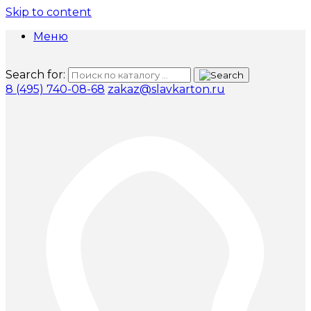
Skip to content
Меню
Search for:
8 (495) 740-08-68
zakaz@slavkarton.ru