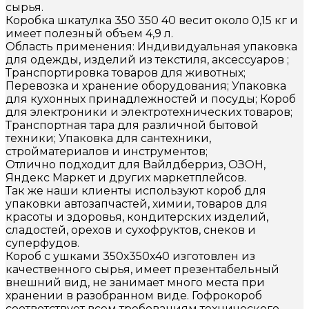
сырья.
Коробка шкатулка 350 350 40 весит около 0,15 кг и
имеет полезный объем 4,9 л.
Область применения: Индивидуальная упаковка
для одежды, изделий из текстиля, аксессуаров ;
Транспортировка товаров для животных;
Перевозка и хранение оборудования; Упаковка
для кухонных принадлежностей и посуды; Короб
для электроники и электротехнических товаров;
Транспортная тара для различной бытовой
техники; Упаковка для сантехники,
стройматериалов и инструментов;
Отлично подходит для Вайлдберриз, ОЗОН,
Яндекс Маркет и других маркетплейсов.
Так же наши клиенты используют короб для
упаковки автозапчастей, химии, товаров для
красоты и здоровья, кондитерских изделий,
сладостей, орехов и сухофруктов, снеков и
суперфудов.
Короб с ушками 350х350х40 изготовлен из
качественного сырья, имеет презентабельный
внешний вид, не занимает много места при
хранении в разобранном виде. Гофрокороб
соответствует всем требованиям технического