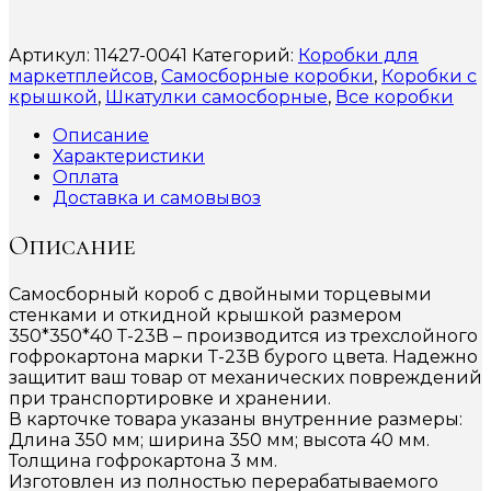
Артикул:
11427-0041
Категорий:
Коробки для
маркетплейсов
,
Самосборные коробки
,
Коробки с
крышкой
,
Шкатулки самосборные
,
Все коробки
Описание
Характеристики
Оплата
Доставка и самовывоз
Описание
Самосборный короб с двойными торцевыми
стенками и откидной крышкой размером
350*350*40 Т-23В – производится из трехслойного
гофрокартона марки Т-23В бурого цвета. Надежно
защитит ваш товар от механических повреждений
при транспортировке и хранении.
В карточке товара указаны внутренние размеры:
Длина 350 мм; ширина 350 мм; высота 40 мм.
Толщина гофрокартона 3 мм.
Изготовлен из полностью перерабатываемого