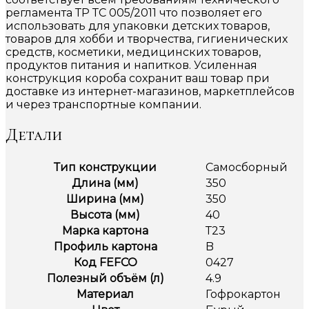
регламента ТР ТС 005/2011 что позволяет его
использовать для упаковки детских товаров,
товаров для хобби и творчества, гигиенических
средств, косметики, медицинских товаров,
продуктов питания и напитков. Усиленная
конструкция короба сохранит ваш товар при
доставке из интернет-магазинов, маркетплейсов
и через транспортные компании.
Детали
Тип конструкции
Самосборный
Длина (мм)
350
Ширина (мм)
350
Высота (мм)
40
Марка картона
Т23
Профиль картона
B
Код FEFCO
0427
Полезный объём (л)
4.9
Материал
Гофрокартон