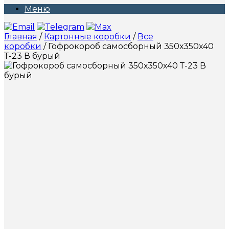
Меню
Главная
/
Картонные коробки
/
Все
коробки
/ Гофрокороб самосборный 350х350х40
Т-23 В бурый