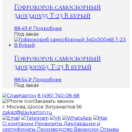
Гофрокороб самосборный
340х340х55 Т-23 В бурый
88,49
₽
Подробнее
Под заказ
Гофрокороб самосборный
340х300х65 Т-23 В бурый
88,54
₽
Подробнее
Под заказ
8 (495) 740-08-68
Заказать звонок
г. Москва, Шоссе Энтузиастов 56
zakaz@slavkarton.ru
О компании
Реквизиты
Декларации и
сертификаты
Производство
Вакансии
Отзывы