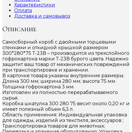
Характеристики
Оплата
Доставка и самовывоз
Описание
Самосборный короб с двойными торцевыми
стенками и откидной крышкой размером
300*280*75 Т-23В – производится из трехслойного
гофрокартона марки Т-23В бурого цвета. Надежно
защитит ваш товар от механических повреждений
при транспортировке и хранении.
В карточке товара указаны внутренние размеры:
Длина 300 мм; ширина 280 мм; высота 75 мм.
Толщина гофрокартона 3 мм.
Изготовлен из полностью перерабатываемого
сырья.
Коробка шкатулка 300 280 75 весит около 0,20 кг и
имеет полезный объем 6,3 л.
Область применения: Индивидуальная упаковка
для одежды, изделий из текстиля, аксессуаров ;
Транспортировка товаров для животных;
Перевозка и хранение оборудования; Упаковка