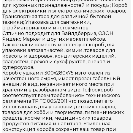
для кухонных принадлежностей и посуды; Короб
для электроники и электротехнических товаров;
Транспортная тара для различной бытовой
техники; Упаковка для сантехники,
стройматериалов и инструментов;
Отлично подходит для Вайлдберриз, ОЗОН,
Яндекс Маркет и других маркетплейсов.
Так же наши клиенты используют короб для
упаковки автозапчастей, химии, товаров для
красоты и здоровья, кондитерских изделий,
сладостей, орехов и сухофруктов, снеков и
суперфудов.
Короб с ушками 300х280х75 изготовлен из
качественного сырья, имеет презентабельный
внешний вид, не занимает много места при
хранении в разобранном виде. Гофрокороб
соответствует всем требованиям технического
регламента ТР ТС 005/2011 что позволяет его
использовать для упаковки детских товаров,
товаров для хобби и творчества, гигиенических
средств, косметики, медицинских товаров,
продуктов питания и напитков. Усиленная
конструкция короба сохранит ваш товар при