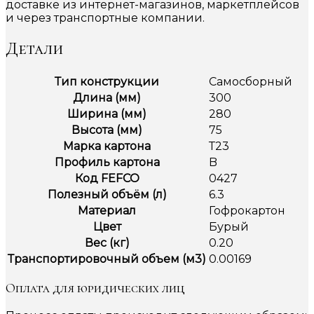
доставке из интернет-магазинов, маркетплейсов
и через транспортные компании.
Детали
Тип конструкции
Самосборный
Длина (мм)
300
Ширина (мм)
280
Высота (мм)
75
Марка картона
Т23
Профиль картона
B
Код FEFCO
0427
Полезный объём (л)
6.3
Материал
Гофрокартон
Цвет
Бурый
Вес (кг)
0.20
Транспортировочный объем (м3)
0.00169
Оплата для юридических лиц