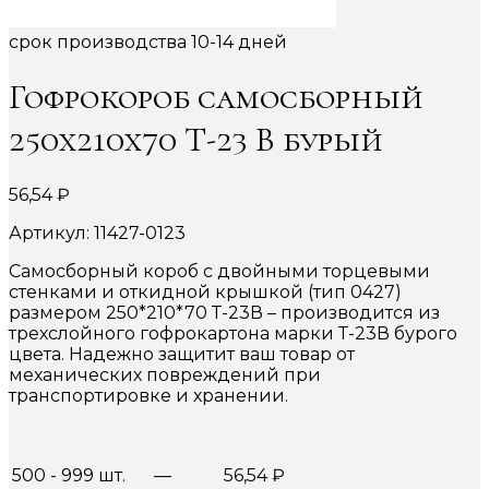
срок производства 10-14 дней
Гофрокороб самосборный
250х210х70 Т-23 В бурый
56,54
₽
Артикул: 11427-0123
Самосборный короб с двойными торцевыми
стенками и откидной крышкой (тип 0427)
размером 250*210*70 Т-23В – производится из
трехслойного гофрокартона марки Т-23В бурого
цвета. Надежно защитит ваш товар от
механических повреждений при
транспортировке и хранении.
500 - 999 шт.
—
56,54
₽