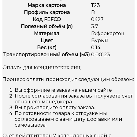
Марка картона
Т23
Профиль картона
B
Код FEFCO
0427
Полезный объём (л)
3.7
Материал
Гофрокартон
Цвет
Бурый
Вес (кг)
0.14
Транспортировочный объем (м3)
0.00123
Оплата для юридических лиц
Процесс оплаты происходит следующим образом:
Вы оформляете заказ на нашем сайте
После согласования заказа вы получаете счет
от нашего менеджера.
Вы производите оплату заказа.
По готовности товара к отгрузке мы
согласовываем с вами дату доставки или
самовывоза.
Счет действителен 7 календарных дней с