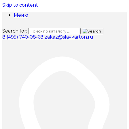
Skip to content
Меню
Search for:
8 (495) 740-08-68
zakaz@slavkarton.ru