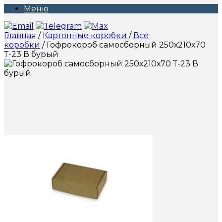
Меню
Главная
/
Картонные коробки
/
Все
коробки
/ Гофрокороб самосборный 250х210х70
Т-23 В бурый