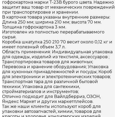
гофрокартона марки Т-23В бурого цвета. Надежно
защитит ваш товар от механических повреждений
при транспортировке и хранении.
В карточке товара указаны внутренние размеры:
Длина 250 мм; ширина 210 мм; высота 70 мм.
Толщина гофрокартона 3 мм.
Изготовлен из полностью перерабатываемого
сырья.
Коробка шкатулка 250 210 70 весит около 0,12 кг и
имеет полезный объем 3,7 л.
Область применения: Индивидуальная упаковка
для одежды, изделий из текстиля, аксессуаров ;
Транспортировка товаров для животных;
Перевозка и хранение оборудования; Упаковка
для кухонных принадлежностей и посуды; Короб
для электроники и электротехнических товаров;
Транспортная тара для различной бытовой
техники; Упаковка для сантехники,
стройматериалов и инструментов;
Отлично подходит для Вайлдберриз, ОЗОН,
Яндекс Маркет и других маркетплейсов.
Так же наши клиенты используют короб для
упаковки автозапчастей, химии, товаров для
красоты и здоровья, кондитерских изделий,