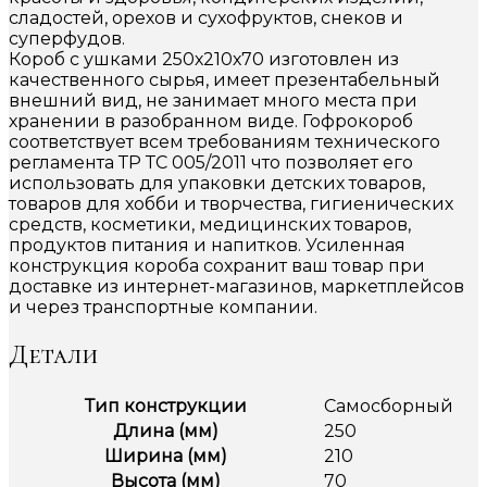
сладостей, орехов и сухофруктов, снеков и
суперфудов.
Короб с ушками 250х210х70 изготовлен из
качественного сырья, имеет презентабельный
внешний вид, не занимает много места при
хранении в разобранном виде. Гофрокороб
соответствует всем требованиям технического
регламента ТР ТС 005/2011 что позволяет его
использовать для упаковки детских товаров,
товаров для хобби и творчества, гигиенических
средств, косметики, медицинских товаров,
продуктов питания и напитков. Усиленная
конструкция короба сохранит ваш товар при
доставке из интернет-магазинов, маркетплейсов
и через транспортные компании.
Детали
Тип конструкции
Самосборный
Длина (мм)
250
Ширина (мм)
210
Высота (мм)
70