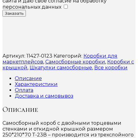
сайта и даю свое согласие на обработку
персональных данных
Заказать
Артикул:
11427-0123
Категорий:
Коробки для
маркетплейсов
,
Самосборные коробки
,
Коробки с
крышкой
,
Шкатулки самосборные
,
Все коробки
Описание
Характеристики
Оплата
Доставка и самовывоз
Описание
Самосборный короб с двойными торцевыми
стенками и откидной крышкой размером
250*210*70 Т-23В – производится из трехслойного