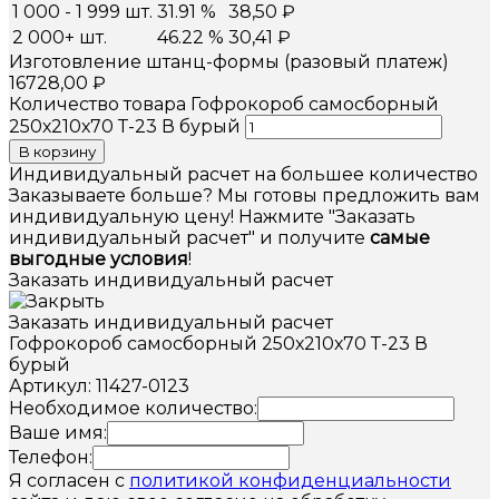
1 000 - 1 999 шт.
31.91 %
38,50
₽
2 000+ шт.
46.22 %
30,41
₽
Изготовление штанц-формы (разовый платеж)
16728,00
₽
Количество товара Гофрокороб самосборный
250х210х70 Т-23 В бурый
В корзину
Индивидуальный расчет на большее количество
Заказываете больше? Мы готовы предложить вам
индивидуальную цену! Нажмите "Заказать
индивидуальный расчет" и получите
самые
выгодные условия
!
Заказать индивидуальный расчет
Заказать индивидуальный расчет
Гофрокороб самосборный 250х210х70 Т-23 В
бурый
Артикул: 11427-0123
Необходимое количество:
Ваше имя:
Телефон:
Я согласен с
политикой конфиденциальности