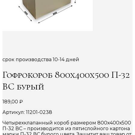
срок производства 10-14 дней
Гофрокороб 800х400х500 П-32
ВС бурый
189,00
₽
Артикул: 11201-0238
Четырехклапанный короб размером 800х400х500
П-32 ВС – производится из пятислойного картона
марки П-32 ВС бурого цвета. Защитит ваш товар от