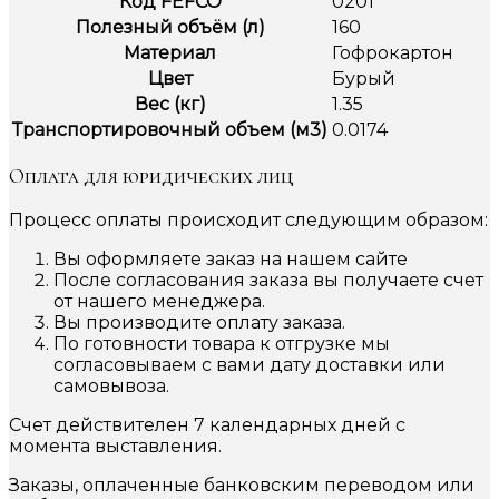
Код FEFCO
0201
Полезный объём (л)
160
Материал
Гофрокартон
Цвет
Бурый
Вес (кг)
1.35
Транспортировочный объем (м3)
0.0174
Оплата для юридических лиц
Процесс оплаты происходит следующим образом:
Вы оформляете заказ на нашем сайте
После согласования заказа вы получаете счет
от нашего менеджера.
Вы производите оплату заказа.
По готовности товара к отгрузке мы
согласовываем с вами дату доставки или
самовывоза.
Счет действителен 7 календарных дней с
момента выставления.
Заказы, оплаченные банковским переводом или