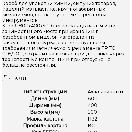
короб для упаковки химии, сыпучих товаров,
изделий из пластика, крупногабаритных
механизмов, станков, узловых агрегатов и
инструментов.
Короб 800х400х500 легко складывается и не
занимает много места при хранении в
разобранном виде, он изготовлен из
качественного сырья, соответствует всем
требованиям технического регламента ТР ТС
005/2011, сохранит ваш товар при доставке через
транспортные компании и при отгрузке на
большие расстояния.
Детали
Тип конструкции
4х-клапанный
Длина (мм)
800
Ширина (мм)
400
Высота (мм)
500
Марка картона
П32
Профиль картона
ВС