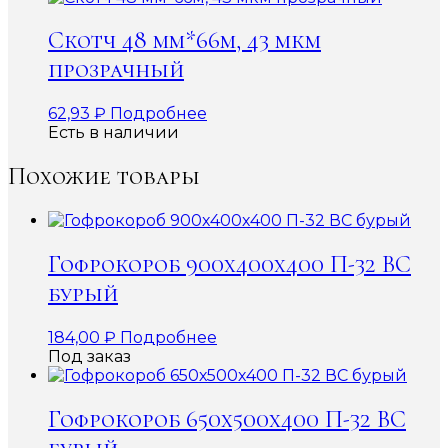
Скотч 48 мм*66м, 43 мкм
прозрачный
62,93
₽
Подробнее
Есть в наличии
Похожие товары
Гофрокороб 900х400х400 П-32 ВС
бурый
184,00
₽
Подробнее
Под заказ
Гофрокороб 650х500х400 П-32 ВС