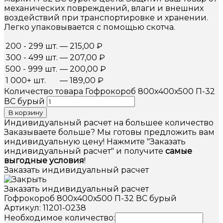
механических повреждений, влаги и внешних
воздействий при транспортировке и хранении.
Легко упаковывается с помощью скотча.
200 - 299 шт.
—
215,00
₽
300 - 499 шт.
—
207,00
₽
500 - 999 шт.
—
200,00
₽
1 000+ шт.
—
189,00
₽
Количество товара Гофрокороб 800х400х500 П-32
ВС бурый
В корзину
Индивидуальный расчет на большее количество
Заказываете больше? Мы готовы предложить вам
индивидуальную цену! Нажмите "Заказать
индивидуальный расчет" и получите
самые
выгодные условия
!
Заказать индивидуальный расчет
Заказать индивидуальный расчет
Гофрокороб 800х400х500 П-32 ВС бурый
Артикул: 11201-0238
Необходимое количество: