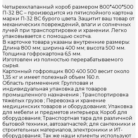
Четырехклапанный короб размером 800*400*500
П-32 ВС – производится из пятислойного картона
марки П-32 ВС бурого цвета. Защитит ваш товар от
механических повреждений, влаги и солнечных
лучей при транспортировке и хранении. Легко
упаковывается с помощью скотча.
В карточке товара указаны внутренние размеры:
Длина 800 мм; ширина 400 мм; высота 500 мм.
Толщина гофрокартона 6,5 мм.
Изготовлен из полностью перерабатываемого
сырья.
Картонный гофроящик 800 400 500 весит около
1,35 кг и имеет полезный объем 160 л.
Область применения: Групповая и
индивидуальная упаковка для товаров
промышленного назначения ; Транспортировка
тяжёлых грузов ; Перевозка и хранение
медицинских товаров и оборудования; Упаковка
для мебели и предметов интерьера; Короб для
оборудования; Транспортная тара для различной
бытовой техники, автозапчастей; для сантехники и
строительных материалов, электроники и ИТ-
оборудования; Так же наши клиенты используют