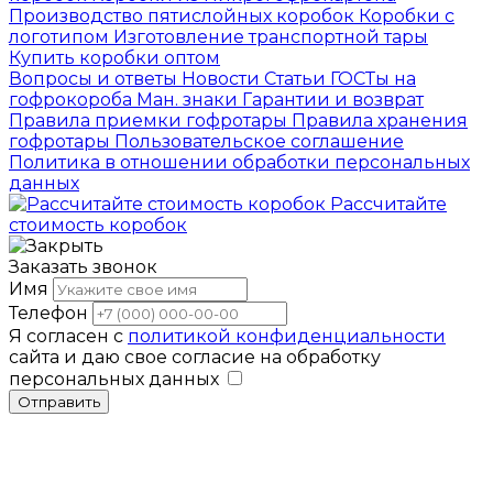
Производство пятислойных коробок
Коробки с
логотипом
Изготовление транспортной тары
Купить коробки оптом
Вопросы и ответы
Новости
Статьи
ГОСТы на
гофрокороба
Ман. знаки
Гарантии и возврат
Правила приемки гофротары
Правила хранения
гофротары
Пользовательское соглашение
Политика в отношении обработки персональных
данных
Рассчитайте
стоимость коробок
Заказать звонок
Имя
Телефон
Я согласен с
политикой конфиденциальности
сайта и даю свое согласие на обработку
персональных данных
Отправить