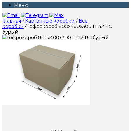
Меню
Главная
/
Картонные коробки
/
Все
коробки
/ Гофрокороб 800х400х300 П-32 ВС
бурый