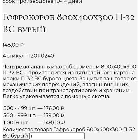
срок производства 10-14 дней
Гофрокороб 800х400х300 П-32
ВС бурый
148,00
₽
Артикул: 11201-0240
Четырехклапанный короб размером 800х400х300
П-32 ВС – производится из пятислойного картона
марки П-32 ВС бурого цвета. Защитит ваш товар от
механических повреждений, влаги и внешних
воздействий при транспортировке и хранении.
Легко упаковывается с помощью скотча.
300 - 499 шт.
—
176,00
₽
500 - 999 шт.
—
159,00
₽
1 000+ шт.
—
148,00
₽
Количество товара Гофрокороб 800х400х300 П-32
ВС бурый