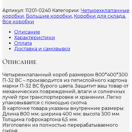
Артикул:
11201-0240
Категории:
Четырехклапанные
коробки
,
Большие коробки
,
Коробки для склада
,
Все коробки
Описание
Характеристики
Оплата
Доставка и самовывоз
Описание
Четырехклапанный короб размером 800*400*300
П-32 ВС – производится из пятислойного картона
марки П-32 ВС бурого цвета. Защитит ваш товар от
механических повреждений, влаги и солнечных
лучей при транспортировке и хранении. Легко
упаковывается с помощью скотча.
В карточке товара указаны внутренние размеры:
Длина 800 мм; ширина 400 мм; высота 300 мм.
Толщина гофрокартона 6,5 мм.
Изготовлен из полностью перерабатываемого
сырья.