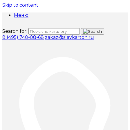
Skip to content
Меню
Search for:
8 (495) 740-08-68
zakaz@slavkarton.ru