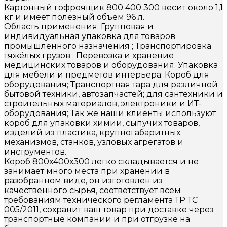
Картонный гофроящик 800 400 300 весит около 1,1
кг и имеет полезный объем 96 л.
Область применения: Групповая и
индивидуальная упаковка для товаров
промышленного назначения ; Транспортировка
тяжёлых грузов ; Перевозка и хранение
медицинских товаров и оборудования; Упаковка
для мебели и предметов интерьера; Короб для
оборудования; Транспортная тара для различной
бытовой техники, автозапчастей; для сантехники и
строительных материалов, электроники и ИТ-
оборудования; Так же наши клиенты используют
короб для упаковки химии, сыпучих товаров,
изделий из пластика, крупногабаритных
механизмов, станков, узловых агрегатов и
инструментов.
Короб 800х400х300 легко складывается и не
занимает много места при хранении в
разобранном виде, он изготовлен из
качественного сырья, соответствует всем
требованиям технического регламента ТР ТС
005/2011, сохранит ваш товар при доставке через
транспортные компании и при отгрузке на