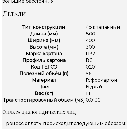
большие расстояния.
Детали
Тип конструкции
4х-клапанный
Длина (мм)
800
Ширина (мм)
400
Высота (мм)
300
Марка картона
П32
Профиль картона
ВС
Код FEFCO
0201
Полезный объём (л)
96
Материал
Гофрокартон
Цвет
Бурый
Вес (кг)
1.1
Транспортировочный объем (м3)
0.0136
Оплата для юридических лиц
Процесс оплаты происходит следующим образом: