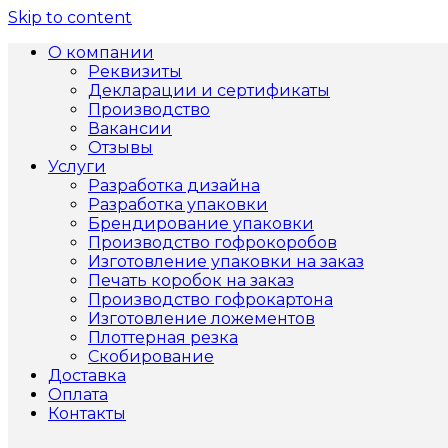
Skip to content
О компании
Реквизиты
Декларации и сертификаты
Производство
Вакансии
Отзывы
Услуги
Разработка дизайна
Разработка упаковки
Брендирование упаковки
Производство гофрокоробов
Изготовление упаковки на заказ
Печать коробок на заказ
Производство гофрокартона
Изготовление ложементов
Плоттерная резка
Скобирование
Доставка
Оплата
Контакты