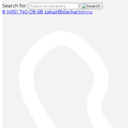
Search for:
8 (495) 740-08-68
zakaz@slavkarton.ru