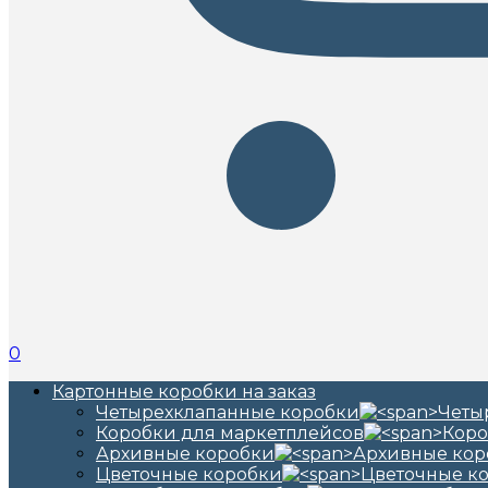
0
Картонные коробки на заказ
Четырехклапанные коробки
Коробки для маркетплейсов
Архивные коробки
Цветочные коробки