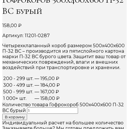
ВС бурый
158,00
₽
Артикул: 11201-0287
Четырехклапанный короб размером 500х400х600
П-32 ВС – производится из пятислойного картона
марки П-32 ВС бурого цвета. Защитит ваш товар от
механических повреждений, влаги и внешних
воздействий при транспортировке и хранении.
200 - 299 шт.
—
195,00
₽
300 - 499 шт.
—
184,00
₽
500 - 999 шт.
—
167,00
₽
1 000+ шт.
—
158,00
₽
Количество товара Гофрокороб 500х400х600 П-32
ВС бурый
В корзину
Индивидуальный расчет на большее количество
Заказываете больше? Мы готовы предложить вам