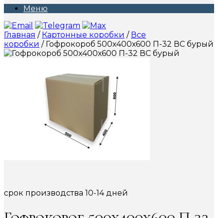
Меню
Главная
/
Картонные коробки
/
Все
коробки
/ Гофрокороб 500х400х600 П-32 ВС бурый
срок производства 10-14 дней
Гофрокороб 500х400х600 П-32