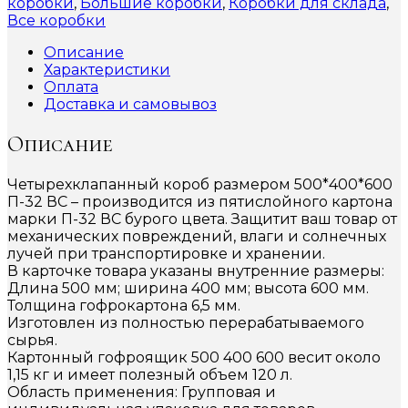
коробки
,
Большие коробки
,
Коробки для склада
,
Все коробки
Описание
Характеристики
Оплата
Доставка и самовывоз
Описание
Четырехклапанный короб размером 500*400*600
П-32 ВС – производится из пятислойного картона
марки П-32 ВС бурого цвета. Защитит ваш товар от
механических повреждений, влаги и солнечных
лучей при транспортировке и хранении.
В карточке товара указаны внутренние размеры:
Длина 500 мм; ширина 400 мм; высота 600 мм.
Толщина гофрокартона 6,5 мм.
Изготовлен из полностью перерабатываемого
сырья.
Картонный гофроящик 500 400 600 весит около
1,15 кг и имеет полезный объем 120 л.
Область применения: Групповая и