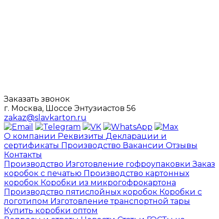
Заказать звонок
г. Москва, Шоссе Энтузиастов 56
zakaz@slavkarton.ru
О компании
Реквизиты
Декларации и
сертификаты
Производство
Вакансии
Отзывы
Контакты
Производство
Изготовление гофроупаковки
Заказ
коробок с печатью
Производство картонных
коробок
Коробки из микрогофрокартона
Производство пятислойных коробок
Коробки с
логотипом
Изготовление транспортной тары
Купить коробки оптом