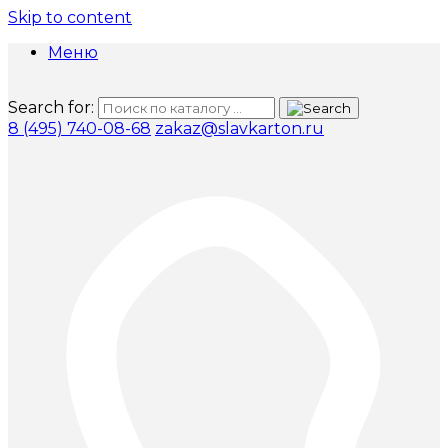
Skip to content
Меню
Search for:
8 (495) 740-08-68
zakaz@slavkarton.ru