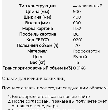
Тип конструкции
4х-клапанный
Длина (мм)
500
Ширина (мм)
400
Высота (мм)
600
Марка картона
П32
Профиль картона
ВС
Код FEFCO
0201
Полезный объём (л)
120
Материал
Гофрокартон
Цвет
Бурый
Вес (кг)
1.15
Транспортировочный объем (м3)
0.0146
Оплата для юридических лиц
Процесс оплаты происходит следующим образом:
Вы оформляете заказ на нашем сайте
После согласования заказа вы получаете счет
от нашего менеджера.