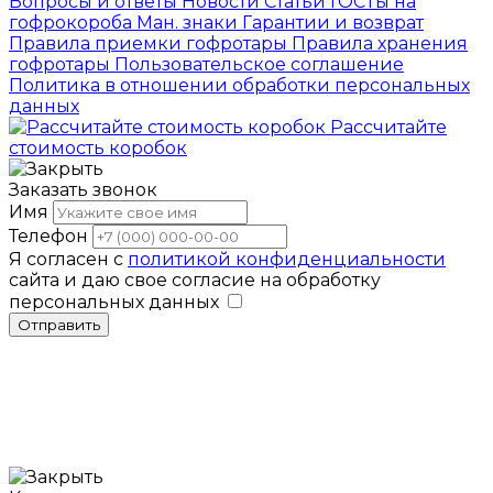
Вопросы и ответы
Новости
Статьи
ГОСТы на
гофрокороба
Ман. знаки
Гарантии и возврат
Правила приемки гофротары
Правила хранения
гофротары
Пользовательское соглашение
Политика в отношении обработки персональных
данных
Рассчитайте
стоимость коробок
Заказать звонок
Имя
Телефон
Я согласен с
политикой конфиденциальности
сайта и даю свое согласие на обработку
персональных данных
Отправить