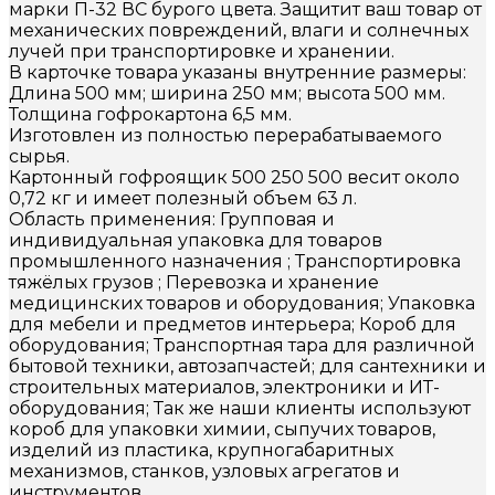
марки П-32 ВС бурого цвета. Защитит ваш товар от
механических повреждений, влаги и солнечных
лучей при транспортировке и хранении.
В карточке товара указаны внутренние размеры:
Длина 500 мм; ширина 250 мм; высота 500 мм.
Толщина гофрокартона 6,5 мм.
Изготовлен из полностью перерабатываемого
сырья.
Картонный гофроящик 500 250 500 весит около
0,72 кг и имеет полезный объем 63 л.
Область применения: Групповая и
индивидуальная упаковка для товаров
промышленного назначения ; Транспортировка
тяжёлых грузов ; Перевозка и хранение
медицинских товаров и оборудования; Упаковка
для мебели и предметов интерьера; Короб для
оборудования; Транспортная тара для различной
бытовой техники, автозапчастей; для сантехники и
строительных материалов, электроники и ИТ-
оборудования; Так же наши клиенты используют
короб для упаковки химии, сыпучих товаров,
изделий из пластика, крупногабаритных
механизмов, станков, узловых агрегатов и
инструментов.