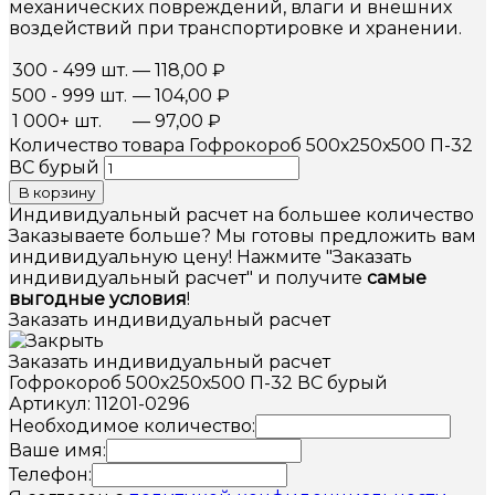
механических повреждений, влаги и внешних
воздействий при транспортировке и хранении.
300 - 499 шт.
—
118,00
₽
500 - 999 шт.
—
104,00
₽
1 000+ шт.
—
97,00
₽
Количество товара Гофрокороб 500х250х500 П-32
ВС бурый
В корзину
Индивидуальный расчет на большее количество
Заказываете больше? Мы готовы предложить вам
индивидуальную цену! Нажмите "Заказать
индивидуальный расчет" и получите
самые
выгодные условия
!
Заказать индивидуальный расчет
Заказать индивидуальный расчет
Гофрокороб 500х250х500 П-32 ВС бурый
Артикул: 11201-0296
Необходимое количество:
Ваше имя:
Телефон: