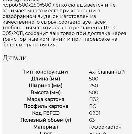
Короб 500х250х500 легко складывается и не
занимает много места при хранении в
разобранном виде, он изготовлен из
качественного сырья, соответствует всем
требованиям технического регламента ТР ТС
005/2011, сохранит ваш товар при доставке через
транспортные компании и при перевозке на
большие расстояния.
Детали
Тип конструкции
4х-клапанный
Длина (мм)
500
Ширина (мм)
250
Высота (мм)
500
Марка картона
П32
Профиль картона
ВС
Код FEFCO
0201
Полезный объём (л)
63
Материал
Гофрокартон
Цвет
Бурый