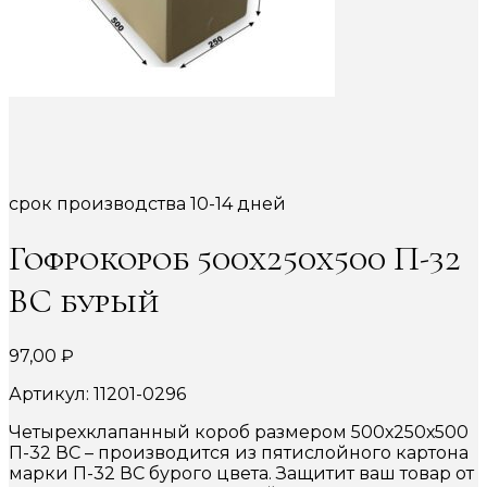
срок производства 10-14 дней
Гофрокороб 500х250х500 П-32
ВС бурый
97,00
₽
Артикул: 11201-0296
Четырехклапанный короб размером 500х250х500
П-32 ВС – производится из пятислойного картона
марки П-32 ВС бурого цвета. Защитит ваш товар от