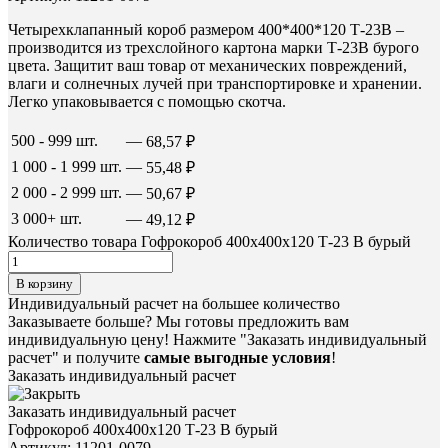
Четырехклапанный короб размером 400*400*120 Т-23В –
производится из трехслойного картона марки Т-23В бурого
цвета. Защитит ваш товар от механических повреждений,
влаги и солнечных лучей при транспортировке и хранении.
Легко упаковывается с помощью скотча.
500 - 999 шт.
—
68,57
₽
1 000 - 1 999 шт.
—
55,48
₽
2 000 - 2 999 шт.
—
50,67
₽
3 000+ шт.
—
49,12
₽
Количество товара Гофрокороб 400х400х120 Т-23 В бурый
В корзину
Индивидуальный расчет на большее количество
Заказываете больше? Мы готовы предложить вам
индивидуальную цену! Нажмите "Заказать индивидуальный
расчет" и получите
самые выгодные условия
!
Заказать индивидуальный расчет
Заказать индивидуальный расчет
Гофрокороб 400х400х120 Т-23 В бурый
Артикул: 11201-0079