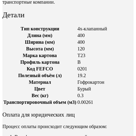
транспортные компании.
Детали
Тип конструкции
4х-клапанный
Длина (мм)
400
Ширина (мм)
400
Высота (мм)
120
Марка картона
Т23
Профиль картона
B
Код FEFCO
0201
Полезный объём (л)
19.2
Материал
Гофрокартон
Цвет
Бурый
Вес (кг)
0.3
Транспортировочный объем (м3)
0.00261
Оплата для юридических лиц
Процесс оплаты происходит следующим образом: