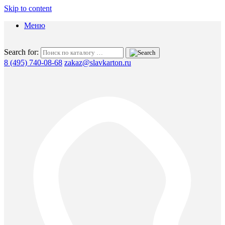
Skip to content
Меню
Search for:
8 (495) 740-08-68
zakaz@slavkarton.ru