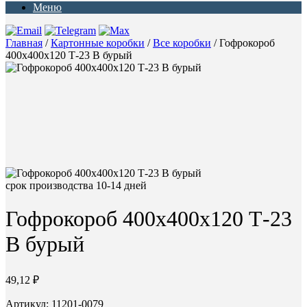
Меню
Главная
/
Картонные коробки
/
Все коробки
/ Гофрокороб
400х400х120 Т-23 В бурый
срок производства 10-14 дней
Гофрокороб 400х400х120 Т-23
В бурый
49,12
₽
Артикул: 11201-0079