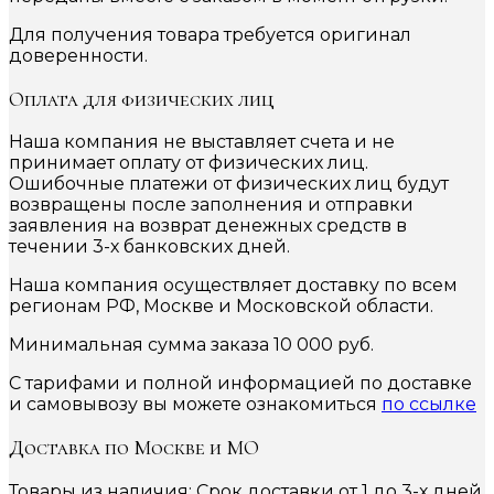
Для получения товара требуется оригинал
доверенности.
Оплата для физических лиц
Наша компания не выставляет счета и не
принимает оплату от физических лиц.
Ошибочные платежи от физических лиц будут
возвращены после заполнения и отправки
заявления на возврат денежных средств в
течении 3-х банковских дней.
Наша компания осуществляет доставку по всем
регионам РФ, Москве и Московской области.
Минимальная сумма заказа 10 000 руб.
С тарифами и полной информацией по доставке
и самовывозу вы можете ознакомиться
по ссылке
Доставка по Москве и МО
Товары из наличия: Срок доставки от 1 до 3-х дней