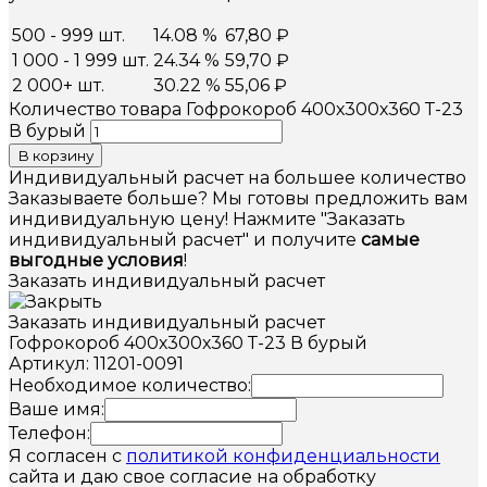
500 - 999 шт.
14.08 %
67,80
₽
1 000 - 1 999 шт.
24.34 %
59,70
₽
2 000+ шт.
30.22 %
55,06
₽
Количество товара Гофрокороб 400х300х360 Т-23
В бурый
В корзину
Индивидуальный расчет на большее количество
Заказываете больше? Мы готовы предложить вам
индивидуальную цену! Нажмите "Заказать
индивидуальный расчет" и получите
самые
выгодные условия
!
Заказать индивидуальный расчет
Заказать индивидуальный расчет
Гофрокороб 400х300х360 Т-23 В бурый
Артикул: 11201-0091
Необходимое количество:
Ваше имя:
Телефон:
Я согласен с
политикой конфиденциальности
сайта и даю свое согласие на обработку