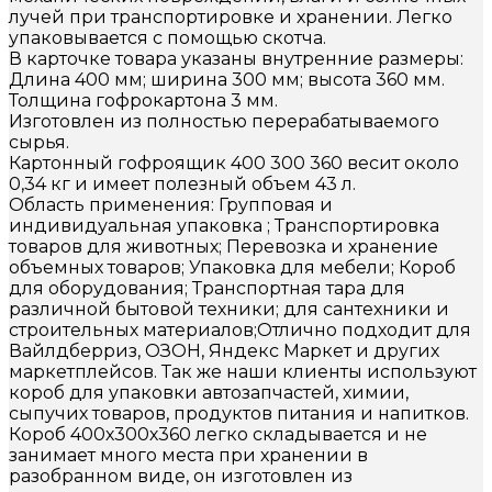
лучей при транспортировке и хранении. Легко
упаковывается с помощью скотча.
В карточке товара указаны внутренние размеры:
Длина 400 мм; ширина 300 мм; высота 360 мм.
Толщина гофрокартона 3 мм.
Изготовлен из полностью перерабатываемого
сырья.
Картонный гофроящик 400 300 360 весит около
0,34 кг и имеет полезный объем 43 л.
Область применения: Групповая и
индивидуальная упаковка ; Транспортировка
товаров для животных; Перевозка и хранение
объемных товаров; Упаковка для мебели; Короб
для оборудования; Транспортная тара для
различной бытовой техники; для сантехники и
строительных материалов;Отлично подходит для
Вайлдберриз, ОЗОН, Яндекс Маркет и других
маркетплейсов. Так же наши клиенты используют
короб для упаковки автозапчастей, химии,
сыпучих товаров, продуктов питания и напитков.
Короб 400х300х360 легко складывается и не
занимает много места при хранении в
разобранном виде, он изготовлен из