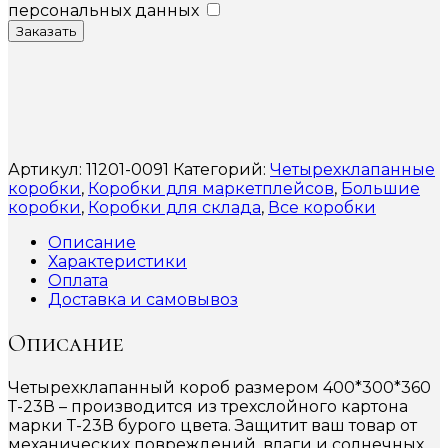
персональных данных
Заказать
Артикул:
11201-0091
Категорий:
Четырехклапанные
коробки
,
Коробки для маркетплейсов
,
Большие
коробки
,
Коробки для склада
,
Все коробки
Описание
Характеристики
Оплата
Доставка и самовывоз
Описание
Четырехклапанный короб размером 400*300*360
Т-23В – производится из трехслойного картона
марки Т-23В бурого цвета. Защитит ваш товар от
механических повреждений, влаги и солнечных