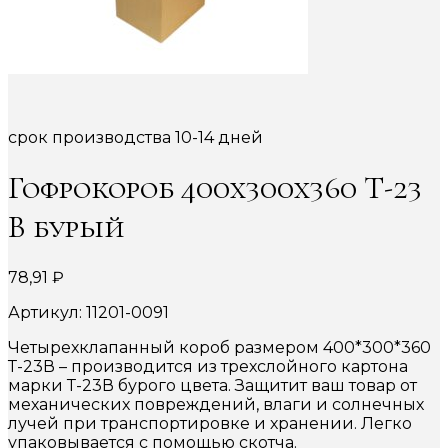
срок производства 10-14 дней
Гофрокороб 400х300х360 Т-23
В бурый
78,91
₽
Артикул: 11201-0091
Четырехклапанный короб размером 400*300*360
Т-23В – производится из трехслойного картона
марки Т-23В бурого цвета. Защитит ваш товар от
механических повреждений, влаги и солнечных
лучей при транспортировке и хранении. Легко
упаковывается с помощью скотча.