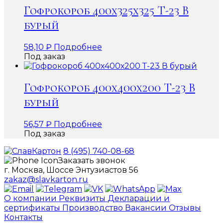
Гофрокороб 400х325х325 Т-23 В
бурый
58,10
₽
Подробнее
Под заказ
Гофрокороб 400х400х200 Т-23 В
бурый
56,57
₽
Подробнее
Под заказ
8 (495) 740-08-68
Заказать звонок
г. Москва, Шоссе Энтузиастов 56
zakaz@slavkarton.ru
О компании
Реквизиты
Декларации и
сертификаты
Производство
Вакансии
Отзывы
Контакты