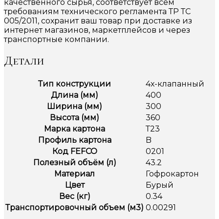
качественного сырья, соответствует всем
требованиям технического регламента ТР ТС
005/2011, сохранит ваш товар при доставке из
интернет магазинов, маркетплейсов и через
транспортные компании.
Детали
Тип конструкции
4х-клапанный
Длина (мм)
400
Ширина (мм)
300
Высота (мм)
360
Марка картона
Т23
Профиль картона
B
Код FEFCO
0201
Полезный объём (л)
43.2
Материал
Гофрокартон
Цвет
Бурый
Вес (кг)
0.34
Транспортировочный объем (м3)
0.00291