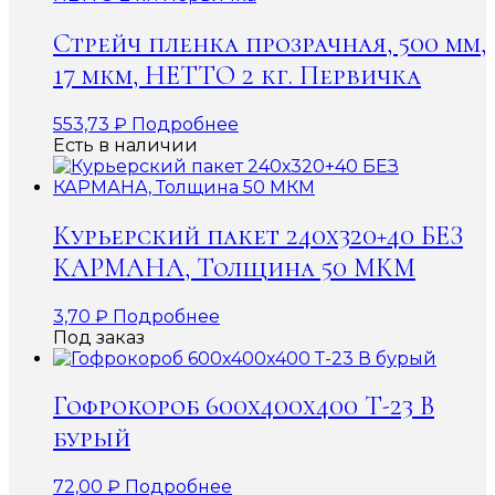
Стрейч пленка прозрачная, 500 мм,
17 мкм, НЕТТО 2 кг. Первичка
553,73
₽
Подробнее
Есть в наличии
Курьерский пакет 240х320+40 БЕЗ
КАРМАНА, Толщина 50 МКМ
3,70
₽
Подробнее
Под заказ
Гофрокороб 600x400x400 Т-23 В
бурый
72,00
₽
Подробнее