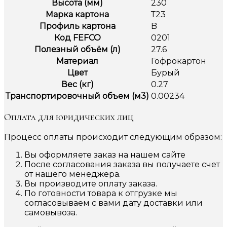
Высота (мм)
230
Марка картона
Т23
Профиль картона
B
Код FEFCO
0201
Полезный объём (л)
27.6
Материал
Гофрокартон
Цвет
Бурый
Вес (кг)
0.27
Транспортировочный объем (м3)
0.00234
Оплата для юридических лиц
Процесс оплаты происходит следующим образом:
Вы оформляете заказ на нашем сайте
После согласования заказа вы получаете счет
от нашего менеджера.
Вы производите оплату заказа.
По готовности товара к отгрузке мы
согласовываем с вами дату доставки или
самовывоза.