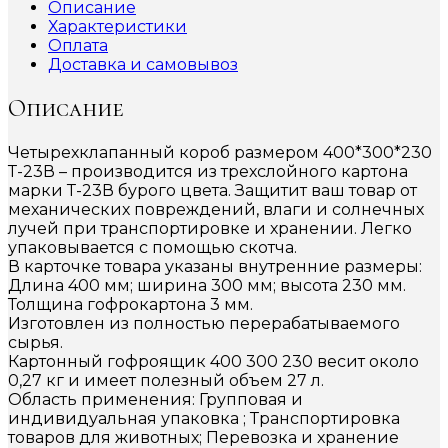
Описание
Характеристики
Оплата
Доставка и самовывоз
Описание
Четырехклапанный короб размером 400*300*230
Т-23В – производится из трехслойного картона
марки Т-23В бурого цвета. Защитит ваш товар от
механических повреждений, влаги и солнечных
лучей при транспортировке и хранении. Легко
упаковывается с помощью скотча.
В карточке товара указаны внутренние размеры:
Длина 400 мм; ширина 300 мм; высота 230 мм.
Толщина гофрокартона 3 мм.
Изготовлен из полностью перерабатываемого
сырья.
Картонный гофроящик 400 300 230 весит около
0,27 кг и имеет полезный объем 27 л.
Область применения: Групповая и
индивидуальная упаковка ; Транспортировка
товаров для животных; Перевозка и хранение