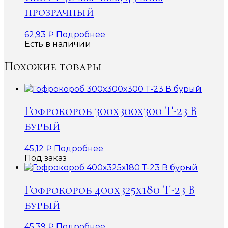
прозрачный
62,93
₽
Подробнее
Есть в наличии
Похожие товары
Гофрокороб 300х300х300 Т-23 В
бурый
45,12
₽
Подробнее
Под заказ
Гофрокороб 400х325х180 Т-23 В
бурый
45,39
₽
Подробнее