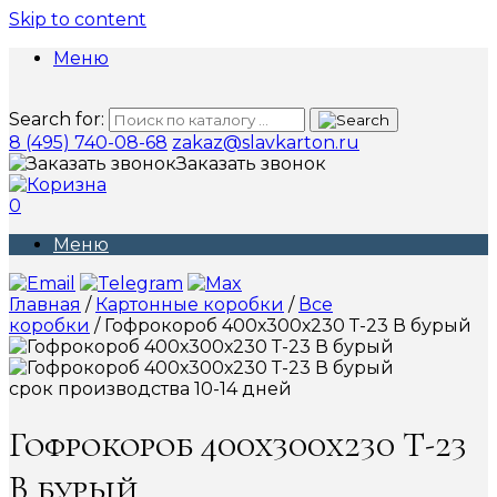
Skip to content
Меню
Search for:
8 (495) 740-08-68
zakaz@slavkarton.ru
Заказать звонок
0
Меню
Главная
/
Картонные коробки
/
Все
коробки
/ Гофрокороб 400х300х230 Т-23 В бурый
срок производства 10-14 дней
Гофрокороб 400х300х230 Т-23
В бурый