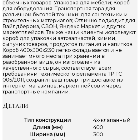
объемных товаров; Упаковка для мебели; Короб
для оборудования; Транспортная тара для
различной бытовой техники; для сантехники и
строительных материалов; Отлично подходит для
Вайлдберриз, ОЗОН, Яндекс Маркет и других
маркетплейсов. Так же наши клиенты используют
короб для упаковки автозапчастей, химии,
сыпучих товаров, продуктов питания и напитков.
Короб 400х300х230 легко складывается и не
занимает много места при хранении в
разобранном виде, он изготовлен из
качественного сырья, соответствует всем
требованиям технического регламента ТР ТС
005/2011, сохранит ваш товар при доставке из
интернет магазинов, маркетплейсов и через
транспортные компании.
Детали
Тип конструкции
4х-клапанный
Длина (мм)
400
Ширина (мм)
300