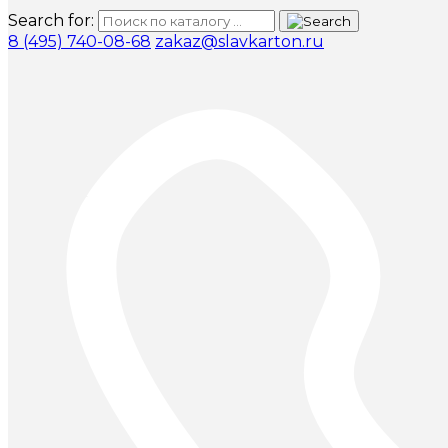
Search for:
8 (495) 740-08-68
zakaz@slavkarton.ru