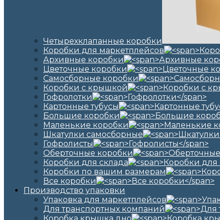
Четырехклапанные коробки
Коробки для маркетплейсов
Архивные коробки
Цветочные коробки
Самосборные коробки
Коробки с крышкой
Гофролотки
Картонные тубусы
Большие коробки
Маленькие коробки
Шкатулки самосборные
Гофролисты
Оберточные коробки
Коробки для склада
Коробки по вашим размерам
Все коробки
Производство упаковки
Упаковка для маркетплейсов
Для транспортных компаний
Коробка крышка дно