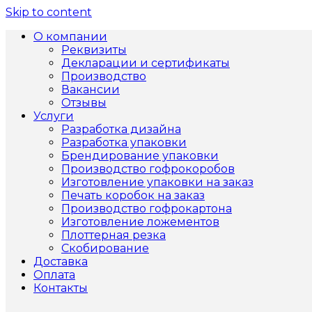
Skip to content
О компании
Реквизиты
Декларации и сертификаты
Производство
Вакансии
Отзывы
Услуги
Разработка дизайна
Разработка упаковки
Брендирование упаковки
Производство гофрокоробов
Изготовление упаковки на заказ
Печать коробок на заказ
Производство гофрокартона
Изготовление ложементов
Плоттерная резка
Скобирование
Доставка
Оплата
Контакты