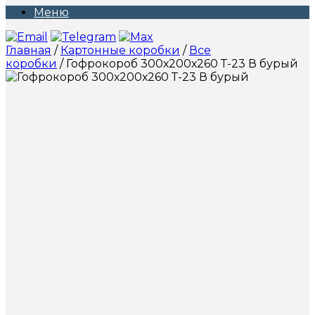
Меню
Главная
/
Картонные коробки
/
Все
коробки
/ Гофрокороб 300х200х260 Т-23 В бурый