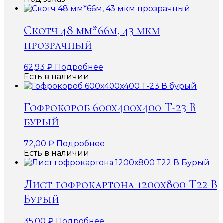
Скотч 48 мм*66м, 43 мкм
прозрачный
62,93
₽
Подробнее
Есть в наличии
Гофрокороб 600x400x400 Т-23 В
бурый
72,00
₽
Подробнее
Есть в наличии
Лист гофрокартона 1200х800 Т22 В
Бурый
35,00
₽
Подробнее