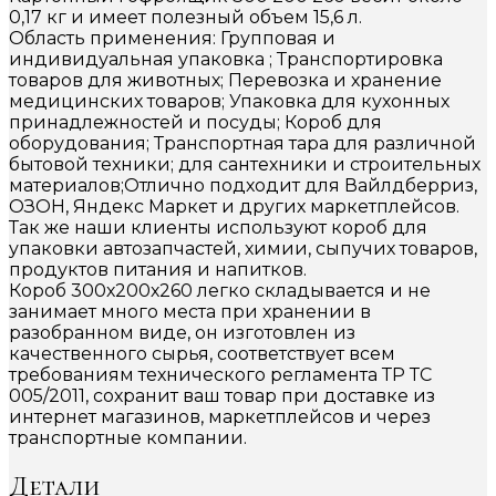
0,17 кг и имеет полезный объем 15,6 л.
Область применения: Групповая и
индивидуальная упаковка ; Транспортировка
товаров для животных; Перевозка и хранение
медицинских товаров; Упаковка для кухонных
принадлежностей и посуды; Короб для
оборудования; Транспортная тара для различной
бытовой техники; для сантехники и строительных
материалов;Отлично подходит для Вайлдберриз,
ОЗОН, Яндекс Маркет и других маркетплейсов.
Так же наши клиенты используют короб для
упаковки автозапчастей, химии, сыпучих товаров,
продуктов питания и напитков.
Короб 300х200х260 легко складывается и не
занимает много места при хранении в
разобранном виде, он изготовлен из
качественного сырья, соответствует всем
требованиям технического регламента ТР ТС
005/2011, сохранит ваш товар при доставке из
интернет магазинов, маркетплейсов и через
транспортные компании.
Детали