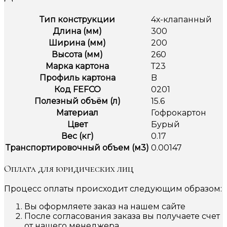
Тип конструкции
4х-клапанный
Длина (мм)
300
Ширина (мм)
200
Высота (мм)
260
Марка картона
Т23
Профиль картона
B
Код FEFCO
0201
Полезный объём (л)
15.6
Материал
Гофрокартон
Цвет
Бурый
Вес (кг)
0.17
Транспортировочный объем (м3)
0.00147
Оплата для юридических лиц
Процесс оплаты происходит следующим образом:
Вы оформляете заказ на нашем сайте
После согласования заказа вы получаете счет
от нашего менеджера.