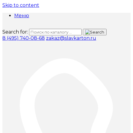
Skip to content
Меню
Search for:
8 (495) 740-08-68
zakaz@slavkarton.ru