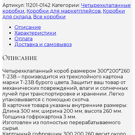
Артикул:
11201-0142
Категории:
Четырехклапанные
коробки
,
Коробки для маркетплейсов
,
Коробки
для склада
,
Все коробки
Описание
Характеристики
Оплата
Доставка и самовывоз
Описание
Четырехклапанный короб размером 300*200*260
Т-23В – производится из трехслойного картона
марки Т-23В бурого цвета. Защитит ваш товар от
механических повреждений, влаги и солнечных
лучей при транспортировке и хранении. Легко
упаковывается с помощью скотча.
В карточке товара указаны внутренние размеры:
Длина 300 мм; ширина 200 мм; высота 260 мм.
Толщина гофрокартона 3 мм.
Изготовлен из полностью перерабатываемого
сырья.
Картонный гофроящик 300 200 260 весит около