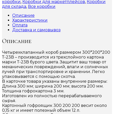
коробки
,
Коробки для маркетплейсов
,
Коробки
для склада
,
Все коробки
Описание
Характеристики
Оплата
Доставка и самовывоз
Описание
Четырехклапанный короб размером 300*200*200
Т-23В – производится из трехслойного картона
марки Т-23В бурого цвета. Защитит ваш товар от
механических повреждений, влаги и солнечных
лучей при транспортировке и хранении. Легко
упаковывается с помощью скотча.
В карточке товара указаны внутренние размеры:
Длина 300 мм; ширина 200 мм; высота 200 мм.
Толщина гофрокартона 3 мм.
Изготовлен из полностью перерабатываемого
сырья.
Картонный гофроящик 300 200 200 весит около
0,15 кг и имеет полезный объем 12 л.