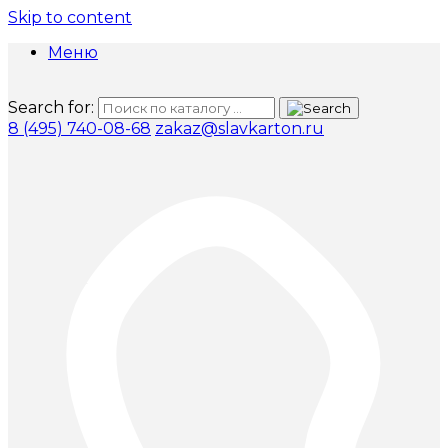
Skip to content
Меню
Search for:
8 (495) 740-08-68
zakaz@slavkarton.ru