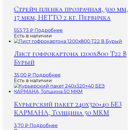
Стрейч пленка прозрачная, 500 мм,
17 мкм, НЕТТО 2 кг. Первичка
553,73
₽
Подробнее
Есть в наличии
Лист гофрокартона 1200х800 Т22 В
Бурый
35,00
₽
Подробнее
Есть в наличии
Курьерский пакет 240х320+40 БЕЗ
КАРМАНА, Толщина 50 МКМ
3,70
₽
Подробнее