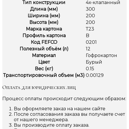
Тип конструкции
4х-клапанный
Длина (мм)
300
Ширина (мм)
200
Высота (мм)
200
Марка картона
Т23
Профиль картона
B
Код FEFCO
0201
Полезный объём (л)
12
Материал
Гофрокартон
Цвет
Бурый
Вес (кг)
0.15
Транспортировочный объем (м3)
0.00129
Оплата для юридических лиц
Процесс оплаты происходит следующим образом:
Вы оформляете заказ на нашем сайте
После согласования заказа вы получаете счет
от нашего менеджера.
Вы производите оплату заказа.