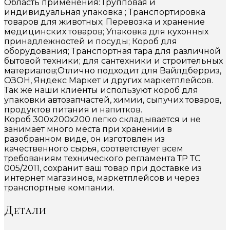
Область применения: Групповая и
индивидуальная упаковка ; Транспортировка
товаров для животных; Перевозка и хранение
медицинских товаров; Упаковка для кухонных
принадлежностей и посуды; Короб для
оборудования; Транспортная тара для различной
бытовой техники; для сантехники и строительных
материалов;Отлично подходит для Вайлдберриз,
ОЗОН, Яндекс Маркет и других маркетплейсов.
Так же наши клиенты используют короб для
упаковки автозапчастей, химии, сыпучих товаров,
продуктов питания и напитков.
Короб 300х200х200 легко складывается и не
занимает много места при хранении в
разобранном виде, он изготовлен из
качественного сырья, соответствует всем
требованиям технического регламента ТР ТС
005/2011, сохранит ваш товар при доставке из
интернет магазинов, маркетплейсов и через
транспортные компании.
Детали