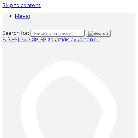
Skip to content
Меню
Search for:
8 (495) 740-08-68
zakaz@slavkarton.ru