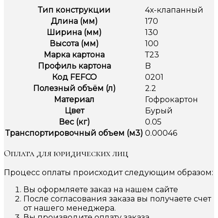
Тип конструкции
4х-клапанный
Длина (мм)
170
Ширина (мм)
130
Высота (мм)
100
Марка картона
Т23
Профиль картона
B
Код FEFCO
0201
Полезный объём (л)
2.2
Материал
Гофрокартон
Цвет
Бурый
Вес (кг)
0.05
Транспортировочный объем (м3)
0.00046
Оплата для юридических лиц
Процесс оплаты происходит следующим образом:
Вы оформляете заказ на нашем сайте
После согласования заказа вы получаете счет
от нашего менеджера.
Вы производите оплату заказа.