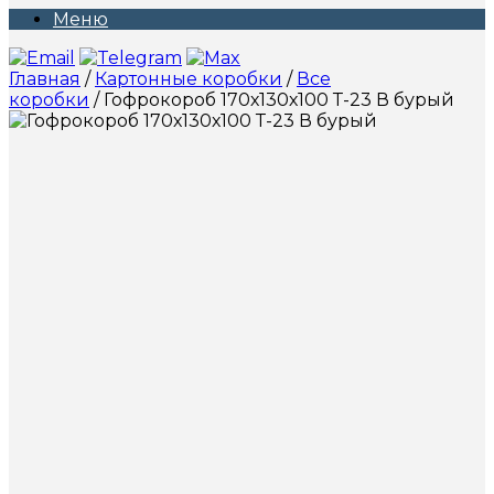
Меню
Главная
/
Картонные коробки
/
Все
коробки
/ Гофрокороб 170х130х100 Т-23 В бурый