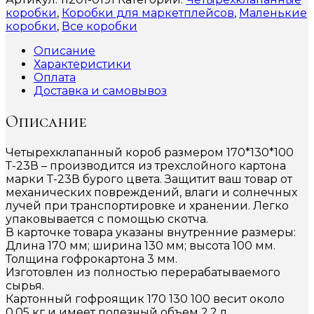
коробки
,
Коробки для маркетплейсов
,
Маленькие
коробки
,
Все коробки
Описание
Характеристики
Оплата
Доставка и самовывоз
Описание
Четырехклапанный короб размером 170*130*100
Т-23В – производится из трехслойного картона
марки Т-23В бурого цвета. Защитит ваш товар от
механических повреждений, влаги и солнечных
лучей при транспортировке и хранении. Легко
упаковывается с помощью скотча.
В карточке товара указаны внутренние размеры:
Длина 170 мм; ширина 130 мм; высота 100 мм.
Толщина гофрокартона 3 мм.
Изготовлен из полностью перерабатываемого
сырья.
Картонный гофроящик 170 130 100 весит около
0,05 кг и имеет полезный объем 2,2 л.