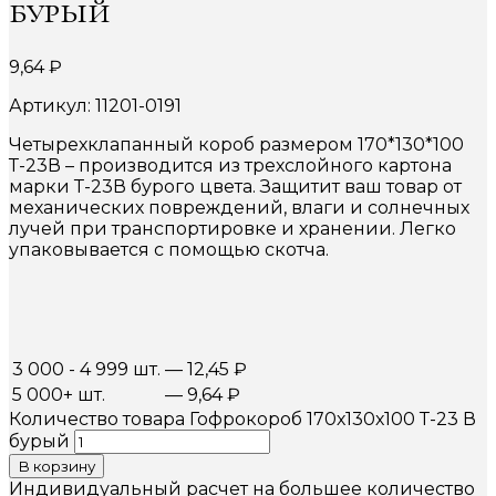
бурый
9,64
₽
Артикул: 11201-0191
Четырехклапанный короб размером 170*130*100
Т-23В – производится из трехслойного картона
марки Т-23В бурого цвета. Защитит ваш товар от
механических повреждений, влаги и солнечных
лучей при транспортировке и хранении. Легко
упаковывается с помощью скотча.
3 000 - 4 999 шт.
—
12,45
₽
5 000+ шт.
—
9,64
₽
Количество товара Гофрокороб 170х130х100 Т-23 В
бурый
В корзину
Индивидуальный расчет на большее количество