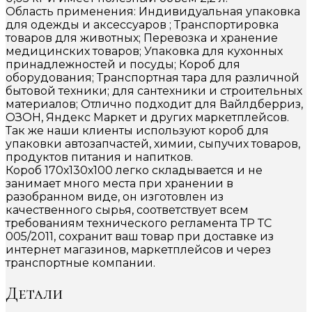
Область применения: Индивидуальная упаковка
для одежды и аксессуаров ; Транспортировка
товаров для животных; Перевозка и хранение
медицинских товаров; Упаковка для кухонных
принадлежностей и посуды; Короб для
оборудования; Транспортная тара для различной
бытовой техники; для сантехники и строительных
материалов; Отлично подходит для Вайлдберриз,
ОЗОН, Яндекс Маркет и других маркетплейсов.
Так же наши клиенты используют короб для
упаковки автозапчастей, химии, сыпучих товаров,
продуктов питания и напитков.
Короб 170х130х100 легко складывается и не
занимает много места при хранении в
разобранном виде, он изготовлен из
качественного сырья, соответствует всем
требованиям технического регламента ТР ТС
005/2011, сохранит ваш товар при доставке из
интернет магазинов, маркетплейсов и через
транспортные компании.
Детали