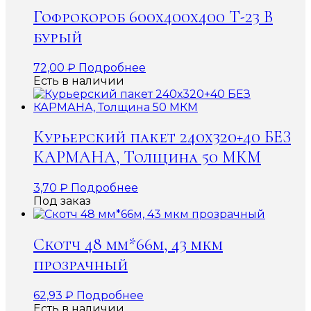
Гофрокороб 600x400x400 Т-23 В
бурый
72,00
₽
Подробнее
Есть в наличии
Курьерский пакет 240х320+40 БЕЗ
КАРМАНА, Толщина 50 МКМ
3,70
₽
Подробнее
Под заказ
Скотч 48 мм*66м, 43 мкм
прозрачный
62,93
₽
Подробнее
Есть в наличии