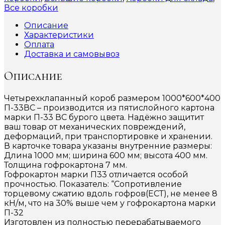
Все коробки
Описание
Характеристики
Оплата
Доставка и самовывоз
Описание
Четырехклапанный короб размером 1000*600*400
П-33ВС – производится из пятислойного картона
марки П-33 ВС бурого цвета. Надёжно защитит
ваш товар от механических повреждений,
деформаций, при транспортировке и хранении.
В карточке товара указаны внутренние размеры:
Длина 1000 мм; ширина 600 мм; высота 400 мм.
Толщина гофрокартона 7 мм.
Гофрокартон марки П33 отличается особой
прочностью. Показатель: “Сопротивление
торцевому сжатию вдоль гофров(ЕСТ), не менее 8
кН/м, что на 30% выше чем у гофрокартона марки
П-32
Изготовлен из полностью перерабатываемого