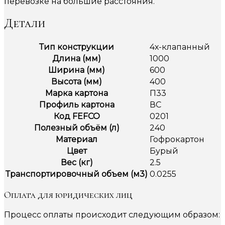
перевозке на большие расстояния.
Детали
Тип конструкции
4х-клапанный
Длина (мм)
1000
Ширина (мм)
600
Высота (мм)
400
Марка картона
П33
Профиль картона
ВС
Код FEFCO
0201
Полезный объём (л)
240
Материал
Гофрокартон
Цвет
Бурый
Вес (кг)
2.5
Транспортировочный объем (м3)
0.0255
Оплата для юридических лиц
Процесс оплаты происходит следующим образом: