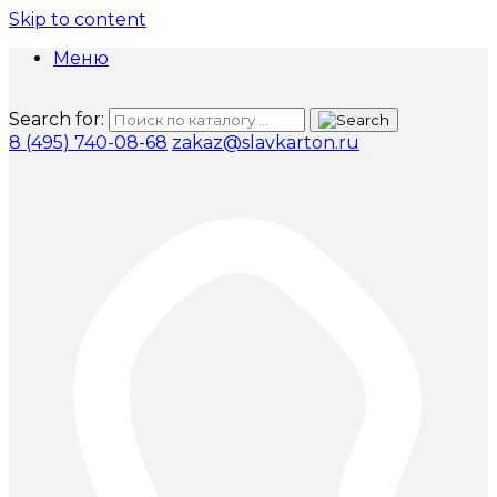
Skip to content
Меню
Search for:
8 (495) 740-08-68
zakaz@slavkarton.ru