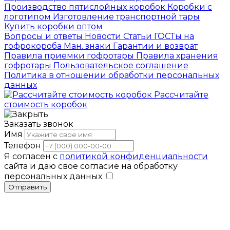
Производство пятислойных коробок
Коробки с
логотипом
Изготовление транспортной тары
Купить коробки оптом
Вопросы и ответы
Новости
Статьи
ГОСТы на
гофрокороба
Ман. знаки
Гарантии и возврат
Правила приемки гофротары
Правила хранения
гофротары
Пользовательское соглашение
Политика в отношении обработки персональных
данных
Рассчитайте
стоимость коробок
Заказать звонок
Имя
Телефон
Я согласен с
политикой конфиденциальности
сайта и даю свое согласие на обработку
персональных данных
Отправить