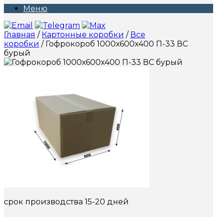
Меню
Главная
/
Картонные коробки
/
Все
коробки
/ Гофрокороб 1000х600х400 П-33 ВС
бурый
срок производства 15-20 дней