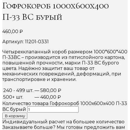
Гофрокороб 1000х600х400
П-33 ВС бурый
460,00
₽
Артикул: 11201-0331
Четырехклапанный короб размером 1000*600*400
П-33ВС – производится из пятислойного картона,
повышенной прочности, марки П-33 ВС бурого
цвета. Надёжно защитит ваш товар от
механических повреждений, деформаций, при
транспортировке и хранении.
240 - 499 шт.
—
580,00
₽
500+ шт.
—
460,00
₽
Количество товара Гофрокороб 1000х600х400 П-33
ВС бурый
В корзину
Индивидуальный расчет на большее количество
Заказываете больше? Мы готовы предложить вам