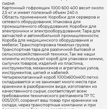
сырья.
Картонный гофроящик 1000 600 400 весит около
2,5 кг и имеет полезный объем 240 л.
Область применения: Коробки для серверов и
сетевого оборудования; Упаковка для
промышленного оборудования; Коробки для
электроники и электрооборудования; Тара для
запчастей и автомобильной промышленности;
Короба для медицинского оборудования и
мебели; Транспортировка тяжёлых грузов;
Транспортная тара для различной бытовой и
сельскохозяйственной техники, Так же наши
клиенты используют короб для упаковки химии,
сыпучих товаров, изделий из пластика,
инструментов, механизмов и агрегатных узлов,
инструментов, цепей и кабелей.
Четырехклапанный короб 1000х600х400 легко
складывается и не занимает много места при
хранении в разобранном виде, изготовлен из
качественного сырья, соответствует всем
требованиям технического регламента ТР ТС
005/2011, сохранит ваш товар при хранении на
складе, через транспортные компании и при